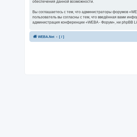
обеспечения данной возможности.
Вы соглашаетесь с тем, что администраторы форумов «WEB
пользователь вы согласны с тем, что введённая вами инф
администрация конференции «WEBA - Форум», ни phpBB Limi
WEBA.Net
[ / ]