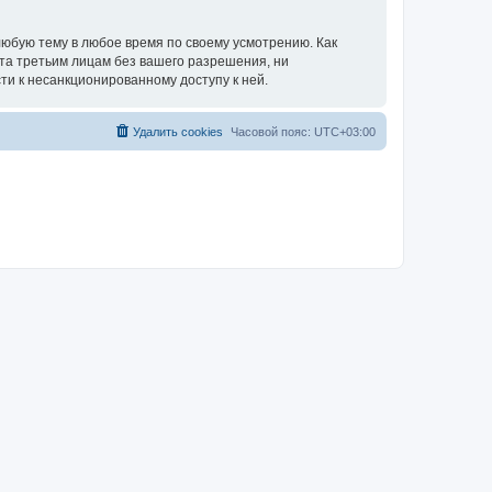
юбую тему в любое время по своему усмотрению. Как
ыта третьим лицам без вашего разрешения, ни
ти к несанкционированному доступу к ней.
Удалить cookies
Часовой пояс:
UTC+03:00