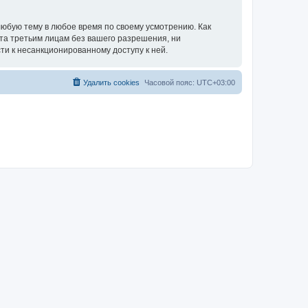
юбую тему в любое время по своему усмотрению. Как
ыта третьим лицам без вашего разрешения, ни
ти к несанкционированному доступу к ней.
Удалить cookies
Часовой пояс:
UTC+03:00