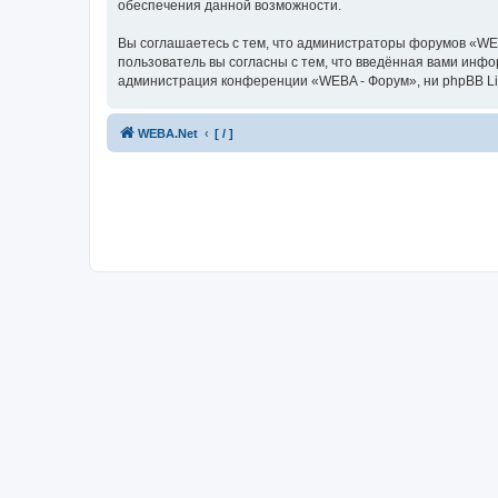
обеспечения данной возможности.
Вы соглашаетесь с тем, что администраторы форумов «WEB
пользователь вы согласны с тем, что введённая вами инф
администрация конференции «WEBA - Форум», ни phpBB Limi
WEBA.Net
[ / ]