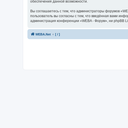
обеспечения данной возможности.
Вы соглашаетесь с тем, что администраторы форумов «WEB
пользователь вы согласны с тем, что введённая вами инф
администрация конференции «WEBA - Форум», ни phpBB Limi
WEBA.Net
[ / ]