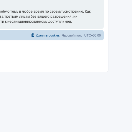
юбую тему в любое время по своему усмотрению. Как
ыта третьим лицам без вашего разрешения, ни
ти к несанкционированному доступу к ней.
Удалить cookies
Часовой пояс:
UTC+03:00