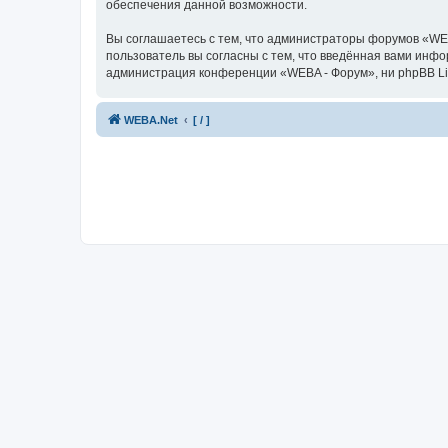
обеспечения данной возможности.
Вы соглашаетесь с тем, что администраторы форумов «WEB
пользователь вы согласны с тем, что введённая вами инф
администрация конференции «WEBA - Форум», ни phpBB Limi
WEBA.Net
[ / ]