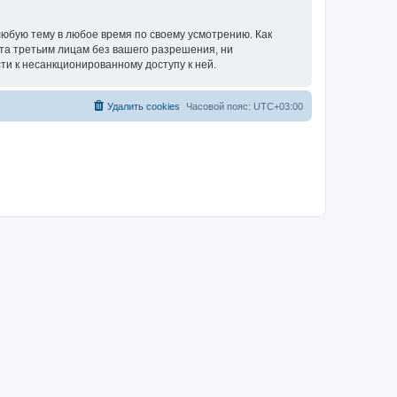
юбую тему в любое время по своему усмотрению. Как
ыта третьим лицам без вашего разрешения, ни
ти к несанкционированному доступу к ней.
Удалить cookies
Часовой пояс:
UTC+03:00