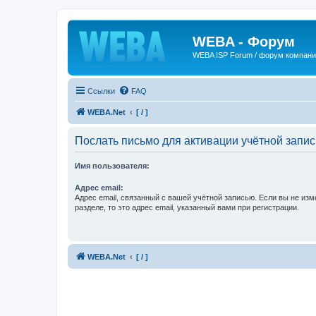
WEBA - Форум
WEBA ISP Forum / форум компан
Ссылки
FAQ
WEBA.Net
[ / ]
Послать письмо для активации учётной запис
Имя пользователя:
Адрес email:
Адрес email, связанный с вашей учётной записью. Если вы не изм
разделе, то это адрес email, указанный вами при регистрации.
WEBA.Net
[ / ]