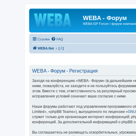
WEBA - Форум
WEBA ISP Forum / форум компан
Ссылки
FAQ
WEBA.Net
[ / ]
WEBA - Форум - Регистрация
Заходя на конференцию «WEBA - Форум» (в дальнейшем «мы»
ними, пожалуйста, не заходите и не пользуйтесь форумами
этом. Вместе с тем, ответственность за регулярный прос
исправления условий означает ваше согласие с ними.
Наши форумы работают под управлением программного об
Limited», «phpBB Teams»), выпущенного по лицензии «
GNU 
служит только для организации интернет-конференций; php
конференций. За дополнительной информацией о phpBB 
Вы соглашаетесь не размещать оскорбительных, угрожающ