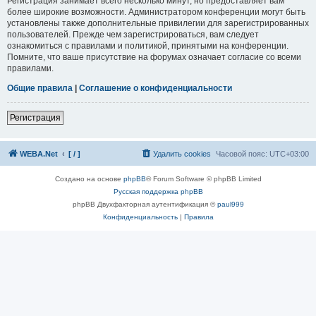
Регистрация занимает всего несколько минут, но предоставляет вам
более широкие возможности. Администратором конференции могут быть
установлены также дополнительные привилегии для зарегистрированных
пользователей. Прежде чем зарегистрироваться, вам следует
ознакомиться с правилами и политикой, принятыми на конференции.
Помните, что ваше присутствие на форумах означает согласие со всеми
правилами.
Общие правила
|
Соглашение о конфиденциальности
Регистрация
WEBA.Net
[ / ]
Удалить cookies
Часовой пояс:
UTC+03:00
Создано на основе
phpBB
® Forum Software © phpBB Limited
Русская поддержка phpBB
phpBB Двухфакторная аутентификация ©
paul999
Конфиденциальность
|
Правила