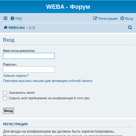
WEBA - Форум
FAQ
Регистрация
Вход
П
WEBA.Net
[ / ]
о
Вход
и
с
Имя пользователя:
к
Пароль:
Забыли пароль?
Повторно выслать письмо для активации учётной записи
Запомнить меня
Скрыть моё пребывание на конференции в этот раз
РЕГИСТРАЦИЯ
Для входа на конференцию вы должны быть зарегистрированы.