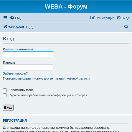
WEBA - Форум
FAQ
Регистрация
Вход
П
WEBA.Net
[ / ]
о
Вход
и
с
Имя пользователя:
к
Пароль:
Забыли пароль?
Повторно выслать письмо для активации учётной записи
Запомнить меня
Скрыть моё пребывание на конференции в этот раз
РЕГИСТРАЦИЯ
Для входа на конференцию вы должны быть зарегистрированы.