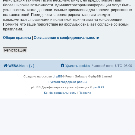
Регистрация занимает всего несколько минут, но предоставляет вам
более широкие возможности. Администратором конференции могут быть
установлены также дополнительные привилегии для зарегистрированных
пользователей. Прежде чем зарегистрироваться, вам следует
ознакомиться с правилами и политикой, принятыми на конференции.
Помните, что ваше присутствие на форумах означает согласие со всеми
правилами.
Общие правила
|
Соглашение о конфиденциальности
Регистрация
WEBA.Net
[ / ]
Удалить cookies
Часовой пояс:
UTC+03:00
Создано на основе
phpBB
® Forum Software © phpBB Limited
Русская поддержка phpBB
phpBB Двухфакторная аутентификация ©
paul999
Конфиденциальность
|
Правила