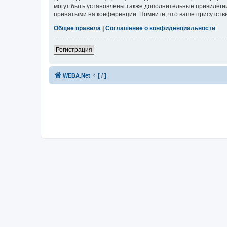
могут быть установлены также дополнительные привилегии
принятыми на конференции. Помните, что ваше присутстви
Общие правила
|
Соглашение о конфиденциальности
Регистрация
WEBA.Net
[ / ]