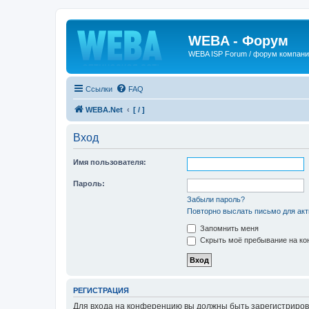
WEBA - Форум
WEBA ISP Forum / форум компан
Ссылки
FAQ
WEBA.Net
[ / ]
Вход
Имя пользователя:
Пароль:
Забыли пароль?
Повторно выслать письмо для акт
Запомнить меня
Скрыть моё пребывание на кон
РЕГИСТРАЦИЯ
Для входа на конференцию вы должны быть зарегистриров