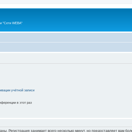
ии "Сети WEBA"
ивации учётной записи
ференции в этот раз
аны. Регистрация занимает всего несколько минут, но предоставляет вам б