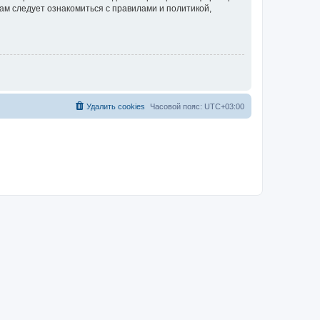
ам следует ознакомиться с правилами и политикой,
Удалить cookies
Часовой пояс:
UTC+03:00