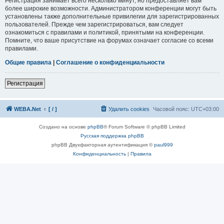
Регистрация занимает всего несколько минут, но предоставляет вам
более широкие возможности. Администратором конференции могут быть
установлены также дополнительные привилегии для зарегистрированных
пользователей. Прежде чем зарегистрироваться, вам следует
ознакомиться с правилами и политикой, принятыми на конференции.
Помните, что ваше присутствие на форумах означает согласие со всеми
правилами.
Общие правила
|
Соглашение о конфиденциальности
Регистрация
WEBA.Net
[ / ]
Удалить cookies
Часовой пояс:
UTC+03:00
Создано на основе
phpBB
® Forum Software © phpBB Limited
Русская поддержка phpBB
phpBB Двухфакторная аутентификация ©
paul999
Конфиденциальность
|
Правила