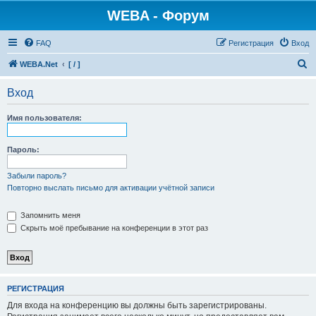
WEBA - Форум
FAQ
Регистрация
Вход
П
WEBA.Net
[ / ]
о
Вход
и
с
Имя пользователя:
к
Пароль:
Забыли пароль?
Повторно выслать письмо для активации учётной записи
Запомнить меня
Скрыть моё пребывание на конференции в этот раз
РЕГИСТРАЦИЯ
Для входа на конференцию вы должны быть зарегистрированы.