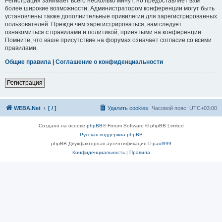
Регистрация занимает всего несколько минут, но предоставляет вам
более широкие возможности. Администратором конференции могут быть
установлены также дополнительные привилегии для зарегистрированных
пользователей. Прежде чем зарегистрироваться, вам следует
ознакомиться с правилами и политикой, принятыми на конференции.
Помните, что ваше присутствие на форумах означает согласие со всеми
правилами.
Общие правила
|
Соглашение о конфиденциальности
Регистрация
WEBA.Net
[ / ]
Удалить cookies
Часовой пояс:
UTC+03:00
Создано на основе
phpBB
® Forum Software © phpBB Limited
Русская поддержка phpBB
phpBB Двухфакторная аутентификация ©
paul999
Конфиденциальность
|
Правила