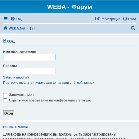
WEBA - Форум
FAQ
Регистрация
Вход
П
WEBA.Net
[ / ]
о
Вход
и
с
Имя пользователя:
к
Пароль:
Забыли пароль?
Повторно выслать письмо для активации учётной записи
Запомнить меня
Скрыть моё пребывание на конференции в этот раз
РЕГИСТРАЦИЯ
Для входа на конференцию вы должны быть зарегистрированы.