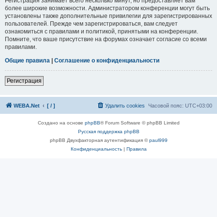
Регистрация занимает всего несколько минут, но предоставляет вам
более широкие возможности. Администратором конференции могут быть
установлены также дополнительные привилегии для зарегистрированных
пользователей. Прежде чем зарегистрироваться, вам следует
ознакомиться с правилами и политикой, принятыми на конференции.
Помните, что ваше присутствие на форумах означает согласие со всеми
правилами.
Общие правила
|
Соглашение о конфиденциальности
Регистрация
WEBA.Net
[ / ]
Удалить cookies
Часовой пояс:
UTC+03:00
Создано на основе
phpBB
® Forum Software © phpBB Limited
Русская поддержка phpBB
phpBB Двухфакторная аутентификация ©
paul999
Конфиденциальность
|
Правила