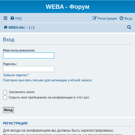
WEBA - Форум
FAQ
Регистрация
Вход
П
WEBA.Net
[ / ]
о
Вход
и
с
Имя пользователя:
к
Пароль:
Забыли пароль?
Повторно выслать письмо для активации учётной записи
Запомнить меня
Скрыть моё пребывание на конференции в этот раз
РЕГИСТРАЦИЯ
Для входа на конференцию вы должны быть зарегистрированы.