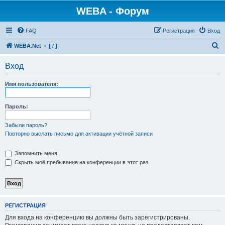
WEBA - Форум
FAQ
Регистрация
Вход
П
WEBA.Net
[ / ]
о
Вход
и
с
Имя пользователя:
к
Пароль:
Забыли пароль?
Повторно выслать письмо для активации учётной записи
Запомнить меня
Скрыть моё пребывание на конференции в этот раз
РЕГИСТРАЦИЯ
Для входа на конференцию вы должны быть зарегистрированы.