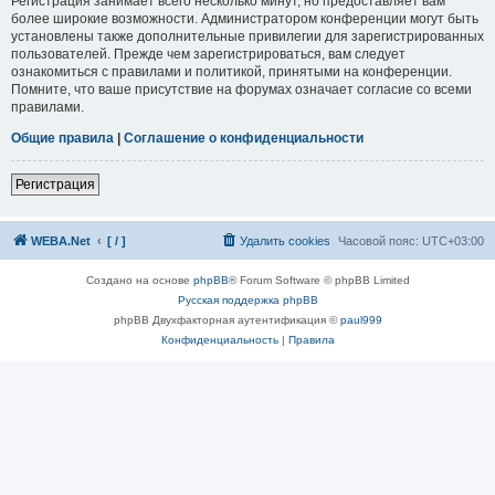
Регистрация занимает всего несколько минут, но предоставляет вам
более широкие возможности. Администратором конференции могут быть
установлены также дополнительные привилегии для зарегистрированных
пользователей. Прежде чем зарегистрироваться, вам следует
ознакомиться с правилами и политикой, принятыми на конференции.
Помните, что ваше присутствие на форумах означает согласие со всеми
правилами.
Общие правила
|
Соглашение о конфиденциальности
Регистрация
WEBA.Net
[ / ]
Удалить cookies
Часовой пояс:
UTC+03:00
Создано на основе
phpBB
® Forum Software © phpBB Limited
Русская поддержка phpBB
phpBB Двухфакторная аутентификация ©
paul999
Конфиденциальность
|
Правила