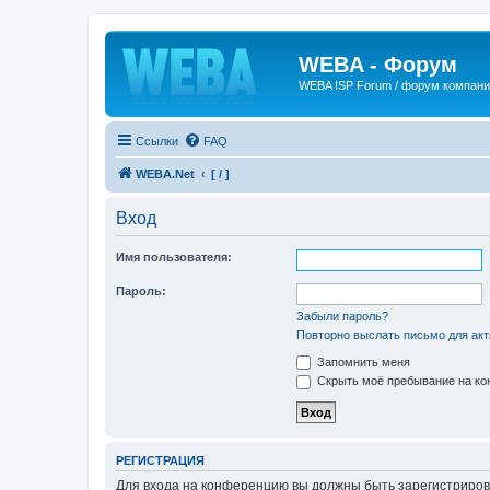
WEBA - Форум
WEBA ISP Forum / форум компан
Ссылки
FAQ
WEBA.Net
[ / ]
Вход
Имя пользователя:
Пароль:
Забыли пароль?
Повторно выслать письмо для акт
Запомнить меня
Скрыть моё пребывание на кон
РЕГИСТРАЦИЯ
Для входа на конференцию вы должны быть зарегистриров