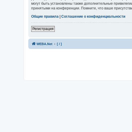
могут быть установлены также дополнительные привилегии
принятыми на конференции. Помните, что ваше присутстви
Общие правила
|
Соглашение о конфиденциальности
Регистрация
WEBA.Net
[ / ]