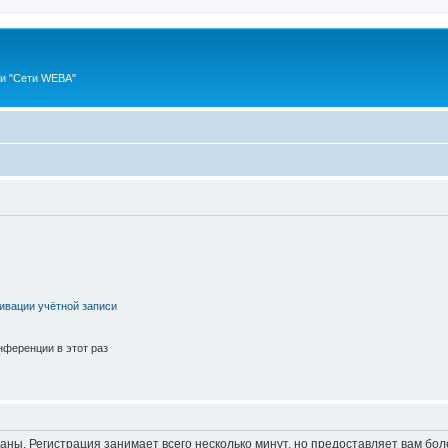
ии "Сети WEBA"
ивации учётной записи
ференции в этот раз
аны. Регистрация занимает всего несколько минут, но предоставляет вам б