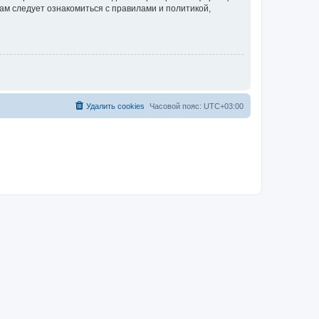
ам следует ознакомиться с правилами и политикой,
Удалить cookies
Часовой пояс:
UTC+03:00