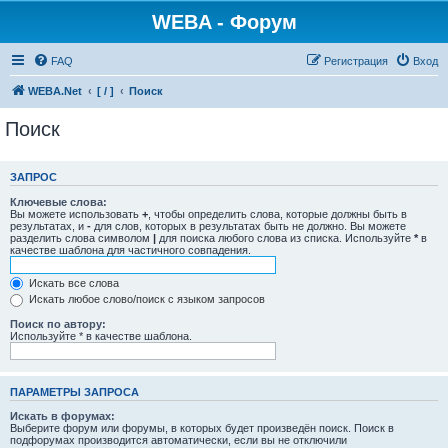
WEBA - Форум
FAQ
Регистрация
Вход
WEBA.Net
[ / ]
Поиск
Поиск
ЗАПРОС
Ключевые слова:
Вы можете использовать
+
, чтобы определить слова, которые должны быть в
результатах, и
-
для слов, которых в результатах быть не должно. Вы можете
разделить слова символом
|
для поиска любого слова из списка. Используйте
*
в
качестве шаблона для частичного совпадения.
Искать все слова
Искать любое слово/поиск с языком запросов
Поиск по автору:
Используйте * в качестве шаблона.
ПАРАМЕТРЫ ЗАПРОСА
Искать в форумах:
Выберите форум или форумы, в которых будет произведён поиск. Поиск в
подфорумах производится автоматически, если вы не отключили