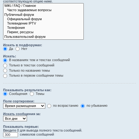
соответствующую опцию ниже.
Искать в подфорумах:
Да
Нет
Искать:
В названиях тем и текстах сообщений
Только в текстах сообщений
Только по названию темы
Только в первом сообщении темы
Показывать результаты как:
Сообщения
Темы
Поле сортировки:
по возрастанию
по убыванию
Искать сообщения за:
Показывать первые:
Введите 0 для вывода полного текста сообщений.
символов сообщений