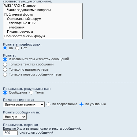
соответствующую опцию ниже.
Искать в подфорумах:
Да
Нет
Искать:
В названиях тем и текстах сообщений
Только в текстах сообщений
Только по названию темы
Только в первом сообщении темы
Показывать результаты как:
Сообщения
Темы
Поле сортировки:
по возрастанию
по убыванию
Искать сообщения за:
Показывать первые:
Введите 0 для вывода полного текста сообщений.
символов сообщений