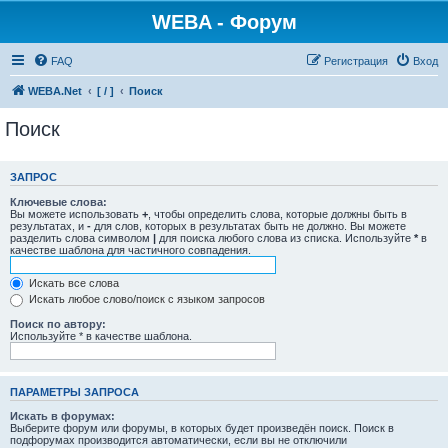
WEBA - Форум
FAQ
Регистрация
Вход
WEBA.Net
[ / ]
Поиск
Поиск
ЗАПРОС
Ключевые слова:
Вы можете использовать
+
, чтобы определить слова, которые должны быть в
результатах, и
-
для слов, которых в результатах быть не должно. Вы можете
разделить слова символом
|
для поиска любого слова из списка. Используйте
*
в
качестве шаблона для частичного совпадения.
Искать все слова
Искать любое слово/поиск с языком запросов
Поиск по автору:
Используйте * в качестве шаблона.
ПАРАМЕТРЫ ЗАПРОСА
Искать в форумах:
Выберите форум или форумы, в которых будет произведён поиск. Поиск в
подфорумах производится автоматически, если вы не отключили