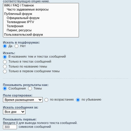
соответствующую опцию ниже.
Искать в подфорумах:
Да
Нет
Искать:
В названиях тем и текстах сообщений
Только в текстах сообщений
Только по названию темы
Только в первом сообщении темы
Показывать результаты как:
Сообщения
Темы
Поле сортировки:
по возрастанию
по убыванию
Искать сообщения за:
Показывать первые:
Введите 0 для вывода полного текста сообщений.
символов сообщений