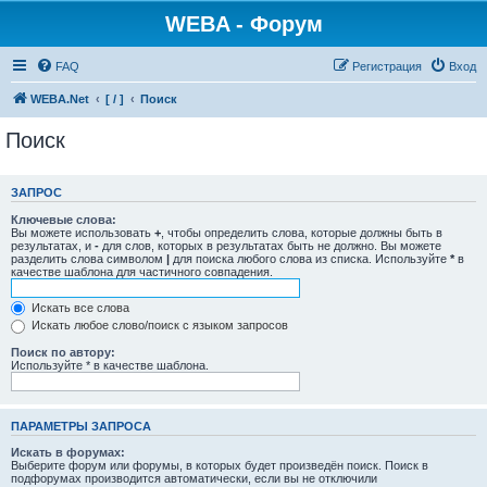
WEBA - Форум
FAQ
Регистрация
Вход
WEBA.Net
[ / ]
Поиск
Поиск
ЗАПРОС
Ключевые слова:
Вы можете использовать
+
, чтобы определить слова, которые должны быть в
результатах, и
-
для слов, которых в результатах быть не должно. Вы можете
разделить слова символом
|
для поиска любого слова из списка. Используйте
*
в
качестве шаблона для частичного совпадения.
Искать все слова
Искать любое слово/поиск с языком запросов
Поиск по автору:
Используйте * в качестве шаблона.
ПАРАМЕТРЫ ЗАПРОСА
Искать в форумах:
Выберите форум или форумы, в которых будет произведён поиск. Поиск в
подфорумах производится автоматически, если вы не отключили