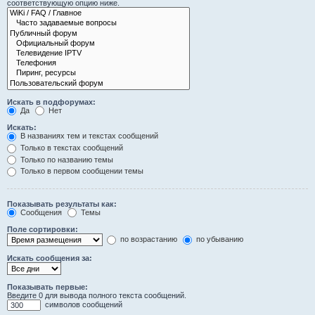
соответствующую опцию ниже.
Искать в подфорумах:
Да
Нет
Искать:
В названиях тем и текстах сообщений
Только в текстах сообщений
Только по названию темы
Только в первом сообщении темы
Показывать результаты как:
Сообщения
Темы
Поле сортировки:
по возрастанию
по убыванию
Искать сообщения за:
Показывать первые:
Введите 0 для вывода полного текста сообщений.
символов сообщений