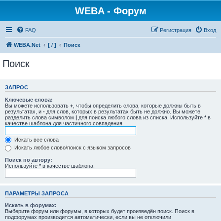
WEBA - Форум
FAQ
Регистрация
Вход
WEBA.Net
[ / ]
Поиск
Поиск
ЗАПРОС
Ключевые слова:
Вы можете использовать
+
, чтобы определить слова, которые должны быть в
результатах, и
-
для слов, которых в результатах быть не должно. Вы можете
разделить слова символом
|
для поиска любого слова из списка. Используйте
*
в
качестве шаблона для частичного совпадения.
Искать все слова
Искать любое слово/поиск с языком запросов
Поиск по автору:
Используйте * в качестве шаблона.
ПАРАМЕТРЫ ЗАПРОСА
Искать в форумах:
Выберите форум или форумы, в которых будет произведён поиск. Поиск в
подфорумах производится автоматически, если вы не отключили