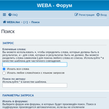
WEBA - Форум
FAQ
Регистрация
Вход
WEBA.Net
[ / ]
Поиск
Поиск
ЗАПРОС
Ключевые слова:
Вы можете использовать
+
, чтобы определить слова, которые должны быть в
результатах, и
-
для слов, которых в результатах быть не должно. Вы можете
разделить слова символом
|
для поиска любого слова из списка. Используйте
*
в
качестве шаблона для частичного совпадения.
Искать все слова
Искать любое слово/поиск с языком запросов
Поиск по автору:
Используйте * в качестве шаблона.
ПАРАМЕТРЫ ЗАПРОСА
Искать в форумах:
Выберите форум или форумы, в которых будет произведён поиск. Поиск в
подфорумах производится автоматически, если вы не отключили