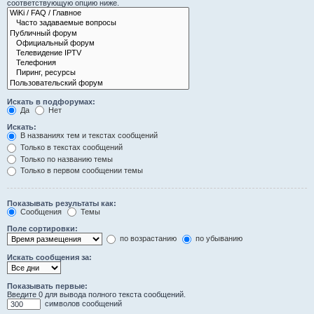
соответствующую опцию ниже.
Искать в подфорумах:
Да
Нет
Искать:
В названиях тем и текстах сообщений
Только в текстах сообщений
Только по названию темы
Только в первом сообщении темы
Показывать результаты как:
Сообщения
Темы
Поле сортировки:
по возрастанию
по убыванию
Искать сообщения за:
Показывать первые:
Введите 0 для вывода полного текста сообщений.
символов сообщений