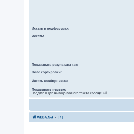
Искать в подфорумах:
Искать:
Показывать результаты как:
Поле сортировки:
Искать сообщения за:
Показывать первые:
Введите 0 для вывода полного текста сообщений.
WEBA.Net
[ / ]