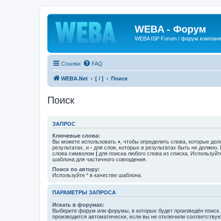
WEBA - Форум
WEBA ISP Forum / форум компан
Ссылки
FAQ
WEBA.Net
[ / ]
Поиск
Поиск
ЗАПРОС
Ключевые слова:
Вы можете использовать
+
, чтобы определить слова, которые дол
результатах, и
-
для слов, которых в результатах быть не должно.
слова символом
|
для поиска любого слова из списка. Используй
шаблона для частичного совпадения.
Поиск по автору:
Используйте * в качестве шаблона.
ПАРАМЕТРЫ ЗАПРОСА
Искать в форумах:
Выберите форум или форумы, в которых будет произведён поиск
производится автоматически, если вы не отключили соответству