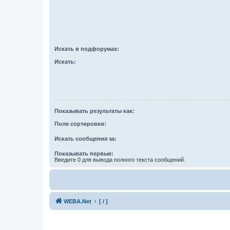
Искать в подфорумах:
Искать:
Показывать результаты как:
Поле сортировки:
Искать сообщения за:
Показывать первые:
Введите 0 для вывода полного текста сообщений.
WEBA.Net
[ / ]