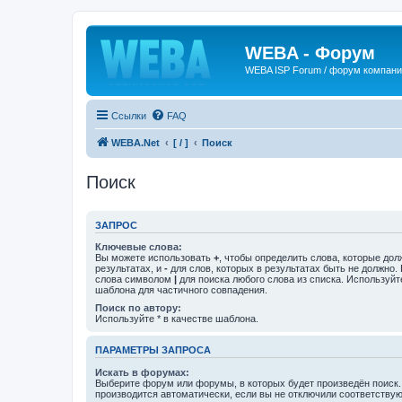
WEBA - Форум
WEBA ISP Forum / форум компан
Ссылки
FAQ
WEBA.Net
[ / ]
Поиск
Поиск
ЗАПРОС
Ключевые слова:
Вы можете использовать
+
, чтобы определить слова, которые дол
результатах, и
-
для слов, которых в результатах быть не должно.
слова символом
|
для поиска любого слова из списка. Используй
шаблона для частичного совпадения.
Поиск по автору:
Используйте * в качестве шаблона.
ПАРАМЕТРЫ ЗАПРОСА
Искать в форумах:
Выберите форум или форумы, в которых будет произведён поиск
производится автоматически, если вы не отключили соответству