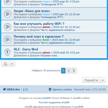
Последнее сообщение
evgen
«
2020-мар-04, 4:19 pm
Добавлено в форуме
Телевидение IPTV
Акция «Кино для всех»
Последнее сообщение
evgen
«
2019-дек-23, 11:19 am
Добавлено в форуме
Телевидение IPTV
Как мне улучшить работу WiFi ?
Последнее сообщение
admin
«
2019-окт-14, 11:43 am
Добавлено в форуме
Часто задаваемые вопросы
Почему мой порт в карантине ?
Последнее сообщение
Amin
«
2019-июн-10, 12:44 pm
Добавлено в форуме
Часто задаваемые вопросы
HL2 - Garry Mod
Последнее сообщение
admin
«
2019-май-24, 4:51 pm
Добавлено в форуме
Игровая зона
1
2
След.
Найдено 34 результата
Перейти
WEBA.Net
[ / ]
Удалить cookies
Часовой пояс:
UTC+03:00
Создано на основе
phpBB
® Forum Software © phpBB Limited
Русская поддержка phpBB
phpBB Двухфакторная аутентификация ©
paul999