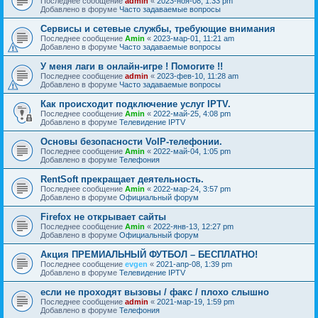
Последнее сообщение
admin
«
2023-ноя-08, 1:33 pm
Добавлено в форуме
Часто задаваемые вопросы
Сервисы и сетевые службы, требующие внимания
Последнее сообщение
Amin
«
2023-мар-01, 11:21 am
Добавлено в форуме
Часто задаваемые вопросы
У меня лаги в онлайн-игре ! Помогите !!
Последнее сообщение
admin
«
2023-фев-10, 11:28 am
Добавлено в форуме
Часто задаваемые вопросы
Как происходит подключение услуг IPTV.
Последнее сообщение
Amin
«
2022-май-25, 4:08 pm
Добавлено в форуме
Телевидение IPTV
Основы безопасности VoIP-телефонии.
Последнее сообщение
Amin
«
2022-май-04, 1:05 pm
Добавлено в форуме
Телефония
RentSoft прекращает деятельность.
Последнее сообщение
Amin
«
2022-мар-24, 3:57 pm
Добавлено в форуме
Официальный форум
Firefox не открывает сайты
Последнее сообщение
Amin
«
2022-янв-13, 12:27 pm
Добавлено в форуме
Официальный форум
Акция ПРЕМИАЛЬНЫЙ ФУТБОЛ – БЕСПЛАТНО!
Последнее сообщение
evgen
«
2021-апр-08, 1:39 pm
Добавлено в форуме
Телевидение IPTV
если не проходят вызовы / факс / плохо слышно
Последнее сообщение
admin
«
2021-мар-19, 1:59 pm
Добавлено в форуме
Телефония