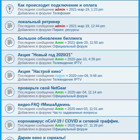
Как происходит подключение и оплата
Последнее сообщение
admin
«
2021-мар-19, 1:23 pm
Добавлено в форуме
Телефония
локальный ретрекер
Последнее сообщение
admin
«
2021-мар-19, 12:44 pm
Добавлено в форуме
Пиринг, ресурсы
Большое обновление биллинга
Последнее сообщение
Amin
«
2021-фев-20, 11:50 am
Добавлено в форуме
Официальный форум
Акция "Новый год 2020/21"
Последнее сообщение
Amin
«
2020-дек-10, 4:39 pm
Добавлено в форуме
Телевидение IPTV
Акция "Настрой кино"
Последнее сообщение
evgen
«
2020-сен-09, 9:48 am
Добавлено в форуме
Телевидение IPTV
проверьте свой NetGear
Последнее сообщение
Amin
«
2020-авг-04, 11:14 am
Добавлено в форуме
Официальный форум
видео-FAQ #МишаАдминь
Последнее сообщение
Amin
«
2020-июл-03, 11:01 am
Добавлено в форуме
Часто задаваемые вопросы
коронавирус nCoV-19 / COVID и сетевой траффик.
Последнее сообщение
Amin
«
2020-мар-27, 11:26 pm
Добавлено в форуме
Официальный форум
Дарим кино и сериалы!