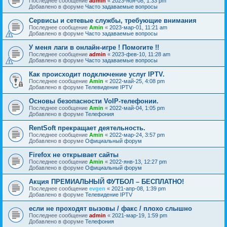
Последнее сообщение
admin
«
2023-ноя-08, 1:33 pm
Добавлено в форуме
Часто задаваемые вопросы
Сервисы и сетевые службы, требующие внимания
Последнее сообщение
Amin
«
2023-мар-01, 11:21 am
Добавлено в форуме
Часто задаваемые вопросы
У меня лаги в онлайн-игре ! Помогите !!
Последнее сообщение
admin
«
2023-фев-10, 11:28 am
Добавлено в форуме
Часто задаваемые вопросы
Как происходит подключение услуг IPTV.
Последнее сообщение
Amin
«
2022-май-25, 4:08 pm
Добавлено в форуме
Телевидение IPTV
Основы безопасности VoIP-телефонии.
Последнее сообщение
Amin
«
2022-май-04, 1:05 pm
Добавлено в форуме
Телефония
RentSoft прекращает деятельность.
Последнее сообщение
Amin
«
2022-мар-24, 3:57 pm
Добавлено в форуме
Официальный форум
Firefox не открывает сайты
Последнее сообщение
Amin
«
2022-янв-13, 12:27 pm
Добавлено в форуме
Официальный форум
Акция ПРЕМИАЛЬНЫЙ ФУТБОЛ – БЕСПЛАТНО!
Последнее сообщение
evgen
«
2021-апр-08, 1:39 pm
Добавлено в форуме
Телевидение IPTV
если не проходят вызовы / факс / плохо слышно
Последнее сообщение
admin
«
2021-мар-19, 1:59 pm
Добавлено в форуме
Телефония