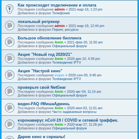
Как происходит подключение и оплата
Последнее сообщение
admin
«
2021-мар-19, 1:23 pm
Добавлено в форуме
Телефония
локальный ретрекер
Последнее сообщение
admin
«
2021-мар-19, 12:44 pm
Добавлено в форуме
Пиринг, ресурсы
Большое обновление биллинга
Последнее сообщение
Amin
«
2021-фев-20, 11:50 am
Добавлено в форуме
Официальный форум
Акция "Новый год 2020/21"
Последнее сообщение
Amin
«
2020-дек-10, 4:39 pm
Добавлено в форуме
Телевидение IPTV
Акция "Настрой кино"
Последнее сообщение
evgen
«
2020-сен-09, 9:48 am
Добавлено в форуме
Телевидение IPTV
проверьте свой NetGear
Последнее сообщение
Amin
«
2020-авг-04, 11:14 am
Добавлено в форуме
Официальный форум
видео-FAQ #МишаАдминь
Последнее сообщение
Amin
«
2020-июл-03, 11:01 am
Добавлено в форуме
Часто задаваемые вопросы
коронавирус nCoV-19 / COVID и сетевой траффик.
Последнее сообщение
Amin
«
2020-мар-27, 11:26 pm
Добавлено в форуме
Официальный форум
Дарим кино и сериалы!