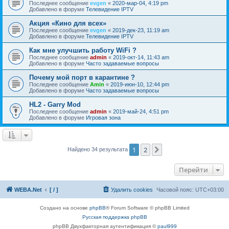
Последнее сообщение
evgen
«
2020-мар-04, 4:19 pm
Добавлено в форуме
Телевидение IPTV
Акция «Кино для всех»
Последнее сообщение
evgen
«
2019-дек-23, 11:19 am
Добавлено в форуме
Телевидение IPTV
Как мне улучшить работу WiFi ?
Последнее сообщение
admin
«
2019-окт-14, 11:43 am
Добавлено в форуме
Часто задаваемые вопросы
Почему мой порт в карантине ?
Последнее сообщение
Amin
«
2019-июн-10, 12:44 pm
Добавлено в форуме
Часто задаваемые вопросы
HL2 - Garry Mod
Последнее сообщение
admin
«
2019-май-24, 4:51 pm
Добавлено в форуме
Игровая зона
1
2
След.
Найдено 34 результата
Перейти
WEBA.Net
[ / ]
Удалить cookies
Часовой пояс:
UTC+03:00
Создано на основе
phpBB
® Forum Software © phpBB Limited
Русская поддержка phpBB
phpBB Двухфакторная аутентификация ©
paul999