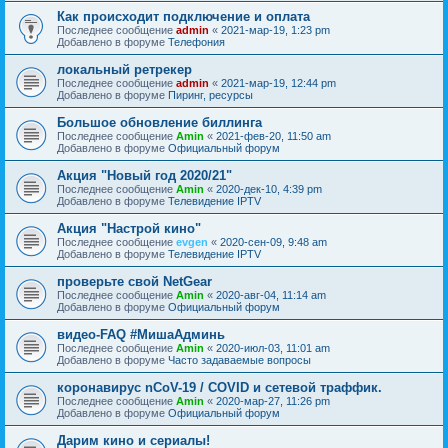
Как происходит подключение и оплата
Последнее сообщение
admin
«
2021-мар-19, 1:23 pm
Добавлено в форуме
Телефония
локальный ретрекер
Последнее сообщение
admin
«
2021-мар-19, 12:44 pm
Добавлено в форуме
Пиринг, ресурсы
Большое обновление биллинга
Последнее сообщение
Amin
«
2021-фев-20, 11:50 am
Добавлено в форуме
Официальный форум
Акция "Новый год 2020/21"
Последнее сообщение
Amin
«
2020-дек-10, 4:39 pm
Добавлено в форуме
Телевидение IPTV
Акция "Настрой кино"
Последнее сообщение
evgen
«
2020-сен-09, 9:48 am
Добавлено в форуме
Телевидение IPTV
проверьте свой NetGear
Последнее сообщение
Amin
«
2020-авг-04, 11:14 am
Добавлено в форуме
Официальный форум
видео-FAQ #МишаАдминь
Последнее сообщение
Amin
«
2020-июл-03, 11:01 am
Добавлено в форуме
Часто задаваемые вопросы
коронавирус nCoV-19 / COVID и сетевой траффик.
Последнее сообщение
Amin
«
2020-мар-27, 11:26 pm
Добавлено в форуме
Официальный форум
Дарим кино и сериалы!