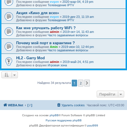
Последнее сообщение
evgen
«
2020-мар-04, 4:19 pm
Добавлено в форуме
Телевидение IPTV
Акция «Кино для всех»
Последнее сообщение
evgen
«
2019-дек-23, 11:19 am
Добавлено в форуме
Телевидение IPTV
Как мне улучшить работу WiFi ?
Последнее сообщение
admin
«
2019-окт-14, 11:43 am
Добавлено в форуме
Часто задаваемые вопросы
Почему мой порт в карантине ?
Последнее сообщение
Amin
«
2019-июн-10, 12:44 pm
Добавлено в форуме
Часто задаваемые вопросы
HL2 - Garry Mod
Последнее сообщение
admin
«
2019-май-24, 4:51 pm
Добавлено в форуме
Игровая зона
1
2
След.
Найдено 34 результата
Перейти
WEBA.Net
[ / ]
Удалить cookies
Часовой пояс:
UTC+03:00
Создано на основе
phpBB
® Forum Software © phpBB Limited
Русская поддержка phpBB
phpBB Двухфакторная аутентификация ©
paul999