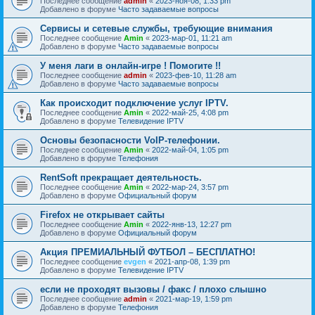
Последнее сообщение
admin
«
2023-ноя-08, 1:33 pm
Добавлено в форуме
Часто задаваемые вопросы
Сервисы и сетевые службы, требующие внимания
Последнее сообщение
Amin
«
2023-мар-01, 11:21 am
Добавлено в форуме
Часто задаваемые вопросы
У меня лаги в онлайн-игре ! Помогите !!
Последнее сообщение
admin
«
2023-фев-10, 11:28 am
Добавлено в форуме
Часто задаваемые вопросы
Как происходит подключение услуг IPTV.
Последнее сообщение
Amin
«
2022-май-25, 4:08 pm
Добавлено в форуме
Телевидение IPTV
Основы безопасности VoIP-телефонии.
Последнее сообщение
Amin
«
2022-май-04, 1:05 pm
Добавлено в форуме
Телефония
RentSoft прекращает деятельность.
Последнее сообщение
Amin
«
2022-мар-24, 3:57 pm
Добавлено в форуме
Официальный форум
Firefox не открывает сайты
Последнее сообщение
Amin
«
2022-янв-13, 12:27 pm
Добавлено в форуме
Официальный форум
Акция ПРЕМИАЛЬНЫЙ ФУТБОЛ – БЕСПЛАТНО!
Последнее сообщение
evgen
«
2021-апр-08, 1:39 pm
Добавлено в форуме
Телевидение IPTV
если не проходят вызовы / факс / плохо слышно
Последнее сообщение
admin
«
2021-мар-19, 1:59 pm
Добавлено в форуме
Телефония