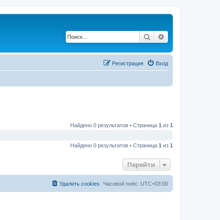
Поиск
Расширенный по
Регистрация
Вход
Найдено 0 результатов • Страница
1
из
1
Найдено 0 результатов • Страница
1
из
1
Перейти
Удалить cookies
Часовой пояс:
UTC+03:00