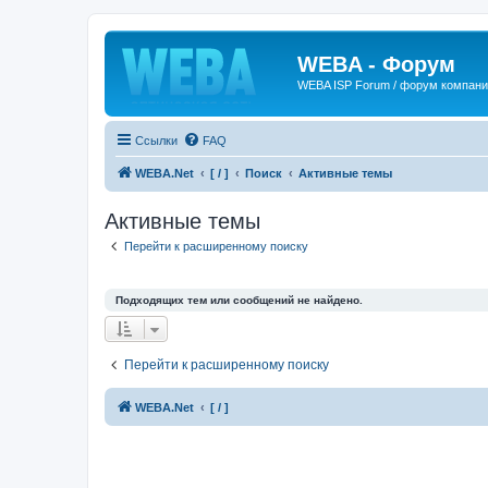
WEBA - Форум
WEBA ISP Forum / форум компан
Ссылки
FAQ
WEBA.Net
[ / ]
Поиск
Активные темы
Активные темы
Перейти к расширенному поиску
Подходящих тем или сообщений не найдено.
Перейти к расширенному поиску
WEBA.Net
[ / ]