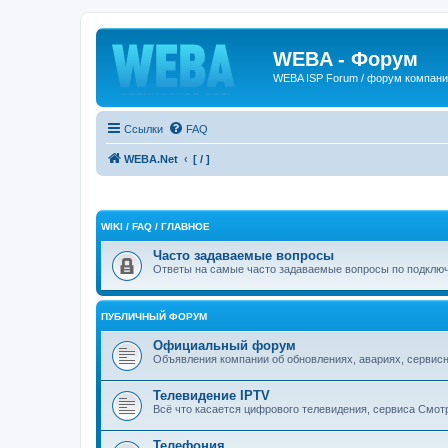
WEBA - Форум
WEBA ISP Forum / форум компан
Ссылки
FAQ
WEBA.Net
[ / ]
WIKI / FAQ / ГЛАВНОЕ
Часто задаваемые вопросы
Ответы на самые часто задаваемые вопросы по подключе
ПУБЛИЧНЫЙ ФОРУМ
Официальный форум
Объявления компании об обновлениях, авариях, сервисн
Телевидение IPTV
Всё что касается цифрового телевидения, сервиса Смот
Телефония