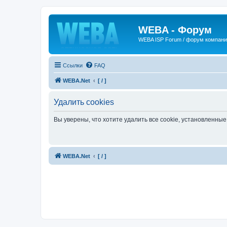
WEBA - Форум
WEBA ISP Forum / форум компан
Ссылки
FAQ
WEBA.Net
[ / ]
Удалить cookies
Вы уверены, что хотите удалить все cookie, установленн
WEBA.Net
[ / ]