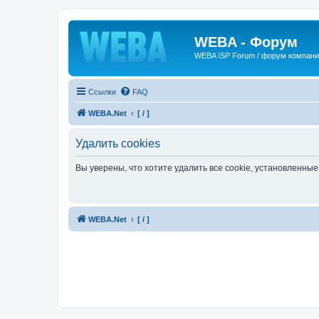
WEBA - Форум
WEBA ISP Forum / форум компан
Ссылки
FAQ
WEBA.Net
[ / ]
Удалить cookies
Вы уверены, что хотите удалить все cookie, установленн
WEBA.Net
[ / ]