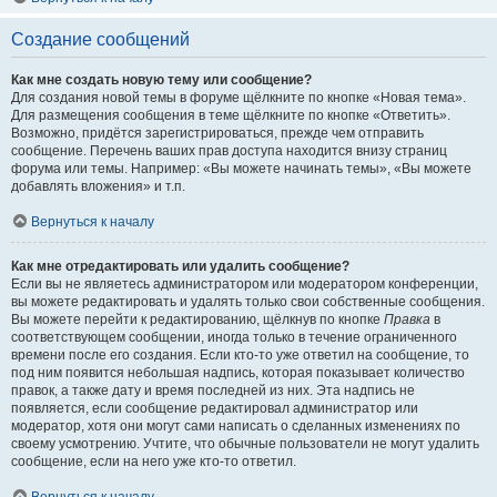
Создание сообщений
Как мне создать новую тему или сообщение?
Для создания новой темы в форуме щёлкните по кнопке «Новая тема».
Для размещения сообщения в теме щёлкните по кнопке «Ответить».
Возможно, придётся зарегистрироваться, прежде чем отправить
сообщение. Перечень ваших прав доступа находится внизу страниц
форума или темы. Например: «Вы можете начинать темы», «Вы можете
добавлять вложения» и т.п.
Вернуться к началу
Как мне отредактировать или удалить сообщение?
Если вы не являетесь администратором или модератором конференции,
вы можете редактировать и удалять только свои собственные сообщения.
Вы можете перейти к редактированию, щёлкнув по кнопке
Правка
в
соответствующем сообщении, иногда только в течение ограниченного
времени после его создания. Если кто-то уже ответил на сообщение, то
под ним появится небольшая надпись, которая показывает количество
правок, а также дату и время последней из них. Эта надпись не
появляется, если сообщение редактировал администратор или
модератор, хотя они могут сами написать о сделанных изменениях по
своему усмотрению. Учтите, что обычные пользователи не могут удалить
сообщение, если на него уже кто-то ответил.