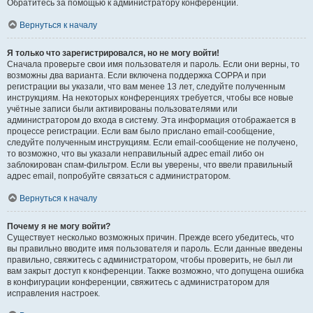
Обратитесь за помощью к администратору конференции.
Вернуться к началу
Я только что зарегистрировался, но не могу войти!
Сначала проверьте свои имя пользователя и пароль. Если они верны, то
возможны два варианта. Если включена поддержка COPPA и при
регистрации вы указали, что вам менее 13 лет, следуйте полученным
инструкциям. На некоторых конференциях требуется, чтобы все новые
учётные записи были активированы пользователями или
администратором до входа в систему. Эта информация отображается в
процессе регистрации. Если вам было прислано email-сообщение,
следуйте полученным инструкциям. Если email-сообщение не получено,
то возможно, что вы указали неправильный адрес email либо он
заблокирован спам-фильтром. Если вы уверены, что ввели правильный
адрес email, попробуйте связаться с администратором.
Вернуться к началу
Почему я не могу войти?
Существует несколько возможных причин. Прежде всего убедитесь, что
вы правильно вводите имя пользователя и пароль. Если данные введены
правильно, свяжитесь с администратором, чтобы проверить, не был ли
вам закрыт доступ к конференции. Также возможно, что допущена ошибка
в конфигурации конференции, свяжитесь с администратором для
исправления настроек.