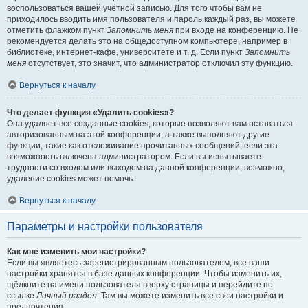
воспользоваться вашей учётной записью. Для того чтобы вам не
приходилось вводить имя пользователя и пароль каждый раз, вы можете
отметить флажком пункт
Запомнить меня
при входе на конференцию. Не
рекомендуется делать это на общедоступном компьютере, например в
библиотеке, интернет-кафе, университете и т. д. Если пункт
Запомнить
меня
отсутствует, это значит, что администратор отключил эту функцию.
Вернуться к началу
Что делает функция «Удалить cookies»?
Она удаляет все созданные cookies, которые позволяют вам оставаться
авторизованным на этой конференции, а также выполняют другие
функции, такие как отслеживание прочитанных сообщений, если эта
возможность включена администратором. Если вы испытываете
трудности со входом или выходом на данной конференции, возможно,
удаление cookies может помочь.
Вернуться к началу
Параметры и настройки пользователя
Как мне изменить мои настройки?
Если вы являетесь зарегистрированным пользователем, все ваши
настройки хранятся в базе данных конференции. Чтобы изменить их,
щёлкните на имени пользователя вверху страницы и перейдите по
ссылке
Личный раздел
. Там вы можете изменить все свои настройки и
предпочтения.