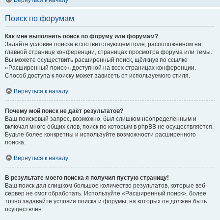
Вернуться к началу
Поиск по форумам
Как мне выполнить поиск по форуму или форумам?
Задайте условие поиска в соответствующем поле, расположенном на
главной странице конференции, страницах просмотра форума или темы.
Вы можете осуществить расширенный поиск, щёлкнув по ссылке
«Расширенный поиск», доступной на всех страницах конференции.
Способ доступа к поиску может зависеть от используемого стиля.
Вернуться к началу
Почему мой поиск не даёт результатов?
Ваш поисковый запрос, возможно, был слишком неопределённым и
включал много общих слов, поиск по которым в phpBB не осуществляется.
Будьте более конкретны и используйте возможности расширенного
поиска.
Вернуться к началу
В результате моего поиска я получил пустую страницу!
Ваш поиск дал слишком большое количество результатов, которые веб-
сервер не смог обработать. Используйте «Расширенный поиск», более
точно задавайте условия поиска и форумы, на которых он должен быть
осуществлён.