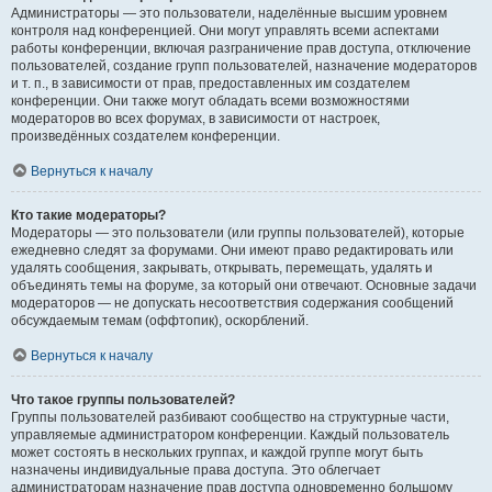
Администраторы — это пользователи, наделённые высшим уровнем
контроля над конференцией. Они могут управлять всеми аспектами
работы конференции, включая разграничение прав доступа, отключение
пользователей, создание групп пользователей, назначение модераторов
и т. п., в зависимости от прав, предоставленных им создателем
конференции. Они также могут обладать всеми возможностями
модераторов во всех форумах, в зависимости от настроек,
произведённых создателем конференции.
Вернуться к началу
Кто такие модераторы?
Модераторы — это пользователи (или группы пользователей), которые
ежедневно следят за форумами. Они имеют право редактировать или
удалять сообщения, закрывать, открывать, перемещать, удалять и
объединять темы на форуме, за который они отвечают. Основные задачи
модераторов — не допускать несоответствия содержания сообщений
обсуждаемым темам (оффтопик), оскорблений.
Вернуться к началу
Что такое группы пользователей?
Группы пользователей разбивают сообщество на структурные части,
управляемые администратором конференции. Каждый пользователь
может состоять в нескольких группах, и каждой группе могут быть
назначены индивидуальные права доступа. Это облегчает
администраторам назначение прав доступа одновременно большому