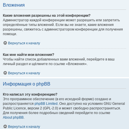
Вложения
Какие вложения разрешены на этой конференции?
Администратор каждой конференции может разрешить или запретить
определённые типы вложений. Если вы не знаете, какие вложения
разрешены, свяжитесь с администратором конференции для получения
помощи.
Вернуться к началу
Как мне найти мои вложения?
Чтобы найти список добавленных вами вложений, перейдите в ваш
личный раздел и щёлкните по ссылке «Вложения».
Вернуться к началу
Информация о phpBB
Кто написал эту конференцию?
Это программное обеспечение (в его исходной форме) создано и
распространяется
phpBB Limited
. Оно доступно на условиях GNU General
Public Licence, версии 2 (GPL-2.0) и может свободно распространяться.
Для получения более подробных сведений перейдите по ссылке
About phpBB
.
Вернуться к началу