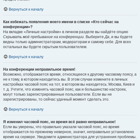
Вернуться к началу
Как избежать появления моего имени в списке «Кто сейчас на
конференции»?
На вкладке «Личные настройки» в личном разделе вы найдёте опцию
Скрывать моё пребывание на конференции
. Выберите
Да
, и вы будете
видны только администраторам, модераторам и самому себе. Для всех
остальных вы будете скрытым пользователем.
Вернуться к началу
На конференции неправильное время!
Возможно, отображается время, относящееся к другому часовому поясу, а
не к тому, в котором находитесь вы. В этом случае измените в личных
настройках часовой пояс на тот, в котором вы находитесь: Москва, Киев и
т. д. Учтите, что изменять часовой пояс, как и большинство настроек,
могут только зарегистрированные пользователи. Если вы не
зарегистрированы, то сейчас удачный момент сделать это.
Вернуться к началу
Я изменил часовой пояс, но время всё равно неправильное!
Если вы уверены, что правильно указали часовой пояс, но время
отображается по-прежнему неверное, значит, неправильно установлено
время на сервере. Уведомите администратора для устранения проблемы.