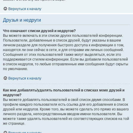
Вернуться к началу
Друзья и недруги
Что означают списки друзей и недругов?
Вы можете включать в эти списки других пользователей конференции.
Пользователи, добавленные в список друзей, будут указаны в вашем
личном разделе для получения быстрого доступа к информации о том,
находятся ли они сейчас в сети, и для отправки им личных сообщений.
Сообщения от этих пользователей также могут выделяться, если это
поддерживается стилем конференции. Если вы добавили пользователей
в список недругов, то любые отправленные ими сообщения будут скрыты
по умолчанию.
Вернуться к началу
Как мне добавлять/удалять пользователей в списках моих друзей и
недругов?
Вы можете добавлять пользователей в свой список двумя способами. В
профиле каждого пользователя есть ссылка для его добавления в список
друзей или недругов. Кроме того, вы можете сделать это прямо из вашего
личного раздела, непосредственным вводом имени пользователя. Вы
можете также удалять пользователей из соответствующих списков на той
же странице.