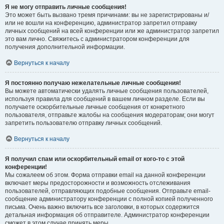
Я не могу отправить личные сообщения!
Это может быть вызвано тремя причинами: вы не зарегистрированы и/
или не вошли на конференцию, администратор запретил отправку
личных сообщений на всей конференции или же администратор запретил
это вам лично. Свяжитесь с администратором конференции для
получения дополнительной информации.
Вернуться к началу
Я постоянно получаю нежелательные личные сообщения!
Вы можете автоматически удалять личные сообщения пользователей,
используя правила для сообщений в вашем личном разделе. Если вы
получаете оскорбительные личные сообщения от конкретного
пользователя, отправьте жалобы на сообщения модераторам; они могут
запретить пользователю отправку личных сообщений.
Вернуться к началу
Я получил спам или оскорбительный email от кого-то с этой
конференции!
Мы сожалеем об этом. Форма отправки email на данной конференции
включает меры предосторожности и возможность отслеживания
пользователей, отправляющих подобные сообщения. Отправьте email-
сообщение администратору конференции с полной копией полученного
письма. Очень важно включить все заголовки, в которых содержится
детальная информация об отправителе. Администратор конференции
сможет в этом случае принять меры.