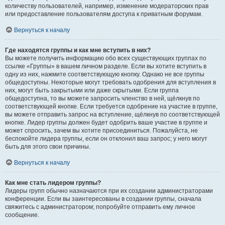
количеству пользователей, например, изменение модераторских прав
или предоставление пользователям доступа к приватным форумам.
Вернуться к началу
Где находятся группы и как мне вступить в них?
Вы можете получить информацию обо всех существующих группах по
ссылке «Группы» в вашем личном разделе. Если вы хотите вступить в
одну из них, нажмите соответствующую кнопку. Однако не все группы
общедоступны. Некоторые могут требовать одобрения для вступления в
них, могут быть закрытыми или даже скрытыми. Если группа
общедоступна, то вы можете запросить членство в ней, щёлкнув по
соответствующей кнопке. Если требуется одобрение на участие в группе,
вы можете отправить запрос на вступление, щёлкнув по соответствующей
кнопке. Лидер группы должен будет одобрить ваше участие в группе и
может спросить, зачем вы хотите присоединиться. Пожалуйста, не
беспокойте лидера группы, если он отклонил ваш запрос; у него могут
быть для этого свои причины.
Вернуться к началу
Как мне стать лидером группы?
Лидеры групп обычно назначаются при их создании администраторами
конференции. Если вы заинтересованы в создании группы, сначала
свяжитесь с администратором; попробуйте отправить ему личное
сообщение.