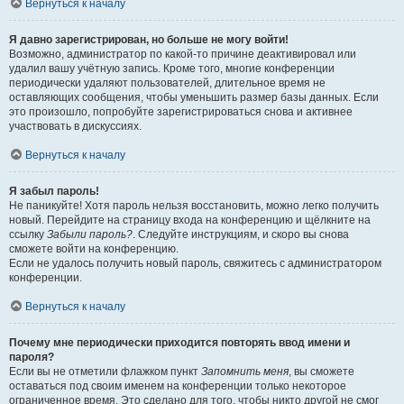
Вернуться к началу
Я давно зарегистрирован, но больше не могу войти!
Возможно, администратор по какой-то причине деактивировал или
удалил вашу учётную запись. Кроме того, многие конференции
периодически удаляют пользователей, длительное время не
оставляющих сообщения, чтобы уменьшить размер базы данных. Если
это произошло, попробуйте зарегистрироваться снова и активнее
участвовать в дискуссиях.
Вернуться к началу
Я забыл пароль!
Не паникуйте! Хотя пароль нельзя восстановить, можно легко получить
новый. Перейдите на страницу входа на конференцию и щёлкните на
ссылку
Забыли пароль?
. Следуйте инструкциям, и скоро вы снова
сможете войти на конференцию.
Если не удалось получить новый пароль, свяжитесь с администратором
конференции.
Вернуться к началу
Почему мне периодически приходится повторять ввод имени и
пароля?
Если вы не отметили флажком пункт
Запомнить меня
, вы сможете
оставаться под своим именем на конференции только некоторое
ограниченное время. Это сделано для того, чтобы никто другой не смог