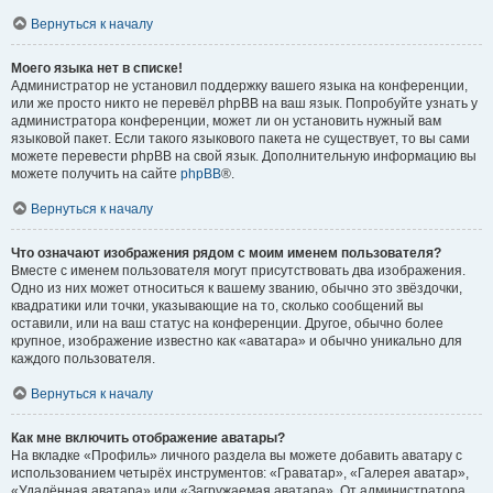
Вернуться к началу
Моего языка нет в списке!
Администратор не установил поддержку вашего языка на конференции,
или же просто никто не перевёл phpBB на ваш язык. Попробуйте узнать у
администратора конференции, может ли он установить нужный вам
языковой пакет. Если такого языкового пакета не существует, то вы сами
можете перевести phpBB на свой язык. Дополнительную информацию вы
можете получить на сайте
phpBB
®.
Вернуться к началу
Что означают изображения рядом с моим именем пользователя?
Вместе с именем пользователя могут присутствовать два изображения.
Одно из них может относиться к вашему званию, обычно это звёздочки,
квадратики или точки, указывающие на то, сколько сообщений вы
оставили, или на ваш статус на конференции. Другое, обычно более
крупное, изображение известно как «аватара» и обычно уникально для
каждого пользователя.
Вернуться к началу
Как мне включить отображение аватары?
На вкладке «Профиль» личного раздела вы можете добавить аватару с
использованием четырёх инструментов: «Граватар», «Галерея аватар»,
«Удалённая аватара» или «Загружаемая аватара». От администратора