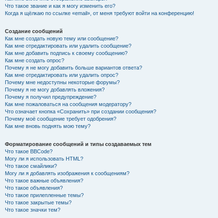
Что такое звание и как я могу изменить его?
Когда я щёлкаю по ссылке «email», от меня требуют войти на конференцию!
Создание сообщений
Как мне создать новую тему или сообщение?
Как мне отредактировать или удалить сообщение?
Как мне добавить подпись к своему сообщению?
Как мне создать опрос?
Почему я не могу добавить больше вариантов ответа?
Как мне отредактировать или удалить опрос?
Почему мне недоступны некоторые форумы?
Почему я не могу добавлять вложения?
Почему я получил предупреждение?
Как мне пожаловаться на сообщения модератору?
Что означает кнопка «Сохранить» при создании сообщения?
Почему моё сообщение требует одобрения?
Как мне вновь поднять мою тему?
Форматирование сообщений и типы создаваемых тем
Что такое BBCode?
Могу ли я использовать HTML?
Что такое смайлики?
Могу ли я добавлять изображения к сообщениям?
Что такое важные объявления?
Что такое объявления?
Что такое прилепленные темы?
Что такое закрытые темы?
Что такое значки тем?