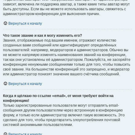
зависит, включена ли поддержка аватар, а также какие типы аватар могут
быть доступны. Если вы не можете использовать аватары, свяжитесь с
администратором конференции для выяснения причин.
Вернуться к началу
Что такое звание и как я могу изменить его?
Звания, отображаемые под вашим именем, отражают количество
созданных вами сообщений или идентифицируют определённых
пользователей: например, модераторов и администраторов. Обычно вы
не можете напрямую изменять наименования званий на конференции,
так как они установлены её администратором. Пожалуйста, не засоряйте
конференцию ненужными сообщениями только для того, чтобы повысить
своё звание. На большинстве конференций это запрещено, и модератор
или администратор понизят значение вашего счётчика сообщений.
Вернуться к началу
Когда я щёлкаю по ссылке «email», от меня требуют войти на
конференцию!
Только зарегистрированные пользователи могут отправлять email-
сообщения другим пользователям через встроенную в конференцию
форму, и только если администратор включил такую возможность. Это
сделано для того, чтобы предотвратить злоупотребления почтовой
системой анонимными пользователями.
Вернуться к началу