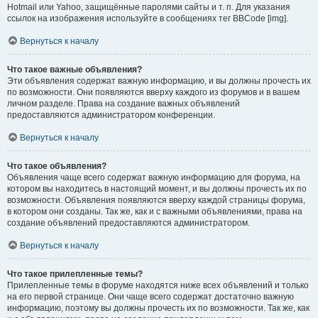
Hotmail или Yahoo, защищённые паролями сайты и т. п. Для указания
ссылок на изображения используйте в сообщениях тег BBCode [img].
Вернуться к началу
Что такое важные объявления?
Эти объявления содержат важную информацию, и вы должны прочесть их
по возможности. Они появляются вверху каждого из форумов и в вашем
личном разделе. Права на создание важных объявлений
предоставляются администратором конференции.
Вернуться к началу
Что такое объявления?
Объявления чаще всего содержат важную информацию для форума, на
котором вы находитесь в настоящий момент, и вы должны прочесть их по
возможности. Объявления появляются вверху каждой страницы форума,
в котором они созданы. Так же, как и с важными объявлениями, права на
создание объявлений предоставляются администратором.
Вернуться к началу
Что такое прилепленные темы?
Прилепленные темы в форуме находятся ниже всех объявлений и только
на его первой странице. Они чаще всего содержат достаточно важную
информацию, поэтому вы должны прочесть их по возможности. Так же, как