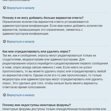
они проголосовали.
Вернуться к началу
Почему я не могу добавить больше вариантов ответа?
Ограничение количества вариантов ответа устанавливается
администратором конференции. Если вам нужно добавить количество
вариантов, превышающее это ограничение, свяжитесь с
администратором конференции.
Вернуться к началу
Как мне отредактировать или удалить опрос?
Так же, как и сообщения, опросы могут редактироваться только их
создателями, модераторами или администраторами. Для
редактирования опроса перейдите к редактированию первого сообщения
в теме; опрос всегда связан именно с ним. Если никто не успел
проголосовать, то вы можете удалить опрос или отредактировать любой
из вариантов ответа. Однако если кто-то уже проголосовал, то только
модераторы или администраторы могут отредактировать или удалить
опрос. Это сделано для того, чтобы нельзя было менять варианты
ответов во время голосования.
Вернуться к началу
Почему мне недоступны некоторые форумы?
Некоторые форумы доступны только определённым пользователям или