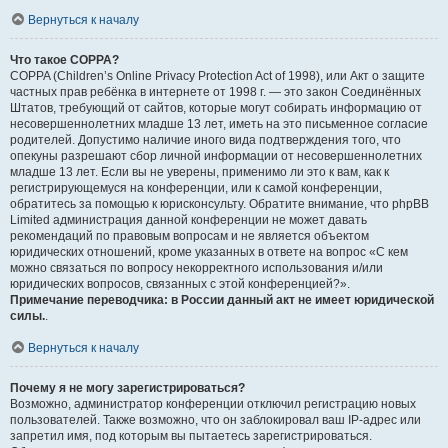
Вернуться к началу
Что такое COPPA?
COPPA (Children’s Online Privacy Protection Act of 1998), или Акт о защите
частных прав ребёнка в интернете от 1998 г. — это закон Соединённых
Штатов, требующий от сайтов, которые могут собирать информацию от
несовершеннолетних младше 13 лет, иметь на это письменное согласие
родителей. Допустимо наличие иного вида подтверждения того, что
опекуны разрешают сбор личной информации от несовершеннолетних
младше 13 лет. Если вы не уверены, применимо ли это к вам, как к
регистрирующемуся на конференции, или к самой конференции,
обратитесь за помощью к юрисконсульту. Обратите внимание, что phpBB
Limited администрация данной конференции не может давать
рекомендаций по правовым вопросам и не является объектом
юридических отношений, кроме указанных в ответе на вопрос «С кем
можно связаться по вопросу некорректного использования и/или
юридических вопросов, связанных с этой конференцией?».
Примечание переводчика: в России данный акт не имеет юридической
силы.
.
Вернуться к началу
Почему я не могу зарегистрироваться?
Возможно, администратор конференции отключил регистрацию новых
пользователей. Также возможно, что он заблокировал ваш IP-адрес или
запретил имя, под которым вы пытаетесь зарегистрироваться.