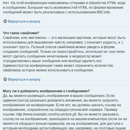
Нет. На этой конференции невозможны отправка и обработка HTML-кода
в сообщениях. Большая часть возможностей HTML по форматированию
сообщений может быть реализована с использованием BBCode.
Вернуться к началу
Что такое смайлики?
Смайлики, или эмотиконы — это маленькие картинки, которые могут быть
использованы для выражения чувств, например :) означает радость, а :(
означает грусть. Полный список смайликов можно увидеть в форме
создания сообщений. Только не перестарайтесь, используя их: они легко
могут сделать сообщение нечитаемым, и модератор может
отредактировать ваше сообщение или вообще удалить его.
Администратор конференции также может ограничить количество
смайликов, которое можно использовать в сообщении.
Вернуться к началу
Могу ли я добавлять изображения к сообщениям?
Да, вы можете размещать изображения в ваших сообщениях. Если
администратор разрешил добавлять вложения, вы можете загрузить
изображение на конференцию. Если нет, вы должны указать ссылку на
изображение, сохранённое на общедоступном веб-сервере. Пример
ссылки: http://www.example.com/my-picture.gif. Вы не можете указывать
ссылку ни на изображения, хранящиеся на вашем компьютере (если он не
является общедоступным сервером), ни на изображения, для доступа к
которым необходима аутентификация, как, например, на почтовые ящики