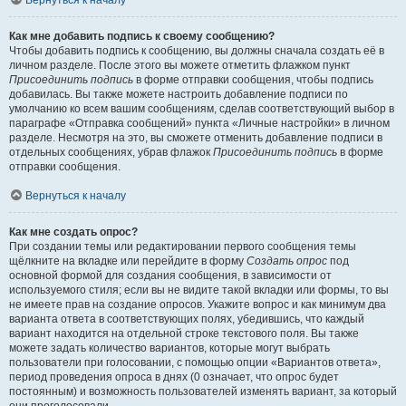
Вернуться к началу
Как мне добавить подпись к своему сообщению?
Чтобы добавить подпись к сообщению, вы должны сначала создать её в
личном разделе. После этого вы можете отметить флажком пункт
Присоединить подпись
в форме отправки сообщения, чтобы подпись
добавилась. Вы также можете настроить добавление подписи по
умолчанию ко всем вашим сообщениям, сделав соответствующий выбор в
параграфе «Отправка сообщений» пункта «Личные настройки» в личном
разделе. Несмотря на это, вы сможете отменить добавление подписи в
отдельных сообщениях, убрав флажок
Присоединить подпись
в форме
отправки сообщения.
Вернуться к началу
Как мне создать опрос?
При создании темы или редактировании первого сообщения темы
щёлкните на вкладке или перейдите в форму
Создать опрос
под
основной формой для создания сообщения, в зависимости от
используемого стиля; если вы не видите такой вкладки или формы, то вы
не имеете прав на создание опросов. Укажите вопрос и как минимум два
варианта ответа в соответствующих полях, убедившись, что каждый
вариант находится на отдельной строке текстового поля. Вы также
можете задать количество вариантов, которые могут выбрать
пользователи при голосовании, с помощью опции «Вариантов ответа»,
период проведения опроса в днях (0 означает, что опрос будет
постоянным) и возможность пользователей изменять вариант, за который