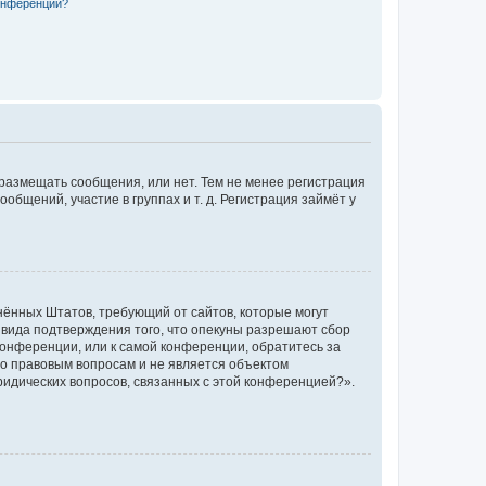
конференции?
 размещать сообщения, или нет. Тем не менее регистрация
щений, участие в группах и т. д. Регистрация займёт у
единённых Штатов, требующий от сайтов, которые могут
 вида подтверждения того, что опекуны разрешают сбор
конференции, или к самой конференции, обратитесь за
по правовым вопросам и не является объектом
ридических вопросов, связанных с этой конференцией?».