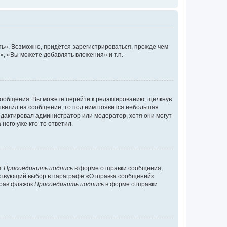
ь». Возможно, придётся зарегистрироваться, прежде чем
, «Вы можете добавлять вложения» и т.п.
сообщения. Вы можете перейти к редактированию, щёлкнув
ответил на сообщение, то под ним появится небольшая
редактировал администратор или модератор, хотя они могут
него уже кто-то ответил.
кт
Присоединить подпись
в форме отправки сообщения,
тствующий выбор в параграфе «Отправка сообщений»
брав флажок
Присоединить подпись
в форме отправки