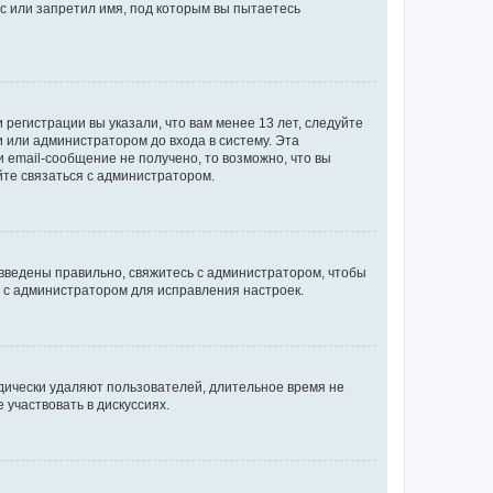
с или запретил имя, под которым вы пытаетесь
регистрации вы указали, что вам менее 13 лет, следуйте
 или администратором до входа в систему. Эта
 email-сообщение не получено, то возможно, что вы
йте связаться с администратором.
 введены правильно, свяжитесь с администратором, чтобы
ь с администратором для исправления настроек.
дически удаляют пользователей, длительное время не
участвовать в дискуссиях.