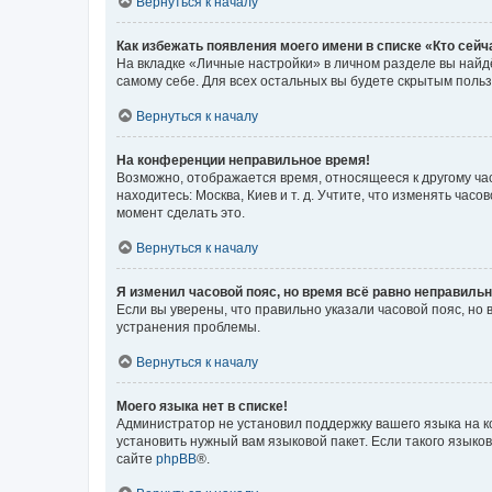
Вернуться к началу
Как избежать появления моего имени в списке «Кто сей
На вкладке «Личные настройки» в личном разделе вы най
самому себе. Для всех остальных вы будете скрытым поль
Вернуться к началу
На конференции неправильное время!
Возможно, отображается время, относящееся к другому часо
находитесь: Москва, Киев и т. д. Учтите, что изменять час
момент сделать это.
Вернуться к началу
Я изменил часовой пояс, но время всё равно неправильн
Если вы уверены, что правильно указали часовой пояс, н
устранения проблемы.
Вернуться к началу
Моего языка нет в списке!
Администратор не установил поддержку вашего языка на к
установить нужный вам языковой пакет. Если такого языко
сайте
phpBB
®.