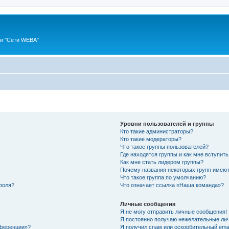
ии "Сети WEBA"
Уровни пользователей и группы
Кто такие администраторы?
Кто такие модераторы?
Что такое группы пользователей?
Где находятся группы и как мне вступить
Как мне стать лидером группы?
Почему названия некоторых групп имеют
Что такое группа по умолчанию?
роля?
Что означает ссылка «Наша команда»?
Личные сообщения
Я не могу отправить личные сообщения!
Я постоянно получаю нежелательные ли
нференции»?
Я получил спам или оскорбительный email