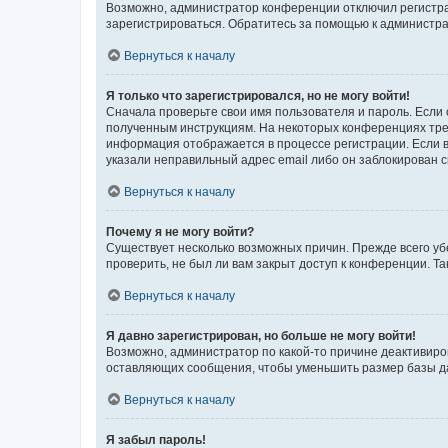
Возможно, администратор конференции отключил регистрац
зарегистрироваться. Обратитесь за помощью к администр
Вернуться к началу
Я только что зарегистрировался, но не могу войти!
Сначала проверьте свои имя пользователя и пароль. Если 
полученным инструкциям. На некоторых конференциях треб
информация отображается в процессе регистрации. Если в
указали неправильный адрес email либо он заблокирован с
Вернуться к началу
Почему я не могу войти?
Существует несколько возможных причин. Прежде всего уб
проверить, не был ли вам закрыт доступ к конференции. 
Вернуться к началу
Я давно зарегистрирован, но больше не могу войти!
Возможно, администратор по какой-то причине деактивиро
оставляющих сообщения, чтобы уменьшить размер базы дан
Вернуться к началу
Я забыл пароль!