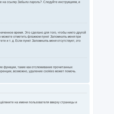
те на ссылку
Забыли пароль?
. Следуйте инструкциям, и
иченное время. Это сделано для того, чтобы никто другой
вы можете отметить флажком пункт
Запомнить меня
при
те и т. д. Если пункт
Запомнить меня
отсутствует, это
ие функции, такие как отслеживание прочитанных
ренции, возможно, удаление cookies может помочь.
 щёлкните на имени пользователя вверху страницы и