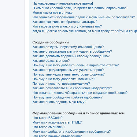
На конференции неправильное время!
Я изменил часовой пояс, но время всё равно неправильное!
Моего языка нет в списке!
Что означают изображения рядом с моим именем пользователя?
Как мне включить отображение аватары?
Что такое звание и как я могу изменить его?
Когда я щёлкаю по ссылке «email», от меня требуют войти на кон
Создание сообщений
Как мне создать новую тему или сообщение?
Как мне отредактировать или удалить сообщение?
Как мне добавить подпись к своему сообщению?
Как мне создать опрос?
Почему я не могу добавить больше вариантов ответа?
Как мне отредактировать или удалить опрос?
Почему мне недоступны некоторые форумы?
Почему я не могу добавлять вложения?
Почему я получил предупреждение?
Как мне пожаловаться на сообщения модератору?
Что означает кнопка «Сохранить» при создании сообщения?
Почему моё сообщение требует одобрения?
Как мне вновь поднять мою тему?
Форматирование сообщений и типы создаваемых тем
Что такое BBCode?
Могу ли я использовать HTML?
Что такое смайлики?
Могу ли я добавлять изображения к сообщениям?
Что такое важные объявления?