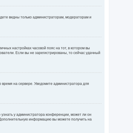
будете видны только администраторам, модераторам и
личных настройках часовой пояс на тот, в котором вы
ьзователи. Если вы не зарегистрированы, то сейчас удачный
но время на сервере. Уведомите администратора для
е узнать у администратора конференции, может ли он
к. Дополнительную информацию вы можете получить на