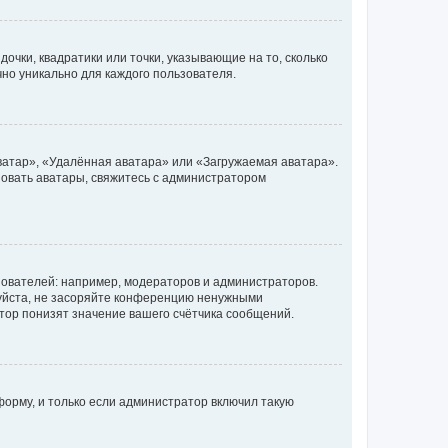
очки, квадратики или точки, указывающие на то, сколько
чно уникально для каждого пользователя.
ватар», «Удалённая аватара» или «Загружаемая аватара».
ьзовать аватары, свяжитесь с администратором
ователей: например, модераторов и администраторов.
уйста, не засоряйте конференцию ненужными
тор понизят значение вашего счётчика сообщений.
орму, и только если администратор включил такую