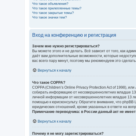
Что такое объявления?
Что такое прилепленные темы?
Что такое закрытые темы?
Что такое значки тем?
Вход на конференцию и регистрация
Зачем мне нужно регистрироваться?
Вы можете этого и не делать. Всё зависит от того, как а
даёт вам дополнительные возможности, которые недоступны
вас всего пару минут, поэтому мы рекомендуем это сделать
Вернуться к началу
Что такое COPPA?
COPPA (Children’s Online Privacy Protection Act of 1998),
собирать информацию от несовершеннолетних младше 13 ле
личной информации от несовершеннолетних младше 13 лет.
помощью к юрисконсульту. Обратите внимание, что phpBB 
юридических отношений, кроме указанных в ответе на вопр
Примечание переводчика: в России данный акт не имее
Вернуться к началу
Почему я не могу зарегистрироваться?