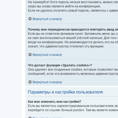
Не паникуйте! Хотя пароль нельзя восстановить, можно л
скоро вы снова сможете войти на конференцию.
Если не удалось получить новый пароль, свяжитесь с адм
Вернуться к началу
Почему мне периодически приходится повторять ввод и
Если вы не отметили флажком пункт
Запомнить меня
, вы 
не смог воспользоваться вашей учётной записью. Для того
входе на конференцию. Не рекомендуется делать это на об
значит, что администратор отключил эту функцию.
Вернуться к началу
Что делает функция «Удалить cookies»?
Она удаляет все созданные cookies, которые позволяют в
сообщений, если эта возможность включена администратор
Вернуться к началу
Параметры и настройки пользователя
Как мне изменить мои настройки?
Если вы являетесь зарегистрированным пользователем, вс
перейдите по ссылке
Личный раздел
. Там вы можете измен