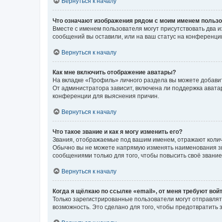
Вернуться к началу
Что означают изображения рядом с моим именем польз
Вместе с именем пользователя могут присутствовать два и
сообщений вы оставили, или на ваш статус на конференции
Вернуться к началу
Как мне включить отображение аватары?
На вкладке «Профиль» личного раздела вы можете добавит
От администратора зависит, включена ли поддержка аватар
конференции для выяснения причин.
Вернуться к началу
Что такое звание и как я могу изменить его?
Звания, отображаемые под вашим именем, отражают коли
Обычно вы не можете напрямую изменять наименования зв
сообщениями только для того, чтобы повысить своё звани
Вернуться к началу
Когда я щёлкаю по ссылке «email», от меня требуют вой
Только зарегистрированные пользователи могут отправлят
возможность. Это сделано для того, чтобы предотвратит