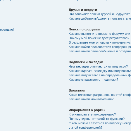
Друзья и недруги
Что означают списки друзей и недругов?
Как мне добавлять/удалять пользователе
Поиск по форумам
ференцию!
Как мне выполнить поиск по форуму ил
Почему мой поиск не даёт результатов?
В результате моего поиска я получил пу
Как мне найти пользователя конференци
Как мне найти свои сообщения и создан
Подписки и закладки
Чем закладки отличаются от подписок?
Как мне сделать закладку или подписат
Как мне подписаться на определённый 
Как мне отказаться от подписки?
Вложения
Какие вложения разрешены на этой кон
Как мне найти мои вложения?
Информация о phpBB
Кто написал эту конференцию?
Почему здесь нет такой-то функции?
С кем можно связаться по вопросу неко
с этой конференцией?