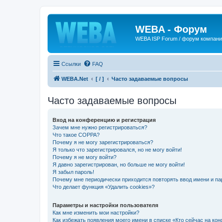
WEBA - Форум
WEBA ISP Forum / форум компан
Ссылки
FAQ
WEBA.Net
[ / ]
Часто задаваемые вопросы
Часто задаваемые вопросы
Вход на конференцию и регистрация
Зачем мне нужно регистрироваться?
Что такое COPPA?
Почему я не могу зарегистрироваться?
Я только что зарегистрировался, но не могу войти!
Почему я не могу войти?
Я давно зарегистрирован, но больше не могу войти!
Я забыл пароль!
Почему мне периодически приходится повторять ввод имени и па
Что делает функция «Удалить cookies»?
Параметры и настройки пользователя
Как мне изменить мои настройки?
Как избежать появления моего имени в списке «Кто сейчас на ко