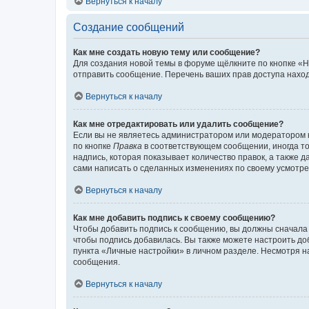
Вернуться к началу
Создание сообщений
Как мне создать новую тему или сообщение?
Для создания новой темы в форуме щёлкните по кнопке «Н
отправить сообщение. Перечень ваших прав доступа наход
Вернуться к началу
Как мне отредактировать или удалить сообщение?
Если вы не являетесь администратором или модератором 
по кнопке
Правка
в соответствующем сообщении, иногда тол
надпись, которая показывает количество правок, а также 
сами написать о сделанных изменениях по своему усмотрен
Вернуться к началу
Как мне добавить подпись к своему сообщению?
Чтобы добавить подпись к сообщению, вы должны сначала 
чтобы подпись добавилась. Вы также можете настроить д
пункта «Личные настройки» в личном разделе. Несмотря н
сообщения.
Вернуться к началу