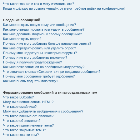
Что такое звание и как я могу изменить его?
Когда я щёлкаю по ссылке «email», от меня требуют войти на конференцию!
Создание сообщений
Как мне создать новую тему или сообщение?
Как мне отредактировать или удалить сообщение?
Как мне добавить подпись к своему сообщению?
Как мне создать опрос?
Почему я не могу добавить больше вариантов ответа?
Как мне отредактировать или удалить опрос?
Почему мне недоступны некоторые форумы?
Почему я не могу добавлять вложения?
Почему я получил предупреждение?
Как мне пожаловаться на сообщения модератору?
Что означает кнопка «Сохранить» при создании сообщения?
Почему моё сообщение требует одобрения?
Как мне вновь поднять мою тему?
Форматирование сообщений и типы создаваемых тем
Что такое BBCode?
Могу ли я использовать HTML?
Что такое смайлики?
Могу ли я добавлять изображения к сообщениям?
Что такое важные объявления?
Что такое объявления?
Что такое прилепленные темы?
Что такое закрытые темы?
Что такое значки тем?