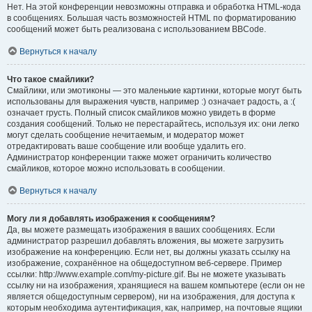
Нет. На этой конференции невозможны отправка и обработка HTML-кода
в сообщениях. Большая часть возможностей HTML по форматированию
сообщений может быть реализована с использованием BBCode.
Вернуться к началу
Что такое смайлики?
Смайлики, или эмотиконы — это маленькие картинки, которые могут быть
использованы для выражения чувств, например :) означает радость, а :(
означает грусть. Полный список смайликов можно увидеть в форме
создания сообщений. Только не перестарайтесь, используя их: они легко
могут сделать сообщение нечитаемым, и модератор может
отредактировать ваше сообщение или вообще удалить его.
Администратор конференции также может ограничить количество
смайликов, которое можно использовать в сообщении.
Вернуться к началу
Могу ли я добавлять изображения к сообщениям?
Да, вы можете размещать изображения в ваших сообщениях. Если
администратор разрешил добавлять вложения, вы можете загрузить
изображение на конференцию. Если нет, вы должны указать ссылку на
изображение, сохранённое на общедоступном веб-сервере. Пример
ссылки: http://www.example.com/my-picture.gif. Вы не можете указывать
ссылку ни на изображения, хранящиеся на вашем компьютере (если он не
является общедоступным сервером), ни на изображения, для доступа к
которым необходима аутентификация, как, например, на почтовые ящики