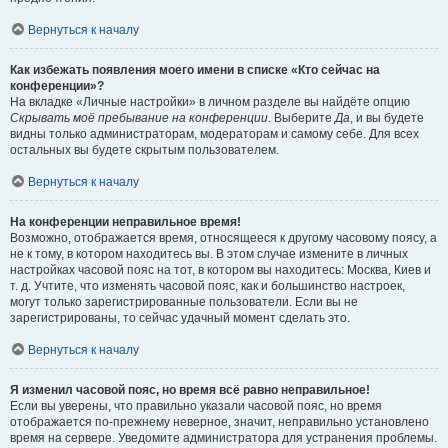
Вернуться к началу
Как избежать появления моего имени в списке «Кто сейчас на
конференции»?
На вкладке «Личные настройки» в личном разделе вы найдёте опцию
Скрывать моё пребывание на конференции
. Выберите
Да
, и вы будете
видны только администраторам, модераторам и самому себе. Для всех
остальных вы будете скрытым пользователем.
Вернуться к началу
На конференции неправильное время!
Возможно, отображается время, относящееся к другому часовому поясу, а
не к тому, в котором находитесь вы. В этом случае измените в личных
настройках часовой пояс на тот, в котором вы находитесь: Москва, Киев и
т. д. Учтите, что изменять часовой пояс, как и большинство настроек,
могут только зарегистрированные пользователи. Если вы не
зарегистрированы, то сейчас удачный момент сделать это.
Вернуться к началу
Я изменил часовой пояс, но время всё равно неправильное!
Если вы уверены, что правильно указали часовой пояс, но время
отображается по-прежнему неверное, значит, неправильно установлено
время на сервере. Уведомите администратора для устранения проблемы.