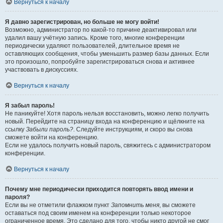
Вернуться к началу
Я давно зарегистрирован, но больше не могу войти!
Возможно, администратор по какой-то причине деактивировал или
удалил вашу учётную запись. Кроме того, многие конференции
периодически удаляют пользователей, длительное время не
оставляющих сообщения, чтобы уменьшить размер базы данных. Если
это произошло, попробуйте зарегистрироваться снова и активнее
участвовать в дискуссиях.
Вернуться к началу
Я забыл пароль!
Не паникуйте! Хотя пароль нельзя восстановить, можно легко получить
новый. Перейдите на страницу входа на конференцию и щёлкните на
ссылку
Забыли пароль?
. Следуйте инструкциям, и скоро вы снова
сможете войти на конференцию.
Если не удалось получить новый пароль, свяжитесь с администратором
конференции.
Вернуться к началу
Почему мне периодически приходится повторять ввод имени и
пароля?
Если вы не отметили флажком пункт
Запомнить меня
, вы сможете
оставаться под своим именем на конференции только некоторое
ограниченное время. Это сделано для того, чтобы никто другой не смог