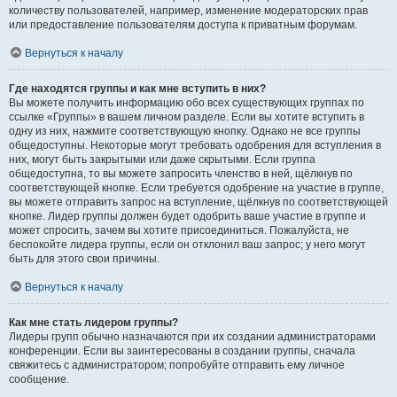
количеству пользователей, например, изменение модераторских прав
или предоставление пользователям доступа к приватным форумам.
Вернуться к началу
Где находятся группы и как мне вступить в них?
Вы можете получить информацию обо всех существующих группах по
ссылке «Группы» в вашем личном разделе. Если вы хотите вступить в
одну из них, нажмите соответствующую кнопку. Однако не все группы
общедоступны. Некоторые могут требовать одобрения для вступления в
них, могут быть закрытыми или даже скрытыми. Если группа
общедоступна, то вы можете запросить членство в ней, щёлкнув по
соответствующей кнопке. Если требуется одобрение на участие в группе,
вы можете отправить запрос на вступление, щёлкнув по соответствующей
кнопке. Лидер группы должен будет одобрить ваше участие в группе и
может спросить, зачем вы хотите присоединиться. Пожалуйста, не
беспокойте лидера группы, если он отклонил ваш запрос; у него могут
быть для этого свои причины.
Вернуться к началу
Как мне стать лидером группы?
Лидеры групп обычно назначаются при их создании администраторами
конференции. Если вы заинтересованы в создании группы, сначала
свяжитесь с администратором; попробуйте отправить ему личное
сообщение.