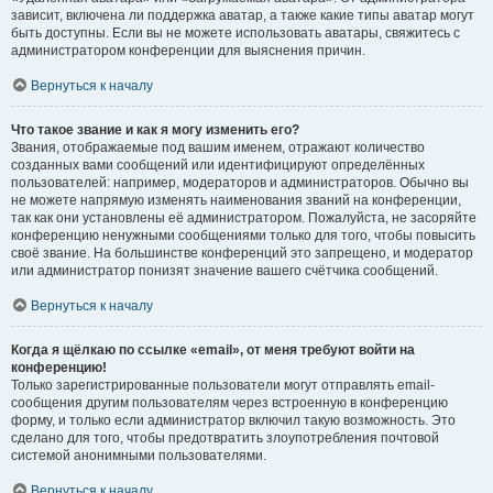
зависит, включена ли поддержка аватар, а также какие типы аватар могут
быть доступны. Если вы не можете использовать аватары, свяжитесь с
администратором конференции для выяснения причин.
Вернуться к началу
Что такое звание и как я могу изменить его?
Звания, отображаемые под вашим именем, отражают количество
созданных вами сообщений или идентифицируют определённых
пользователей: например, модераторов и администраторов. Обычно вы
не можете напрямую изменять наименования званий на конференции,
так как они установлены её администратором. Пожалуйста, не засоряйте
конференцию ненужными сообщениями только для того, чтобы повысить
своё звание. На большинстве конференций это запрещено, и модератор
или администратор понизят значение вашего счётчика сообщений.
Вернуться к началу
Когда я щёлкаю по ссылке «email», от меня требуют войти на
конференцию!
Только зарегистрированные пользователи могут отправлять email-
сообщения другим пользователям через встроенную в конференцию
форму, и только если администратор включил такую возможность. Это
сделано для того, чтобы предотвратить злоупотребления почтовой
системой анонимными пользователями.
Вернуться к началу