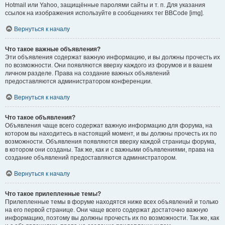
Hotmail или Yahoo, защищённые паролями сайты и т. п. Для указания
ссылок на изображения используйте в сообщениях тег BBCode [img].
Вернуться к началу
Что такое важные объявления?
Эти объявления содержат важную информацию, и вы должны прочесть их
по возможности. Они появляются вверху каждого из форумов и в вашем
личном разделе. Права на создание важных объявлений
предоставляются администратором конференции.
Вернуться к началу
Что такое объявления?
Объявления чаще всего содержат важную информацию для форума, на
котором вы находитесь в настоящий момент, и вы должны прочесть их по
возможности. Объявления появляются вверху каждой страницы форума,
в котором они созданы. Так же, как и с важными объявлениями, права на
создание объявлений предоставляются администратором.
Вернуться к началу
Что такое прилепленные темы?
Прилепленные темы в форуме находятся ниже всех объявлений и только
на его первой странице. Они чаще всего содержат достаточно важную
информацию, поэтому вы должны прочесть их по возможности. Так же, как