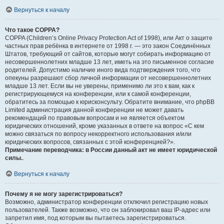
Вернуться к началу
Что такое COPPA?
COPPA (Children’s Online Privacy Protection Act of 1998), или Акт о защите
частных прав ребёнка в интернете от 1998 г. — это закон Соединённых
Штатов, требующий от сайтов, которые могут собирать информацию от
несовершеннолетних младше 13 лет, иметь на это письменное согласие
родителей. Допустимо наличие иного вида подтверждения того, что
опекуны разрешают сбор личной информации от несовершеннолетних
младше 13 лет. Если вы не уверены, применимо ли это к вам, как к
регистрирующемуся на конференции, или к самой конференции,
обратитесь за помощью к юрисконсульту. Обратите внимание, что phpBB
Limited администрация данной конференции не может давать
рекомендаций по правовым вопросам и не является объектом
юридических отношений, кроме указанных в ответе на вопрос «С кем
можно связаться по вопросу некорректного использования и/или
юридических вопросов, связанных с этой конференцией?».
Примечание переводчика: в России данный акт не имеет юридической
силы.
.
Вернуться к началу
Почему я не могу зарегистрироваться?
Возможно, администратор конференции отключил регистрацию новых
пользователей. Также возможно, что он заблокировал ваш IP-адрес или
запретил имя, под которым вы пытаетесь зарегистрироваться.