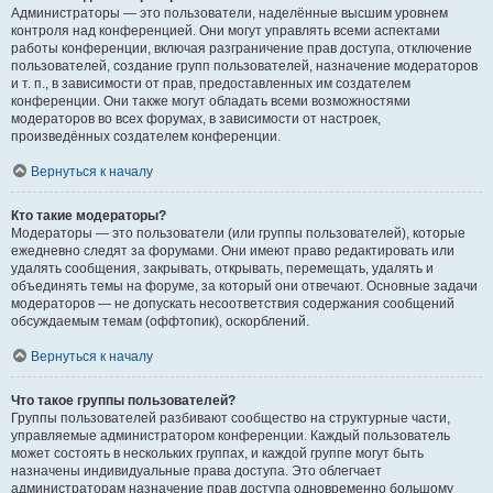
Администраторы — это пользователи, наделённые высшим уровнем
контроля над конференцией. Они могут управлять всеми аспектами
работы конференции, включая разграничение прав доступа, отключение
пользователей, создание групп пользователей, назначение модераторов
и т. п., в зависимости от прав, предоставленных им создателем
конференции. Они также могут обладать всеми возможностями
модераторов во всех форумах, в зависимости от настроек,
произведённых создателем конференции.
Вернуться к началу
Кто такие модераторы?
Модераторы — это пользователи (или группы пользователей), которые
ежедневно следят за форумами. Они имеют право редактировать или
удалять сообщения, закрывать, открывать, перемещать, удалять и
объединять темы на форуме, за который они отвечают. Основные задачи
модераторов — не допускать несоответствия содержания сообщений
обсуждаемым темам (оффтопик), оскорблений.
Вернуться к началу
Что такое группы пользователей?
Группы пользователей разбивают сообщество на структурные части,
управляемые администратором конференции. Каждый пользователь
может состоять в нескольких группах, и каждой группе могут быть
назначены индивидуальные права доступа. Это облегчает
администраторам назначение прав доступа одновременно большому