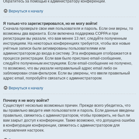
Обратитесь за помощью к администратору конференции.
Вернуться к началу
Я только что зарегистрировался, но не могу войти!
Сначала проверьте свои имя пользователя и пароль. Если они верны, то
возможны два варианта. Если включена поддержка COPPA и при
регистрации вы указали, что вам менее 13 лет, следуйте полученным
инструкциям. На некоторых конференциях требуется, чтобы все новые
учётные записи были активированы пользователями или
администратором до входа в систему. Эта информация отображается в
процессе регистрации. Если вам было прислано email-сообщение,
следуйте полученным инструкциям. Если email-сообщение не получено,
то возможно, что вы указали неправильный адрес email либо он
заблокирован спам-фильтром. Если вы уверены, что ввели правильный
адрес email, попробуйте связаться с администратором.
Вернуться к началу
Почему я не могу войти?
Существует несколько возможных причин. Прежде всего убедитесь, что
вы правильно вводите имя пользователя и пароль. Если данные введены
правильно, свяжитесь с администратором, чтобы проверить, не был ли
вам закрыт доступ к конференции. Также возможно, что допущена ошибка
в конфигурации конференции, свяжитесь с администратором для
исправления настроек.