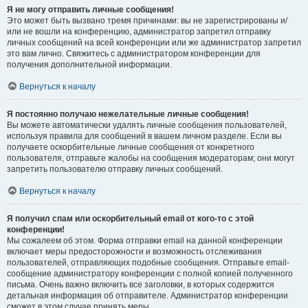
Я не могу отправить личные сообщения!
Это может быть вызвано тремя причинами: вы не зарегистрированы и/
или не вошли на конференцию, администратор запретил отправку
личных сообщений на всей конференции или же администратор запретил
это вам лично. Свяжитесь с администратором конференции для
получения дополнительной информации.
Вернуться к началу
Я постоянно получаю нежелательные личные сообщения!
Вы можете автоматически удалять личные сообщения пользователей,
используя правила для сообщений в вашем личном разделе. Если вы
получаете оскорбительные личные сообщения от конкретного
пользователя, отправьте жалобы на сообщения модераторам; они могут
запретить пользователю отправку личных сообщений.
Вернуться к началу
Я получил спам или оскорбительный email от кого-то с этой
конференции!
Мы сожалеем об этом. Форма отправки email на данной конференции
включает меры предосторожности и возможность отслеживания
пользователей, отправляющих подобные сообщения. Отправьте email-
сообщение администратору конференции с полной копией полученного
письма. Очень важно включить все заголовки, в которых содержится
детальная информация об отправителе. Администратор конференции
сможет в этом случае принять меры.