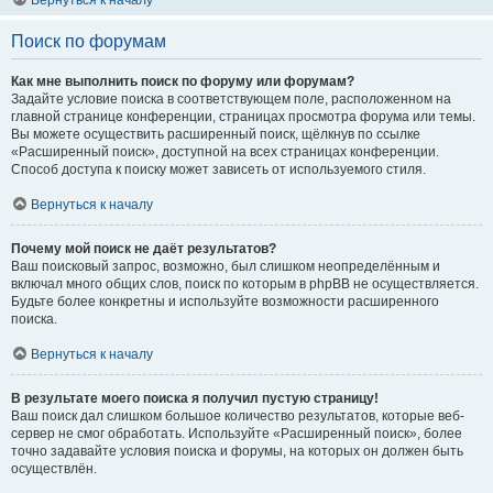
Вернуться к началу
Поиск по форумам
Как мне выполнить поиск по форуму или форумам?
Задайте условие поиска в соответствующем поле, расположенном на
главной странице конференции, страницах просмотра форума или темы.
Вы можете осуществить расширенный поиск, щёлкнув по ссылке
«Расширенный поиск», доступной на всех страницах конференции.
Способ доступа к поиску может зависеть от используемого стиля.
Вернуться к началу
Почему мой поиск не даёт результатов?
Ваш поисковый запрос, возможно, был слишком неопределённым и
включал много общих слов, поиск по которым в phpBB не осуществляется.
Будьте более конкретны и используйте возможности расширенного
поиска.
Вернуться к началу
В результате моего поиска я получил пустую страницу!
Ваш поиск дал слишком большое количество результатов, которые веб-
сервер не смог обработать. Используйте «Расширенный поиск», более
точно задавайте условия поиска и форумы, на которых он должен быть
осуществлён.