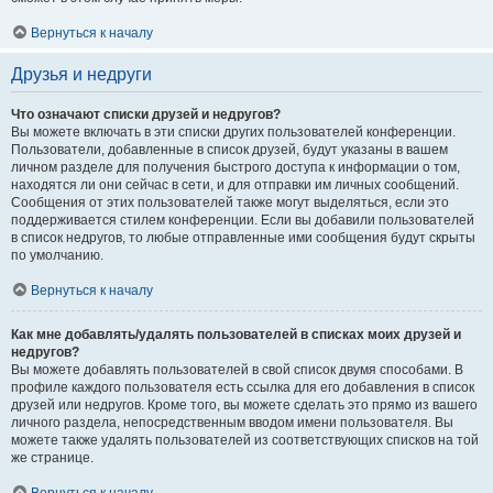
Вернуться к началу
Друзья и недруги
Что означают списки друзей и недругов?
Вы можете включать в эти списки других пользователей конференции.
Пользователи, добавленные в список друзей, будут указаны в вашем
личном разделе для получения быстрого доступа к информации о том,
находятся ли они сейчас в сети, и для отправки им личных сообщений.
Сообщения от этих пользователей также могут выделяться, если это
поддерживается стилем конференции. Если вы добавили пользователей
в список недругов, то любые отправленные ими сообщения будут скрыты
по умолчанию.
Вернуться к началу
Как мне добавлять/удалять пользователей в списках моих друзей и
недругов?
Вы можете добавлять пользователей в свой список двумя способами. В
профиле каждого пользователя есть ссылка для его добавления в список
друзей или недругов. Кроме того, вы можете сделать это прямо из вашего
личного раздела, непосредственным вводом имени пользователя. Вы
можете также удалять пользователей из соответствующих списков на той
же странице.