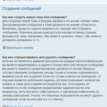
Создание сообщений
Как мне создать новую тему или сообщение?
Для создания новой темы в форуме щёлкните по кнопке «Новая тема».
Для размещения сообщения в теме щёлкните по кнопке «Ответить».
Возможно, придётся зарегистрироваться, прежде чем отправить
сообщение. Перечень ваших прав доступа находится внизу страниц
форума или темы. Например: «Вы можете начинать темы», «Вы можете
добавлять вложения» и т.п.
Вернуться к началу
Как мне отредактировать или удалить сообщение?
Если вы не являетесь администратором или модератором конференции,
вы можете редактировать и удалять только свои собственные сообщения.
Вы можете перейти к редактированию, щёлкнув по кнопке
Правка
в
соответствующем сообщении, иногда только в течение ограниченного
времени после его создания. Если кто-то уже ответил на сообщение, то
под ним появится небольшая надпись, которая показывает количество
правок, а также дату и время последней из них. Эта надпись не
появляется, если сообщение редактировал администратор или
модератор, хотя они могут сами написать о сделанных изменениях по
своему усмотрению. Учтите, что обычные пользователи не могут удалить
сообщение, если на него уже кто-то ответил.