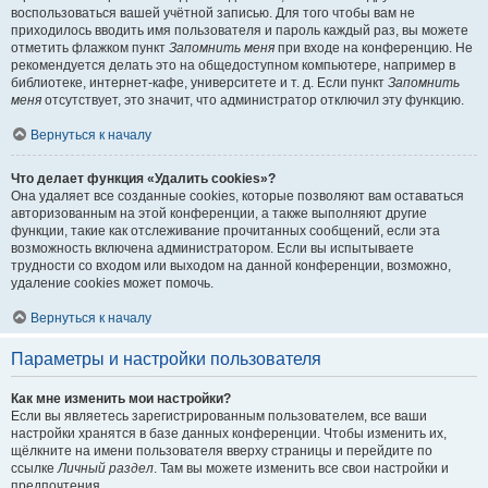
воспользоваться вашей учётной записью. Для того чтобы вам не
приходилось вводить имя пользователя и пароль каждый раз, вы можете
отметить флажком пункт
Запомнить меня
при входе на конференцию. Не
рекомендуется делать это на общедоступном компьютере, например в
библиотеке, интернет-кафе, университете и т. д. Если пункт
Запомнить
меня
отсутствует, это значит, что администратор отключил эту функцию.
Вернуться к началу
Что делает функция «Удалить cookies»?
Она удаляет все созданные cookies, которые позволяют вам оставаться
авторизованным на этой конференции, а также выполняют другие
функции, такие как отслеживание прочитанных сообщений, если эта
возможность включена администратором. Если вы испытываете
трудности со входом или выходом на данной конференции, возможно,
удаление cookies может помочь.
Вернуться к началу
Параметры и настройки пользователя
Как мне изменить мои настройки?
Если вы являетесь зарегистрированным пользователем, все ваши
настройки хранятся в базе данных конференции. Чтобы изменить их,
щёлкните на имени пользователя вверху страницы и перейдите по
ссылке
Личный раздел
. Там вы можете изменить все свои настройки и
предпочтения.