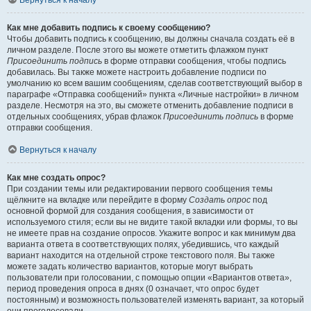
Вернуться к началу
Как мне добавить подпись к своему сообщению?
Чтобы добавить подпись к сообщению, вы должны сначала создать её в
личном разделе. После этого вы можете отметить флажком пункт
Присоединить подпись
в форме отправки сообщения, чтобы подпись
добавилась. Вы также можете настроить добавление подписи по
умолчанию ко всем вашим сообщениям, сделав соответствующий выбор в
параграфе «Отправка сообщений» пункта «Личные настройки» в личном
разделе. Несмотря на это, вы сможете отменить добавление подписи в
отдельных сообщениях, убрав флажок
Присоединить подпись
в форме
отправки сообщения.
Вернуться к началу
Как мне создать опрос?
При создании темы или редактировании первого сообщения темы
щёлкните на вкладке или перейдите в форму
Создать опрос
под
основной формой для создания сообщения, в зависимости от
используемого стиля; если вы не видите такой вкладки или формы, то вы
не имеете прав на создание опросов. Укажите вопрос и как минимум два
варианта ответа в соответствующих полях, убедившись, что каждый
вариант находится на отдельной строке текстового поля. Вы также
можете задать количество вариантов, которые могут выбрать
пользователи при голосовании, с помощью опции «Вариантов ответа»,
период проведения опроса в днях (0 означает, что опрос будет
постоянным) и возможность пользователей изменять вариант, за который