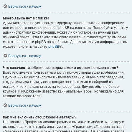
Вернуться к началу
Моего языка нет в списке!
Администратор не установил поддержку вашего языка на конференции,
или же просто никто не перевёл phpBB на ваш язык. Попробуйте узнать у
администратора конференции, может ли он установить нужный вам
языковой пакет. Если такого языкового пакета не существует, то вы сами
можете перевести phpBB на свой язык. Дополнительную информацию вы
можете получить на сайте
phpBB
®.
Вернуться к началу
Что означают изображения рядом с моим именем пользователя?
Вместе с именем пользователя могут присутствовать два изображения.
Одно из них может относиться к вашему званию, обычно это звёздочки,
квадратики или точки, указывающие на то, сколько сообщений вы
оставили, или на ваш статус на конференции. Другое, обычно более
крупное, изображение известно как «аватара» и обычно уникально для
каждого пользователя.
Вернуться к началу
Как мне включить отображение аватары?
На вкладке «Профиль» личного раздела вы можете добавить аватару с
использованием четырёх инструментов: «Граватар», «Галерея аватар»,
«Удалённая аватара» или «Загружаемая аватара». От администратора