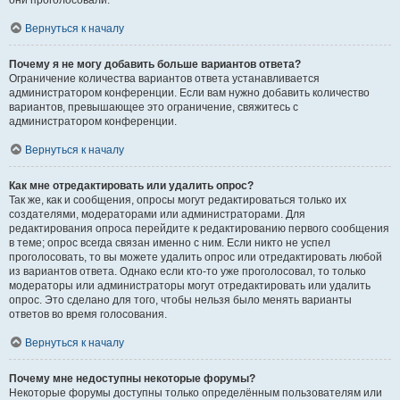
они проголосовали.
Вернуться к началу
Почему я не могу добавить больше вариантов ответа?
Ограничение количества вариантов ответа устанавливается
администратором конференции. Если вам нужно добавить количество
вариантов, превышающее это ограничение, свяжитесь с
администратором конференции.
Вернуться к началу
Как мне отредактировать или удалить опрос?
Так же, как и сообщения, опросы могут редактироваться только их
создателями, модераторами или администраторами. Для
редактирования опроса перейдите к редактированию первого сообщения
в теме; опрос всегда связан именно с ним. Если никто не успел
проголосовать, то вы можете удалить опрос или отредактировать любой
из вариантов ответа. Однако если кто-то уже проголосовал, то только
модераторы или администраторы могут отредактировать или удалить
опрос. Это сделано для того, чтобы нельзя было менять варианты
ответов во время голосования.
Вернуться к началу
Почему мне недоступны некоторые форумы?
Некоторые форумы доступны только определённым пользователям или