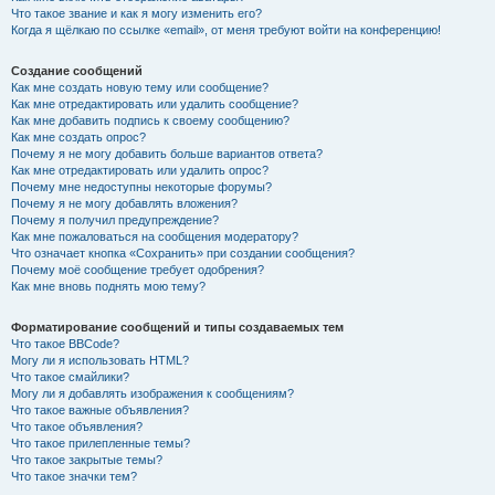
Что такое звание и как я могу изменить его?
Когда я щёлкаю по ссылке «email», от меня требуют войти на конференцию!
Создание сообщений
Как мне создать новую тему или сообщение?
Как мне отредактировать или удалить сообщение?
Как мне добавить подпись к своему сообщению?
Как мне создать опрос?
Почему я не могу добавить больше вариантов ответа?
Как мне отредактировать или удалить опрос?
Почему мне недоступны некоторые форумы?
Почему я не могу добавлять вложения?
Почему я получил предупреждение?
Как мне пожаловаться на сообщения модератору?
Что означает кнопка «Сохранить» при создании сообщения?
Почему моё сообщение требует одобрения?
Как мне вновь поднять мою тему?
Форматирование сообщений и типы создаваемых тем
Что такое BBCode?
Могу ли я использовать HTML?
Что такое смайлики?
Могу ли я добавлять изображения к сообщениям?
Что такое важные объявления?
Что такое объявления?
Что такое прилепленные темы?
Что такое закрытые темы?
Что такое значки тем?