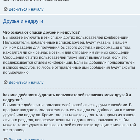
Вернуться к началу
Друзья и недруги
Что означают списки друзей и недругов?
Вы можете включать в эти списки других пользователей конференции.
Пользователи, добавленные в список друзей, будут указаны в вашем
личном разделе для получения быстрого доступа к информации о том,
находятся ли они сейчас в сети, и для отправки им личных сообщений.
Сообщения от этих пользователей также могут выделяться, если это
поддерживается стилем конференции. Если вы добавили пользователей
в список недругов, то любые отправленные ими сообщения будут скрыты
по умолчанию.
Вернуться к началу
Как мне добавлять/удалять пользователей в списках моих друзей и
недругов?
Вы можете добавлять пользователей в свой список двумя способами. В
профиле каждого пользователя есть ссылка для его добавления в список
друзей или недругов. Кроме того, вы можете сделать это прямо из вашего
личного раздела, непосредственным вводом имени пользователя. Вы
можете также удалять пользователей из соответствующих списков на той
же странице.