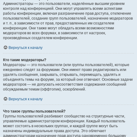
Администраторы — это пользователи, наделённые высшим уровнем
контроля над конференцией. Они могут управлять всеми аспектами
работы конференции, включая разграничение прав доступа, отключение
пользователей, создание групп пользователей, назначение модераторов
и т. п., в зависимости от прав, предоставленных им создателем
конференции. Они также могут обладать всеми возможностями
модераторов во всех форумах, в зависимости от настроек,
произведённых создателем конференции.
Вернуться к началу
Кто такие модераторы?
Модераторы — это пользователи (или группы пользователей), которые
ежедневно следят за форумами. Они имеют право редактировать или
удалять сообщения, закрывать, открывать, перемещать, удалять и
объединять темы на форуме, за который они отвечают. Основные задачи
модераторов — не допускать несоответствия содержания сообщений
обсуждаемым темам (оффтопик), оскорблений.
Вернуться к началу
Что такое группы пользователей?
Группы пользователей разбивают сообщество на структурные части,
управляемые администратором конференции. Каждый пользователь
может состоять в нескольких группах, и каждой группе могут быть
назначены индивидуальные права доступа. Это облегчает
администраторам назначение прав доступа одновременно большому