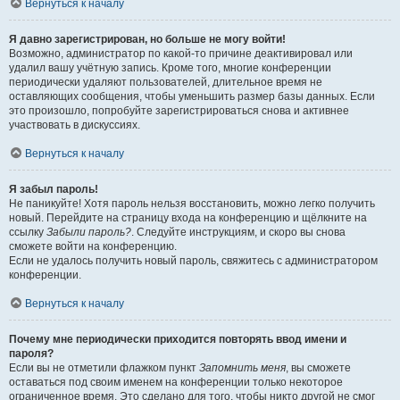
Вернуться к началу
Я давно зарегистрирован, но больше не могу войти!
Возможно, администратор по какой-то причине деактивировал или
удалил вашу учётную запись. Кроме того, многие конференции
периодически удаляют пользователей, длительное время не
оставляющих сообщения, чтобы уменьшить размер базы данных. Если
это произошло, попробуйте зарегистрироваться снова и активнее
участвовать в дискуссиях.
Вернуться к началу
Я забыл пароль!
Не паникуйте! Хотя пароль нельзя восстановить, можно легко получить
новый. Перейдите на страницу входа на конференцию и щёлкните на
ссылку
Забыли пароль?
. Следуйте инструкциям, и скоро вы снова
сможете войти на конференцию.
Если не удалось получить новый пароль, свяжитесь с администратором
конференции.
Вернуться к началу
Почему мне периодически приходится повторять ввод имени и
пароля?
Если вы не отметили флажком пункт
Запомнить меня
, вы сможете
оставаться под своим именем на конференции только некоторое
ограниченное время. Это сделано для того, чтобы никто другой не смог