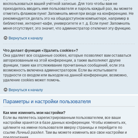
воспользоваться вашей учётной записью. Для того чтобы вам не
приходилось вводить имя пользователя и пароль каждый раз, вы можете
отметить флажком пункт
Запомнить меня
при входе на конференцию. Не
рекомендуется делать это на общедоступном компьютере, например в
библиотеке, интернет-кафе, университете и т. д. Если пункт
Запомнить
меня
отсутствует, это значит, что администратор отключил эту функцию.
Вернуться к началу
Что делает функция «Удалить cookies»?
Она удаляет все созданные cookies, которые позволяют вам оставаться
авторизованным на этой конференции, а также выполняют другие
функции, такие как отслеживание прочитанных сообщений, если эта
возможность включена администратором. Если вы испытываете
трудности со входом или выходом на данной конференции, возможно,
удаление cookies может помочь.
Вернуться к началу
Параметры и настройки пользователя
Как мне изменить мои настройки?
Если вы являетесь зарегистрированным пользователем, все ваши
настройки хранятся в базе данных конференции. Чтобы изменить их,
щёлкните на имени пользователя вверху страницы и перейдите по
ссылке
Личный раздел
. Там вы можете изменить все свои настройки и
предпочтения.