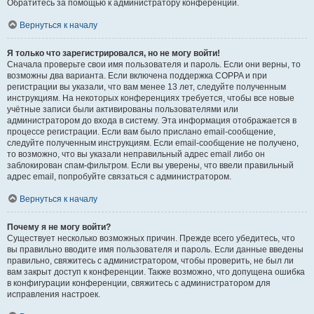
Обратитесь за помощью к администратору конференции.
Вернуться к началу
Я только что зарегистрировался, но не могу войти!
Сначала проверьте свои имя пользователя и пароль. Если они верны, то
возможны два варианта. Если включена поддержка COPPA и при
регистрации вы указали, что вам менее 13 лет, следуйте полученным
инструкциям. На некоторых конференциях требуется, чтобы все новые
учётные записи были активированы пользователями или
администратором до входа в систему. Эта информация отображается в
процессе регистрации. Если вам было прислано email-сообщение,
следуйте полученным инструкциям. Если email-сообщение не получено,
то возможно, что вы указали неправильный адрес email либо он
заблокирован спам-фильтром. Если вы уверены, что ввели правильный
адрес email, попробуйте связаться с администратором.
Вернуться к началу
Почему я не могу войти?
Существует несколько возможных причин. Прежде всего убедитесь, что
вы правильно вводите имя пользователя и пароль. Если данные введены
правильно, свяжитесь с администратором, чтобы проверить, не был ли
вам закрыт доступ к конференции. Также возможно, что допущена ошибка
в конфигурации конференции, свяжитесь с администратором для
исправления настроек.