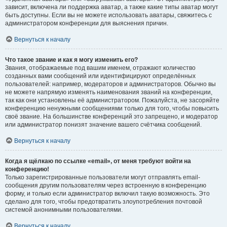
зависит, включена ли поддержка аватар, а также какие типы аватар могут
быть доступны. Если вы не можете использовать аватары, свяжитесь с
администратором конференции для выяснения причин.
Вернуться к началу
Что такое звание и как я могу изменить его?
Звания, отображаемые под вашим именем, отражают количество
созданных вами сообщений или идентифицируют определённых
пользователей: например, модераторов и администраторов. Обычно вы
не можете напрямую изменять наименования званий на конференции,
так как они установлены её администратором. Пожалуйста, не засоряйте
конференцию ненужными сообщениями только для того, чтобы повысить
своё звание. На большинстве конференций это запрещено, и модератор
или администратор понизят значение вашего счётчика сообщений.
Вернуться к началу
Когда я щёлкаю по ссылке «email», от меня требуют войти на
конференцию!
Только зарегистрированные пользователи могут отправлять email-
сообщения другим пользователям через встроенную в конференцию
форму, и только если администратор включил такую возможность. Это
сделано для того, чтобы предотвратить злоупотребления почтовой
системой анонимными пользователями.
Вернуться к началу