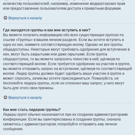
количеству пользователей, например, изменение модераторских прав
или предоставление пользователям доступа к приватным форумам.
Вернуться к началу
Где находятся группы и как мне вступить в них?
Вы можете получить информацию обо всех существующих группах по
ссылке «Группы» в вашем личном разделе. Если вы хотите вступить в
одну из них, нажмите соответствующую кнопку. Однако не все группы
общедоступны. Некоторые могут требовать одобрения для вступления в
них, могут быть закрытыми или даже скрытыми. Если группа
общедоступна, то вы можете запросить членство в ней, щёлкнув по
соответствующей кнопке. Если требуется одобрение на участие в группе,
вы можете отправить запрос на вступление, щёлкнув по соответствующей
кнопке. Лидер группы должен будет одобрить ваше участие в группе и
может спросить, зачем вы хотите присоединиться. Пожалуйста, не
беспокойте лидера группы, если он отклонил ваш запрос; у него могут
быть для этого свои причины.
Вернуться к началу
Как мне стать лидером группы?
Лидеры групп обычно назначаются при их создании администраторами
конференции. Если вы заинтересованы в создании группы, сначала
свяжитесь с администратором; попробуйте отправить ему личное
сообщение.