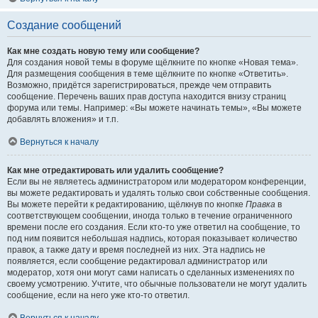
Создание сообщений
Как мне создать новую тему или сообщение?
Для создания новой темы в форуме щёлкните по кнопке «Новая тема».
Для размещения сообщения в теме щёлкните по кнопке «Ответить».
Возможно, придётся зарегистрироваться, прежде чем отправить
сообщение. Перечень ваших прав доступа находится внизу страниц
форума или темы. Например: «Вы можете начинать темы», «Вы можете
добавлять вложения» и т.п.
Вернуться к началу
Как мне отредактировать или удалить сообщение?
Если вы не являетесь администратором или модератором конференции,
вы можете редактировать и удалять только свои собственные сообщения.
Вы можете перейти к редактированию, щёлкнув по кнопке
Правка
в
соответствующем сообщении, иногда только в течение ограниченного
времени после его создания. Если кто-то уже ответил на сообщение, то
под ним появится небольшая надпись, которая показывает количество
правок, а также дату и время последней из них. Эта надпись не
появляется, если сообщение редактировал администратор или
модератор, хотя они могут сами написать о сделанных изменениях по
своему усмотрению. Учтите, что обычные пользователи не могут удалить
сообщение, если на него уже кто-то ответил.