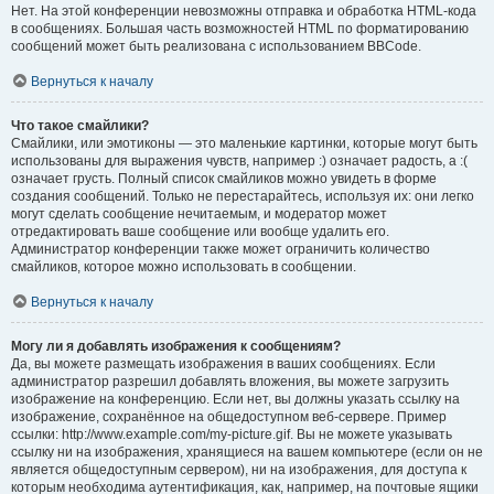
Нет. На этой конференции невозможны отправка и обработка HTML-кода
в сообщениях. Большая часть возможностей HTML по форматированию
сообщений может быть реализована с использованием BBCode.
Вернуться к началу
Что такое смайлики?
Смайлики, или эмотиконы — это маленькие картинки, которые могут быть
использованы для выражения чувств, например :) означает радость, а :(
означает грусть. Полный список смайликов можно увидеть в форме
создания сообщений. Только не перестарайтесь, используя их: они легко
могут сделать сообщение нечитаемым, и модератор может
отредактировать ваше сообщение или вообще удалить его.
Администратор конференции также может ограничить количество
смайликов, которое можно использовать в сообщении.
Вернуться к началу
Могу ли я добавлять изображения к сообщениям?
Да, вы можете размещать изображения в ваших сообщениях. Если
администратор разрешил добавлять вложения, вы можете загрузить
изображение на конференцию. Если нет, вы должны указать ссылку на
изображение, сохранённое на общедоступном веб-сервере. Пример
ссылки: http://www.example.com/my-picture.gif. Вы не можете указывать
ссылку ни на изображения, хранящиеся на вашем компьютере (если он не
является общедоступным сервером), ни на изображения, для доступа к
которым необходима аутентификация, как, например, на почтовые ящики