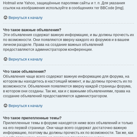
Hotmail или Yahoo, защищённые паролями сайты и т. п. Для указания
ссылок на изображения используйте в сообщениях тег BBCode [img].
Вернуться к началу
Что такое важные объявления?
Эти объявления содержат важную информацию, и вы должны прочесть их
по возможности. Они появляются вверху каждого из форумов и в вашем
личном разделе. Права на создание важных объявлений
предоставляются администратором конференции.
Вернуться к началу
Что такое объявления?
Объявления чаще всего содержат важную информацию для форума, на
котором вы находитесь в настоящий момент, и вы должны прочесть их по
возможности. Объявления появляются вверху каждой страницы форума,
в котором они созданы. Так же, как и с важными объявлениями, права на
создание объявлений предоставляются администратором.
Вернуться к началу
Что такое прилепленные темы?
Прилепленные темы в форуме находятся ниже всех объявлений и только
на его первой странице. Они чаще всего содержат достаточно важную
информацию, поэтому вы должны прочесть их по возможности. Так же, как