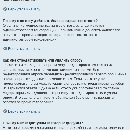
они проголосовали.
Вернуться к началу
Почему я не могу добавить больше вариантов ответа?
Ограничение количества вариантов ответа устанавливается
администратором конференции. Если вам нужно добавить количество
вариантов, превышающее это ограничение, свяжитесь с
администратором конференции.
Вернуться к началу
Как мне отредактировать или удалить опрос?
Так же, как и сообщения, опросы могут редактироваться только их
создателями, модераторами или администраторами. Для
редактирования опроса перейдите к редактированию первого сообщения
в теме; опрос всегда связан именно с ним. Если никто не успел
проголосовать, то вы можете удалить опрос или отредактировать любой
из вариантов ответа. Однако если кто-то уже проголосовал, то только
модераторы или администраторы могут отредактировать или удалить
опрос. Это сделано для того, чтобы нельзя было менять варианты
ответов во время голосования.
Вернуться к началу
Почему мне недоступны некоторые форумы?
Некоторые форумы доступны только определённым пользователям или