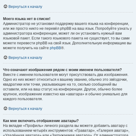
Вернуться к началу
Моего языка нет в списке!
Администратор не установил поддержку вашего языка на конференции,
или же просто никто не перевёл phpBB на ваш язык. Попробуйте узнать у
администратора конференции, может ли он установить нужный вам
языковой пакет. Если такого языкового пакета не существует, то вы сами
можете перевести phpBB на свой язык. Дополнительную информацию вы
можете получить на сайте
phpBB
®.
Вернуться к началу
Что означают изображения рядом с моим именем пользователя?
Вместе с именем пользователя могут присутствовать два изображения.
Одно из них может относиться к вашему званию, обычно это звёздочки,
квадратики или точки, указывающие на то, сколько сообщений вы
оставили, или на ваш статус на конференции. Другое, обычно более
крупное, изображение известно как «аватара» и обычно уникально для
каждого пользователя.
Вернуться к началу
Как мне включить отображение аватары?
На вкладке «Профиль» личного раздела вы можете добавить аватару с
использованием четырёх инструментов: «Граватар», «Галерея аватар»,
«Удалённая аватара» или «Загружаемая аватара». От администратора