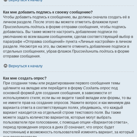
Вернуться к началу
Как мне добавить подпись к своему сообщению?
Чтобы добавить подпись к сообщению, вы должны сначала создать её в
личном разделе. После этого вы можете отметить флажком пункт
Присоединить подпись
в форме отправки сообщения, чтобы подпись
добавилась. Вы также можете настроить добавление подписи по
умолчанию ко всем вашим сообщениям, сделав соответствующий выбор в
параграфе «Отправка сообщений» пункта «Личные настройки» в личном
разделе. Несмотря на это, вы сможете отменить добавление подписи в
отдельных сообщениях, убрав флажок
Присоединить подпись
в форме
отправки сообщения.
Вернуться к началу
Как мне создать опрос?
При создании темы или редактировании первого сообщения темы
щёлкните на вкладке или перейдите в форму
Создать опрос
под
основной формой для создания сообщения, в зависимости от
используемого стиля; если вы не видите такой вкладки или формы, то вы
не имеете прав на создание опросов. Укажите вопрос и как минимум два
варианта ответа в соответствующих полях, убедившись, что каждый
вариант находится на отдельной строке текстового поля. Вы также
можете задать количество вариантов, которые могут выбрать
пользователи при голосовании, с помощью опции «Вариантов ответа»,
период проведения опроса в днях (0 означает, что опрос будет
постоянным) и возможность пользователей изменять вариант, за который