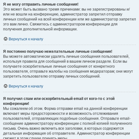
Я не могу отправить личные сообщения!
Это может быть вызвано тремя причинами: вы не зарегистрированы и/
или не вошли на конференцию, администратор запретил отправку
личных сообщений на всей конференции или же администратор запретил
это вам лично. Свяжитесь с администратором конференции для
получения дополнительной информации.
Вернуться к началу
Я постоянно получаю нежелательные личные сообщения!
Вы можете автоматически удалять личные сообщения пользователей,
используя правила для сообщений в вашем личном разделе. Если вы
получаете оскорбительные личные сообщения от конкретного
пользователя, отправьте жалобы на сообщения модераторам; они могут
запретить пользователю отправку личных сообщений.
Вернуться к началу
Я получил спам или оскорбительный email от кого-то с этой
конференции!
Мы сожалеем об этом. Форма отправки email на данной конференции
включает меры предосторожности и возможность отслеживания
пользователей, отправляющих подобные сообщения. Отправьте email-
сообщение администратору конференции с полной копией полученного
письма. Очень важно включить все заголовки, в которых содержится
детальная информация об отправителе. Администратор конференции
сможет в этом случае принять меры.