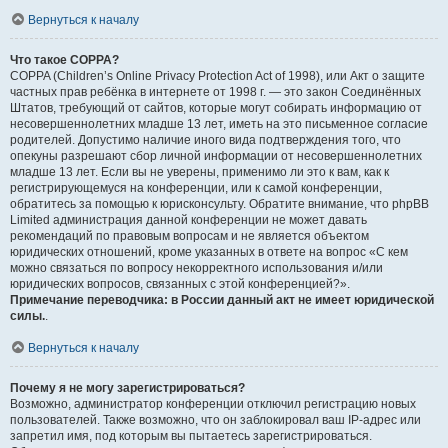
Вернуться к началу
Что такое COPPA?
COPPA (Children’s Online Privacy Protection Act of 1998), или Акт о защите
частных прав ребёнка в интернете от 1998 г. — это закон Соединённых
Штатов, требующий от сайтов, которые могут собирать информацию от
несовершеннолетних младше 13 лет, иметь на это письменное согласие
родителей. Допустимо наличие иного вида подтверждения того, что
опекуны разрешают сбор личной информации от несовершеннолетних
младше 13 лет. Если вы не уверены, применимо ли это к вам, как к
регистрирующемуся на конференции, или к самой конференции,
обратитесь за помощью к юрисконсульту. Обратите внимание, что phpBB
Limited администрация данной конференции не может давать
рекомендаций по правовым вопросам и не является объектом
юридических отношений, кроме указанных в ответе на вопрос «С кем
можно связаться по вопросу некорректного использования и/или
юридических вопросов, связанных с этой конференцией?».
Примечание переводчика: в России данный акт не имеет юридической
силы.
.
Вернуться к началу
Почему я не могу зарегистрироваться?
Возможно, администратор конференции отключил регистрацию новых
пользователей. Также возможно, что он заблокировал ваш IP-адрес или
запретил имя, под которым вы пытаетесь зарегистрироваться.