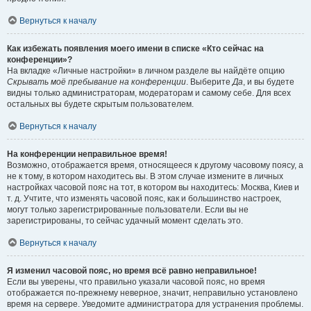
Вернуться к началу
Как избежать появления моего имени в списке «Кто сейчас на
конференции»?
На вкладке «Личные настройки» в личном разделе вы найдёте опцию
Скрывать моё пребывание на конференции
. Выберите
Да
, и вы будете
видны только администраторам, модераторам и самому себе. Для всех
остальных вы будете скрытым пользователем.
Вернуться к началу
На конференции неправильное время!
Возможно, отображается время, относящееся к другому часовому поясу, а
не к тому, в котором находитесь вы. В этом случае измените в личных
настройках часовой пояс на тот, в котором вы находитесь: Москва, Киев и
т. д. Учтите, что изменять часовой пояс, как и большинство настроек,
могут только зарегистрированные пользователи. Если вы не
зарегистрированы, то сейчас удачный момент сделать это.
Вернуться к началу
Я изменил часовой пояс, но время всё равно неправильное!
Если вы уверены, что правильно указали часовой пояс, но время
отображается по-прежнему неверное, значит, неправильно установлено
время на сервере. Уведомите администратора для устранения проблемы.