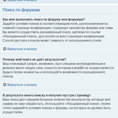
Вернуться к началу
Поиск по форумам
Как мне выполнить поиск по форуму или форумам?
Задайте условие поиска в соответствующем поле, расположенном на
главной странице конференции, страницах просмотра форума или темы.
Вы можете осуществить расширенный поиск, щёлкнув по ссылке
«Расширенный поиск», доступной на всех страницах конференции.
Способ доступа к поиску может зависеть от используемого стиля.
Вернуться к началу
Почему мой поиск не даёт результатов?
Ваш поисковый запрос, возможно, был слишком неопределённым и
включал много общих слов, поиск по которым в phpBB не осуществляется.
Будьте более конкретны и используйте возможности расширенного
поиска.
Вернуться к началу
В результате моего поиска я получил пустую страницу!
Ваш поиск дал слишком большое количество результатов, которые веб-
сервер не смог обработать. Используйте «Расширенный поиск», более
точно задавайте условия поиска и форумы, на которых он должен быть
осуществлён.