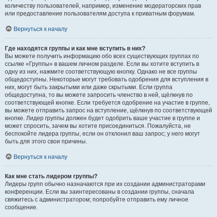
количеству пользователей, например, изменение модераторских прав
или предоставление пользователям доступа к приватным форумам.
Вернуться к началу
Где находятся группы и как мне вступить в них?
Вы можете получить информацию обо всех существующих группах по
ссылке «Группы» в вашем личном разделе. Если вы хотите вступить в
одну из них, нажмите соответствующую кнопку. Однако не все группы
общедоступны. Некоторые могут требовать одобрения для вступления в
них, могут быть закрытыми или даже скрытыми. Если группа
общедоступна, то вы можете запросить членство в ней, щёлкнув по
соответствующей кнопке. Если требуется одобрение на участие в группе,
вы можете отправить запрос на вступление, щёлкнув по соответствующей
кнопке. Лидер группы должен будет одобрить ваше участие в группе и
может спросить, зачем вы хотите присоединиться. Пожалуйста, не
беспокойте лидера группы, если он отклонил ваш запрос; у него могут
быть для этого свои причины.
Вернуться к началу
Как мне стать лидером группы?
Лидеры групп обычно назначаются при их создании администраторами
конференции. Если вы заинтересованы в создании группы, сначала
свяжитесь с администратором; попробуйте отправить ему личное
сообщение.