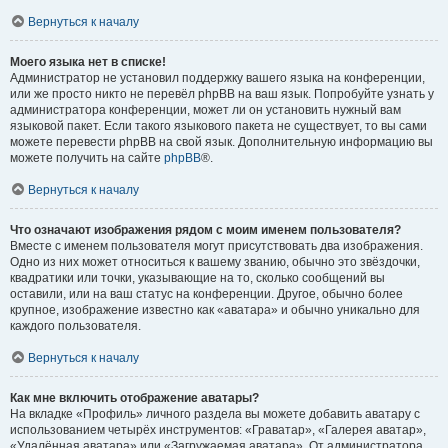
Вернуться к началу
Моего языка нет в списке!
Администратор не установил поддержку вашего языка на конференции,
или же просто никто не перевёл phpBB на ваш язык. Попробуйте узнать у
администратора конференции, может ли он установить нужный вам
языковой пакет. Если такого языкового пакета не существует, то вы сами
можете перевести phpBB на свой язык. Дополнительную информацию вы
можете получить на сайте
phpBB
®.
Вернуться к началу
Что означают изображения рядом с моим именем пользователя?
Вместе с именем пользователя могут присутствовать два изображения.
Одно из них может относиться к вашему званию, обычно это звёздочки,
квадратики или точки, указывающие на то, сколько сообщений вы
оставили, или на ваш статус на конференции. Другое, обычно более
крупное, изображение известно как «аватара» и обычно уникально для
каждого пользователя.
Вернуться к началу
Как мне включить отображение аватары?
На вкладке «Профиль» личного раздела вы можете добавить аватару с
использованием четырёх инструментов: «Граватар», «Галерея аватар»,
«Удалённая аватара» или «Загружаемая аватара». От администратора