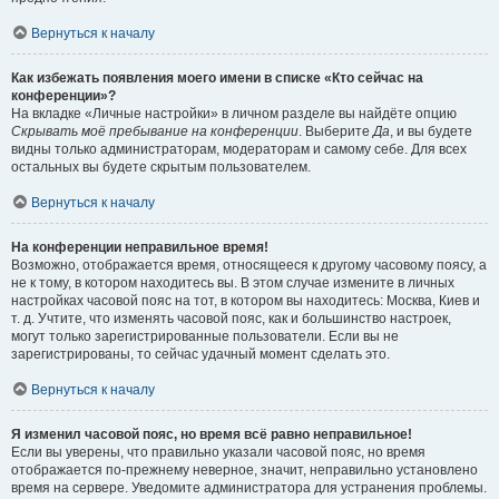
Вернуться к началу
Как избежать появления моего имени в списке «Кто сейчас на
конференции»?
На вкладке «Личные настройки» в личном разделе вы найдёте опцию
Скрывать моё пребывание на конференции
. Выберите
Да
, и вы будете
видны только администраторам, модераторам и самому себе. Для всех
остальных вы будете скрытым пользователем.
Вернуться к началу
На конференции неправильное время!
Возможно, отображается время, относящееся к другому часовому поясу, а
не к тому, в котором находитесь вы. В этом случае измените в личных
настройках часовой пояс на тот, в котором вы находитесь: Москва, Киев и
т. д. Учтите, что изменять часовой пояс, как и большинство настроек,
могут только зарегистрированные пользователи. Если вы не
зарегистрированы, то сейчас удачный момент сделать это.
Вернуться к началу
Я изменил часовой пояс, но время всё равно неправильное!
Если вы уверены, что правильно указали часовой пояс, но время
отображается по-прежнему неверное, значит, неправильно установлено
время на сервере. Уведомите администратора для устранения проблемы.