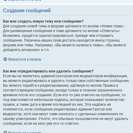
Создание сообщений
Как мне создать новую тему или сообщение?
Для создания новой темы в форуме щёлкните по кнопке «Новая тема».
Для размещения сообщения в теме щёлкните по кнопке «Ответить».
Возможно, придётся зарегистрироваться, прежде чем отправить
сообщение. Перечень ваших прав доступа находится внизу страниц
форума или темы. Например: «Вы можете начинать темы», «Вы можете
добавлять вложения» и т.п.
Вернуться к началу
Как мне отредактировать или удалить сообщение?
Если вы не являетесь администратором или модератором конференции,
вы можете редактировать и удалять только свои собственные сообщения.
Вы можете перейти к редактированию, щёлкнув по кнопке
Правка
в
соответствующем сообщении, иногда только в течение ограниченного
времени после его создания. Если кто-то уже ответил на сообщение, то
под ним появится небольшая надпись, которая показывает количество
правок, а также дату и время последней из них. Эта надпись не
появляется, если сообщение редактировал администратор или
модератор, хотя они могут сами написать о сделанных изменениях по
своему усмотрению. Учтите, что обычные пользователи не могут удалить
сообщение, если на него уже кто-то ответил.