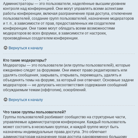
Администраторы — это пользователи, наделённые высшим уровнем
контроля над конференцией. Они могут управлять всеми аспектами
работы конференции, включая разграничение прав доступа, отключение
пользователей, создание групп пользователей, назначение модераторов
и т. п., в зависимости от прав, предоставленных им создателем
конференции. Они также могут обладать всеми возможностями
модераторов во всех форумах, в зависимости от настроек,
произведённых создателем конференции.
Вернуться к началу
Кто такие модераторы?
Модераторы — это пользователи (или группы пользователей), которые
ежедневно следят за форумами. Они имеют право редактировать или
удалять сообщения, закрывать, открывать, перемещать, удалять и
объединять темы на форуме, за который они отвечают. Основные задачи
модераторов — не допускать несоответствия содержания сообщений
обсуждаемым темам (оффтопик), оскорблений.
Вернуться к началу
Что такое группы пользователей?
Группы пользователей разбивают сообщество на структурные части,
управляемые администратором конференции. Каждый пользователь
может состоять в нескольких группах, и каждой группе могут быть
назначены индивидуальные права доступа. Это облегчает
администраторам назначение прав доступа одновременно большому