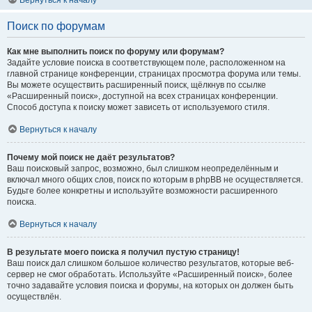
Вернуться к началу
Поиск по форумам
Как мне выполнить поиск по форуму или форумам?
Задайте условие поиска в соответствующем поле, расположенном на
главной странице конференции, страницах просмотра форума или темы.
Вы можете осуществить расширенный поиск, щёлкнув по ссылке
«Расширенный поиск», доступной на всех страницах конференции.
Способ доступа к поиску может зависеть от используемого стиля.
Вернуться к началу
Почему мой поиск не даёт результатов?
Ваш поисковый запрос, возможно, был слишком неопределённым и
включал много общих слов, поиск по которым в phpBB не осуществляется.
Будьте более конкретны и используйте возможности расширенного
поиска.
Вернуться к началу
В результате моего поиска я получил пустую страницу!
Ваш поиск дал слишком большое количество результатов, которые веб-
сервер не смог обработать. Используйте «Расширенный поиск», более
точно задавайте условия поиска и форумы, на которых он должен быть
осуществлён.