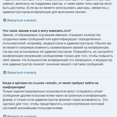
зависит, включена ли поддержка аватар, а также какие типы аватар могут
быть доступны. Если вы не можете использовать аватары, свяжитесь с
администратором конференции для выяснения причин.
Вернуться к началу
Что такое звание и как я могу изменить его?
Звания, отображаемые под вашим именем, отражают количество
созданных вами сообщений или идентифицируют определённых
пользователей: например, модераторов и администраторов. Обычно вы
не можете напрямую изменять наименования званий на конференции,
так как они установлены её администратором. Пожалуйста, не засоряйте
конференцию ненужными сообщениями только для того, чтобы повысить
своё звание. На большинстве конференций это запрещено, и модератор
или администратор понизят значение вашего счётчика сообщений.
Вернуться к началу
Когда я щёлкаю по ссылке «email», от меня требуют войти на
конференцию!
Только зарегистрированные пользователи могут отправлять email-
сообщения другим пользователям через встроенную в конференцию
форму, и только если администратор включил такую возможность. Это
сделано для того, чтобы предотвратить злоупотребления почтовой
системой анонимными пользователями.
Вернуться к началу