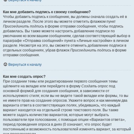
Вернуться к началу
Как мне добавить подпись к своему сообщению?
Чтобы добавить подпись к сообщению, вы должны сначала создать её в
личном разделе. После этого вы можете отметить флажком пункт
Присоединить подпись
в форме отправки сообщения, чтобы подпись
добавилась. Вы также можете настроить добавление подписи по
умолчанию ко всем вашим сообщениям, сделав соответствующий выбор в
параграфе «Отправка сообщений» пункта «Личные настройки» в личном
разделе. Несмотря на это, вы сможете отменить добавление подписи в
отдельных сообщениях, убрав флажок
Присоединить подпись
в форме
отправки сообщения.
Вернуться к началу
Как мне создать опрос?
При создании темы или редактировании первого сообщения темы
щёлкните на вкладке или перейдите в форму
Создать опрос
под
основной формой для создания сообщения, в зависимости от
используемого стиля; если вы не видите такой вкладки или формы, то вы
не имеете прав на создание опросов. Укажите вопрос и как минимум два
варианта ответа в соответствующих полях, убедившись, что каждый
вариант находится на отдельной строке текстового поля. Вы также
можете задать количество вариантов, которые могут выбрать
пользователи при голосовании, с помощью опции «Вариантов ответа»,
период проведения опроса в днях (0 означает, что опрос будет
постоянным) и возможность пользователей изменять вариант, за который