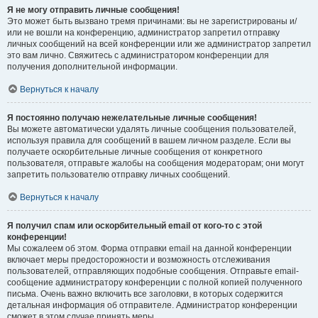
Я не могу отправить личные сообщения!
Это может быть вызвано тремя причинами: вы не зарегистрированы и/
или не вошли на конференцию, администратор запретил отправку
личных сообщений на всей конференции или же администратор запретил
это вам лично. Свяжитесь с администратором конференции для
получения дополнительной информации.
Вернуться к началу
Я постоянно получаю нежелательные личные сообщения!
Вы можете автоматически удалять личные сообщения пользователей,
используя правила для сообщений в вашем личном разделе. Если вы
получаете оскорбительные личные сообщения от конкретного
пользователя, отправьте жалобы на сообщения модераторам; они могут
запретить пользователю отправку личных сообщений.
Вернуться к началу
Я получил спам или оскорбительный email от кого-то с этой
конференции!
Мы сожалеем об этом. Форма отправки email на данной конференции
включает меры предосторожности и возможность отслеживания
пользователей, отправляющих подобные сообщения. Отправьте email-
сообщение администратору конференции с полной копией полученного
письма. Очень важно включить все заголовки, в которых содержится
детальная информация об отправителе. Администратор конференции
сможет в этом случае принять меры.