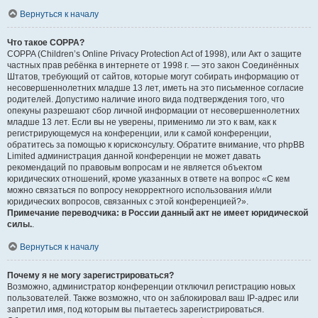
Вернуться к началу
Что такое COPPA?
COPPA (Children’s Online Privacy Protection Act of 1998), или Акт о защите
частных прав ребёнка в интернете от 1998 г. — это закон Соединённых
Штатов, требующий от сайтов, которые могут собирать информацию от
несовершеннолетних младше 13 лет, иметь на это письменное согласие
родителей. Допустимо наличие иного вида подтверждения того, что
опекуны разрешают сбор личной информации от несовершеннолетних
младше 13 лет. Если вы не уверены, применимо ли это к вам, как к
регистрирующемуся на конференции, или к самой конференции,
обратитесь за помощью к юрисконсульту. Обратите внимание, что phpBB
Limited администрация данной конференции не может давать
рекомендаций по правовым вопросам и не является объектом
юридических отношений, кроме указанных в ответе на вопрос «С кем
можно связаться по вопросу некорректного использования и/или
юридических вопросов, связанных с этой конференцией?».
Примечание переводчика: в России данный акт не имеет юридической
силы.
.
Вернуться к началу
Почему я не могу зарегистрироваться?
Возможно, администратор конференции отключил регистрацию новых
пользователей. Также возможно, что он заблокировал ваш IP-адрес или
запретил имя, под которым вы пытаетесь зарегистрироваться.