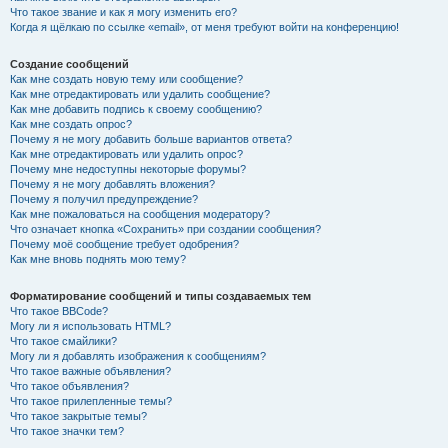
Что такое звание и как я могу изменить его?
Когда я щёлкаю по ссылке «email», от меня требуют войти на конференцию!
Создание сообщений
Как мне создать новую тему или сообщение?
Как мне отредактировать или удалить сообщение?
Как мне добавить подпись к своему сообщению?
Как мне создать опрос?
Почему я не могу добавить больше вариантов ответа?
Как мне отредактировать или удалить опрос?
Почему мне недоступны некоторые форумы?
Почему я не могу добавлять вложения?
Почему я получил предупреждение?
Как мне пожаловаться на сообщения модератору?
Что означает кнопка «Сохранить» при создании сообщения?
Почему моё сообщение требует одобрения?
Как мне вновь поднять мою тему?
Форматирование сообщений и типы создаваемых тем
Что такое BBCode?
Могу ли я использовать HTML?
Что такое смайлики?
Могу ли я добавлять изображения к сообщениям?
Что такое важные объявления?
Что такое объявления?
Что такое прилепленные темы?
Что такое закрытые темы?
Что такое значки тем?