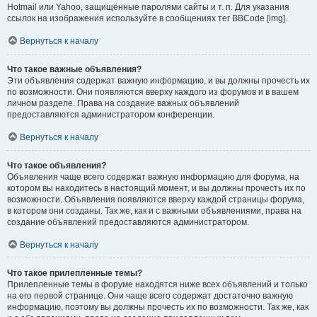
Hotmail или Yahoo, защищённые паролями сайты и т. п. Для указания
ссылок на изображения используйте в сообщениях тег BBCode [img].
Вернуться к началу
Что такое важные объявления?
Эти объявления содержат важную информацию, и вы должны прочесть их
по возможности. Они появляются вверху каждого из форумов и в вашем
личном разделе. Права на создание важных объявлений
предоставляются администратором конференции.
Вернуться к началу
Что такое объявления?
Объявления чаще всего содержат важную информацию для форума, на
котором вы находитесь в настоящий момент, и вы должны прочесть их по
возможности. Объявления появляются вверху каждой страницы форума,
в котором они созданы. Так же, как и с важными объявлениями, права на
создание объявлений предоставляются администратором.
Вернуться к началу
Что такое прилепленные темы?
Прилепленные темы в форуме находятся ниже всех объявлений и только
на его первой странице. Они чаще всего содержат достаточно важную
информацию, поэтому вы должны прочесть их по возможности. Так же, как