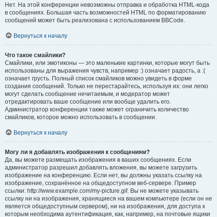
Нет. На этой конференции невозможны отправка и обработка HTML-кода
в сообщениях. Большая часть возможностей HTML по форматированию
сообщений может быть реализована с использованием BBCode.
Вернуться к началу
Что такое смайлики?
Смайлики, или эмотиконы — это маленькие картинки, которые могут быть
использованы для выражения чувств, например :) означает радость, а :(
означает грусть. Полный список смайликов можно увидеть в форме
создания сообщений. Только не перестарайтесь, используя их: они легко
могут сделать сообщение нечитаемым, и модератор может
отредактировать ваше сообщение или вообще удалить его.
Администратор конференции также может ограничить количество
смайликов, которое можно использовать в сообщении.
Вернуться к началу
Могу ли я добавлять изображения к сообщениям?
Да, вы можете размещать изображения в ваших сообщениях. Если
администратор разрешил добавлять вложения, вы можете загрузить
изображение на конференцию. Если нет, вы должны указать ссылку на
изображение, сохранённое на общедоступном веб-сервере. Пример
ссылки: http://www.example.com/my-picture.gif. Вы не можете указывать
ссылку ни на изображения, хранящиеся на вашем компьютере (если он не
является общедоступным сервером), ни на изображения, для доступа к
которым необходима аутентификация, как, например, на почтовые ящики