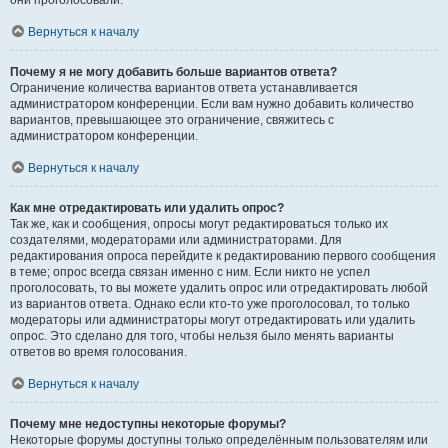
они проголосовали.
Вернуться к началу
Почему я не могу добавить больше вариантов ответа?
Ограничение количества вариантов ответа устанавливается
администратором конференции. Если вам нужно добавить количество
вариантов, превышающее это ограничение, свяжитесь с
администратором конференции.
Вернуться к началу
Как мне отредактировать или удалить опрос?
Так же, как и сообщения, опросы могут редактироваться только их
создателями, модераторами или администраторами. Для
редактирования опроса перейдите к редактированию первого сообщения
в теме; опрос всегда связан именно с ним. Если никто не успел
проголосовать, то вы можете удалить опрос или отредактировать любой
из вариантов ответа. Однако если кто-то уже проголосовал, то только
модераторы или администраторы могут отредактировать или удалить
опрос. Это сделано для того, чтобы нельзя было менять варианты
ответов во время голосования.
Вернуться к началу
Почему мне недоступны некоторые форумы?
Некоторые форумы доступны только определённым пользователям или