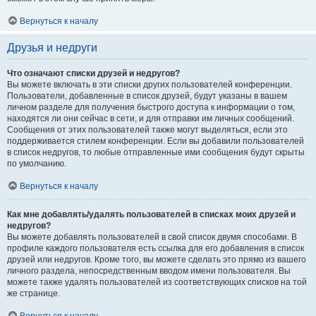
Вернуться к началу
Друзья и недруги
Что означают списки друзей и недругов?
Вы можете включать в эти списки других пользователей конференции.
Пользователи, добавленные в список друзей, будут указаны в вашем
личном разделе для получения быстрого доступа к информации о том,
находятся ли они сейчас в сети, и для отправки им личных сообщений.
Сообщения от этих пользователей также могут выделяться, если это
поддерживается стилем конференции. Если вы добавили пользователей
в список недругов, то любые отправленные ими сообщения будут скрыты
по умолчанию.
Вернуться к началу
Как мне добавлять/удалять пользователей в списках моих друзей и
недругов?
Вы можете добавлять пользователей в свой список двумя способами. В
профиле каждого пользователя есть ссылка для его добавления в список
друзей или недругов. Кроме того, вы можете сделать это прямо из вашего
личного раздела, непосредственным вводом имени пользователя. Вы
можете также удалять пользователей из соответствующих списков на той
же странице.