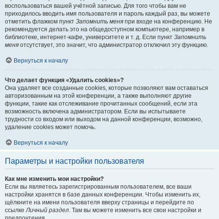
воспользоваться вашей учётной записью. Для того чтобы вам не
приходилось вводить имя пользователя и пароль каждый раз, вы можете
отметить флажком пункт
Запомнить меня
при входе на конференцию. Не
рекомендуется делать это на общедоступном компьютере, например в
библиотеке, интернет-кафе, университете и т. д. Если пункт
Запомнить
меня
отсутствует, это значит, что администратор отключил эту функцию.
Вернуться к началу
Что делает функция «Удалить cookies»?
Она удаляет все созданные cookies, которые позволяют вам оставаться
авторизованным на этой конференции, а также выполняют другие
функции, такие как отслеживание прочитанных сообщений, если эта
возможность включена администратором. Если вы испытываете
трудности со входом или выходом на данной конференции, возможно,
удаление cookies может помочь.
Вернуться к началу
Параметры и настройки пользователя
Как мне изменить мои настройки?
Если вы являетесь зарегистрированным пользователем, все ваши
настройки хранятся в базе данных конференции. Чтобы изменить их,
щёлкните на имени пользователя вверху страницы и перейдите по
ссылке
Личный раздел
. Там вы можете изменить все свои настройки и
предпочтения.