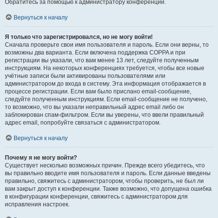
Обратитесь за помощью к администратору конференции.
Вернуться к началу
Я только что зарегистрировался, но не могу войти!
Сначала проверьте свои имя пользователя и пароль. Если они верны, то
возможны два варианта. Если включена поддержка COPPA и при
регистрации вы указали, что вам менее 13 лет, следуйте полученным
инструкциям. На некоторых конференциях требуется, чтобы все новые
учётные записи были активированы пользователями или
администратором до входа в систему. Эта информация отображается в
процессе регистрации. Если вам было прислано email-сообщение,
следуйте полученным инструкциям. Если email-сообщение не получено,
то возможно, что вы указали неправильный адрес email либо он
заблокирован спам-фильтром. Если вы уверены, что ввели правильный
адрес email, попробуйте связаться с администратором.
Вернуться к началу
Почему я не могу войти?
Существует несколько возможных причин. Прежде всего убедитесь, что
вы правильно вводите имя пользователя и пароль. Если данные введены
правильно, свяжитесь с администратором, чтобы проверить, не был ли
вам закрыт доступ к конференции. Также возможно, что допущена ошибка
в конфигурации конференции, свяжитесь с администратором для
исправления настроек.