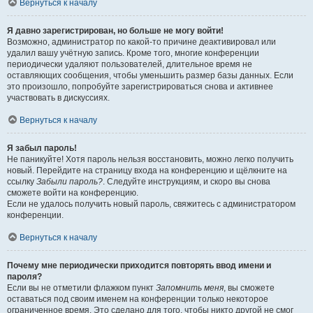
Вернуться к началу
Я давно зарегистрирован, но больше не могу войти!
Возможно, администратор по какой-то причине деактивировал или
удалил вашу учётную запись. Кроме того, многие конференции
периодически удаляют пользователей, длительное время не
оставляющих сообщения, чтобы уменьшить размер базы данных. Если
это произошло, попробуйте зарегистрироваться снова и активнее
участвовать в дискуссиях.
Вернуться к началу
Я забыл пароль!
Не паникуйте! Хотя пароль нельзя восстановить, можно легко получить
новый. Перейдите на страницу входа на конференцию и щёлкните на
ссылку
Забыли пароль?
. Следуйте инструкциям, и скоро вы снова
сможете войти на конференцию.
Если не удалось получить новый пароль, свяжитесь с администратором
конференции.
Вернуться к началу
Почему мне периодически приходится повторять ввод имени и
пароля?
Если вы не отметили флажком пункт
Запомнить меня
, вы сможете
оставаться под своим именем на конференции только некоторое
ограниченное время. Это сделано для того, чтобы никто другой не смог