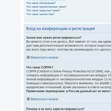
Что такое объявления?
Что такое прилепленные темы?
Что такое закрытые темы?
Что такое значки тем?
Вход на конференцию и регистрация
Зачем мне нужно регистрироваться?
Вы можете этого и не делать. Всё зависит от того, как а
даёт вам дополнительные возможности, которые недоступны
вас всего пару минут, поэтому мы рекомендуем это сделать
Вернуться к началу
Что такое COPPA?
COPPA (Children’s Online Privacy Protection Act of 1998),
собирать информацию от несовершеннолетних младше 13 ле
личной информации от несовершеннолетних младше 13 лет.
помощью к юрисконсульту. Обратите внимание, что phpBB 
юридических отношений, кроме указанных в ответе на вопр
Примечание переводчика: в России данный акт не имее
Вернуться к началу
Почему я не могу зарегистрироваться?