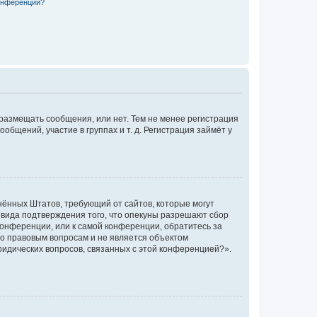
конференции?
 размещать сообщения, или нет. Тем не менее регистрация
щений, участие в группах и т. д. Регистрация займёт у
единённых Штатов, требующий от сайтов, которые могут
 вида подтверждения того, что опекуны разрешают сбор
конференции, или к самой конференции, обратитесь за
по правовым вопросам и не является объектом
ридических вопросов, связанных с этой конференцией?».