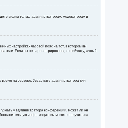
будете видны только администраторам, модераторам и
личных настройках часовой пояс на тот, в котором вы
ьзователи. Если вы не зарегистрированы, то сейчас удачный
но время на сервере. Уведомите администратора для
е узнать у администратора конференции, может ли он
к. Дополнительную информацию вы можете получить на