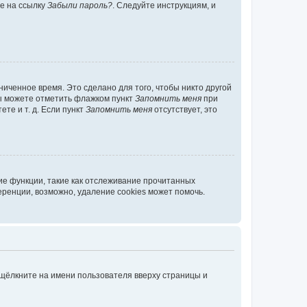
те на ссылку
Забыли пароль?
. Следуйте инструкциям, и
иченное время. Это сделано для того, чтобы никто другой
вы можете отметить флажком пункт
Запомнить меня
при
те и т. д. Если пункт
Запомнить меня
отсутствует, это
ие функции, такие как отслеживание прочитанных
ренции, возможно, удаление cookies может помочь.
 щёлкните на имени пользователя вверху страницы и