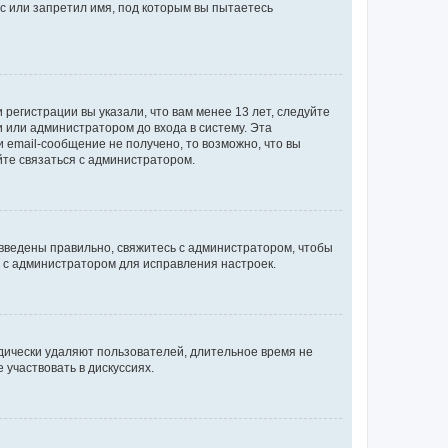
с или запретил имя, под которым вы пытаетесь
регистрации вы указали, что вам менее 13 лет, следуйте
 или администратором до входа в систему. Эта
 email-сообщение не получено, то возможно, что вы
йте связаться с администратором.
 введены правильно, свяжитесь с администратором, чтобы
ь с администратором для исправления настроек.
дически удаляют пользователей, длительное время не
участвовать в дискуссиях.