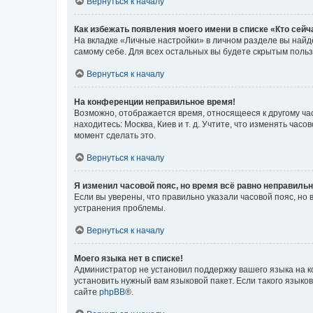
Вернуться к началу
Как избежать появления моего имени в списке «Кто сей
На вкладке «Личные настройки» в личном разделе вы най
самому себе. Для всех остальных вы будете скрытым поль
Вернуться к началу
На конференции неправильное время!
Возможно, отображается время, относящееся к другому часо
находитесь: Москва, Киев и т. д. Учтите, что изменять час
момент сделать это.
Вернуться к началу
Я изменил часовой пояс, но время всё равно неправильн
Если вы уверены, что правильно указали часовой пояс, н
устранения проблемы.
Вернуться к началу
Моего языка нет в списке!
Администратор не установил поддержку вашего языка на к
установить нужный вам языковой пакет. Если такого языко
сайте
phpBB
®.