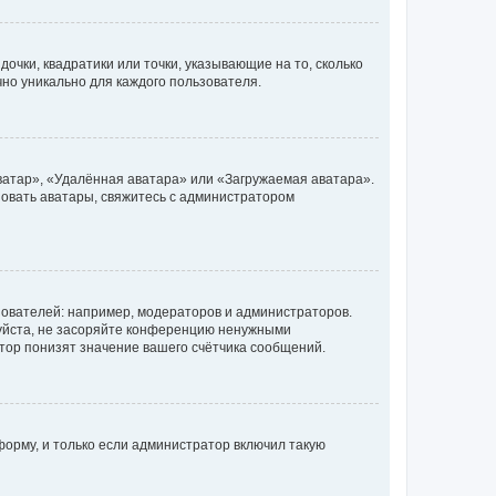
очки, квадратики или точки, указывающие на то, сколько
чно уникально для каждого пользователя.
ватар», «Удалённая аватара» или «Загружаемая аватара».
ьзовать аватары, свяжитесь с администратором
ователей: например, модераторов и администраторов.
уйста, не засоряйте конференцию ненужными
тор понизят значение вашего счётчика сообщений.
орму, и только если администратор включил такую