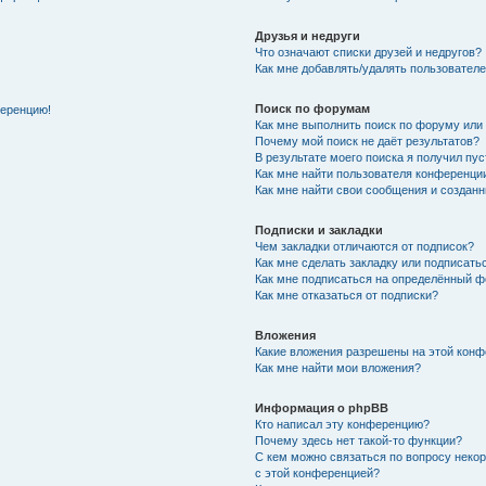
Друзья и недруги
Что означают списки друзей и недругов?
Как мне добавлять/удалять пользователе
Поиск по форумам
ференцию!
Как мне выполнить поиск по форуму ил
Почему мой поиск не даёт результатов?
В результате моего поиска я получил пу
Как мне найти пользователя конференци
Как мне найти свои сообщения и создан
Подписки и закладки
Чем закладки отличаются от подписок?
Как мне сделать закладку или подписат
Как мне подписаться на определённый 
Как мне отказаться от подписки?
Вложения
Какие вложения разрешены на этой кон
Как мне найти мои вложения?
Информация о phpBB
Кто написал эту конференцию?
Почему здесь нет такой-то функции?
С кем можно связаться по вопросу неко
с этой конференцией?