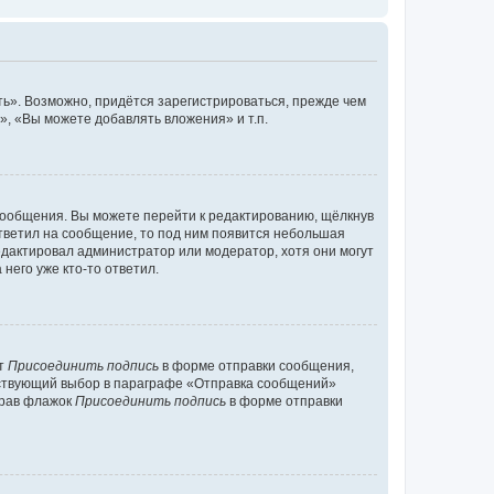
ь». Возможно, придётся зарегистрироваться, прежде чем
, «Вы можете добавлять вложения» и т.п.
сообщения. Вы можете перейти к редактированию, щёлкнув
ответил на сообщение, то под ним появится небольшая
редактировал администратор или модератор, хотя они могут
него уже кто-то ответил.
кт
Присоединить подпись
в форме отправки сообщения,
тствующий выбор в параграфе «Отправка сообщений»
брав флажок
Присоединить подпись
в форме отправки