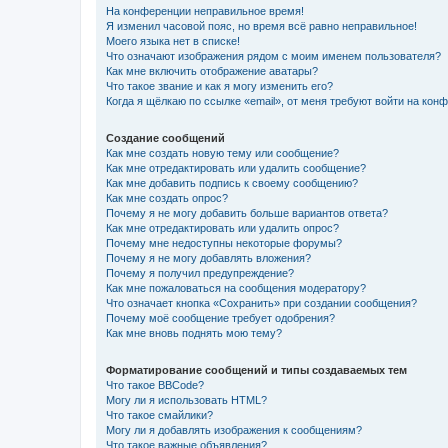
На конференции неправильное время!
Я изменил часовой пояс, но время всё равно неправильное!
Моего языка нет в списке!
Что означают изображения рядом с моим именем пользователя?
Как мне включить отображение аватары?
Что такое звание и как я могу изменить его?
Когда я щёлкаю по ссылке «email», от меня требуют войти на кон
Создание сообщений
Как мне создать новую тему или сообщение?
Как мне отредактировать или удалить сообщение?
Как мне добавить подпись к своему сообщению?
Как мне создать опрос?
Почему я не могу добавить больше вариантов ответа?
Как мне отредактировать или удалить опрос?
Почему мне недоступны некоторые форумы?
Почему я не могу добавлять вложения?
Почему я получил предупреждение?
Как мне пожаловаться на сообщения модератору?
Что означает кнопка «Сохранить» при создании сообщения?
Почему моё сообщение требует одобрения?
Как мне вновь поднять мою тему?
Форматирование сообщений и типы создаваемых тем
Что такое BBCode?
Могу ли я использовать HTML?
Что такое смайлики?
Могу ли я добавлять изображения к сообщениям?
Что такое важные объявления?