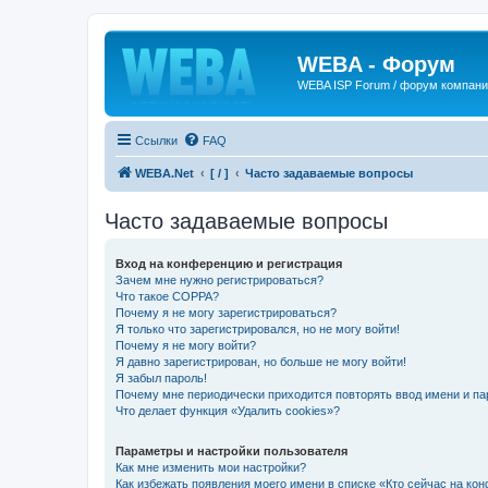
WEBA - Форум
WEBA ISP Forum / форум компан
Ссылки
FAQ
WEBA.Net
[ / ]
Часто задаваемые вопросы
Часто задаваемые вопросы
Вход на конференцию и регистрация
Зачем мне нужно регистрироваться?
Что такое COPPA?
Почему я не могу зарегистрироваться?
Я только что зарегистрировался, но не могу войти!
Почему я не могу войти?
Я давно зарегистрирован, но больше не могу войти!
Я забыл пароль!
Почему мне периодически приходится повторять ввод имени и па
Что делает функция «Удалить cookies»?
Параметры и настройки пользователя
Как мне изменить мои настройки?
Как избежать появления моего имени в списке «Кто сейчас на ко