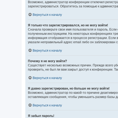
Возможно, администратор конференции отключил регистрац
зарегистрироваться. Обратитесь за помощью к администр
Вернуться к началу
Я только что зарегистрировался, но не могу войти!
Сначала проверьте свои имя пользователя и пароль. Если 
полученным инструкциям. На некоторых конференциях треб
информация отображается в процессе регистрации. Если в
указали неправильный адрес email либо он заблокирован с
Вернуться к началу
Почему я не могу войти?
Существует несколько возможных причин. Прежде всего уб
проверить, не был ли вам закрыт доступ к конференции. 
Вернуться к началу
Я давно зарегистрирован, но больше не могу войти!
Возможно, администратор по какой-то причине деактивиро
оставляющих сообщения, чтобы уменьшить размер базы дан
Вернуться к началу
Я забыл пароль!