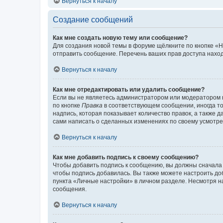
Вернуться к началу
Создание сообщений
Как мне создать новую тему или сообщение?
Для создания новой темы в форуме щёлкните по кнопке «Н
отправить сообщение. Перечень ваших прав доступа наход
Вернуться к началу
Как мне отредактировать или удалить сообщение?
Если вы не являетесь администратором или модератором 
по кнопке
Правка
в соответствующем сообщении, иногда тол
надпись, которая показывает количество правок, а также 
сами написать о сделанных изменениях по своему усмотрен
Вернуться к началу
Как мне добавить подпись к своему сообщению?
Чтобы добавить подпись к сообщению, вы должны сначала 
чтобы подпись добавилась. Вы также можете настроить д
пункта «Личные настройки» в личном разделе. Несмотря н
сообщения.
Вернуться к началу