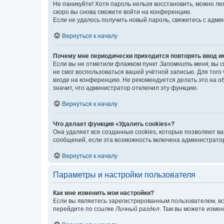
Не паникуйте! Хотя пароль нельзя восстановить, можно л
скоро вы снова сможете войти на конференцию.
Если не удалось получить новый пароль, свяжитесь с адм
Вернуться к началу
Почему мне периодически приходится повторять ввод и
Если вы не отметили флажком пункт
Запомнить меня
, вы 
не смог воспользоваться вашей учётной записью. Для того
входе на конференцию. Не рекомендуется делать это на об
значит, что администратор отключил эту функцию.
Вернуться к началу
Что делает функция «Удалить cookies»?
Она удаляет все созданные cookies, которые позволяют в
сообщений, если эта возможность включена администратор
Вернуться к началу
Параметры и настройки пользователя
Как мне изменить мои настройки?
Если вы являетесь зарегистрированным пользователем, вс
перейдите по ссылке
Личный раздел
. Там вы можете измен