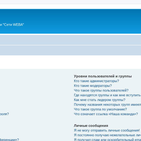
ии "Сети WEBA"
Уровни пользователей и группы
Кто такие администраторы?
Кто такие модераторы?
Что такое группы пользователей?
Где находятся группы и как мне вступить
Как мне стать лидером группы?
Почему названия некоторых групп имеют
Что такое группа по умолчанию?
роля?
Что означает ссылка «Наша команда»?
Личные сообщения
Я не могу отправить личные сообщения!
Я постоянно получаю нежелательные ли
нференции»?
Я получил спам или оскорбительный email