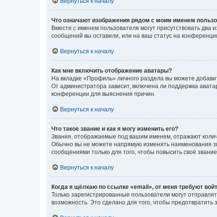
Вернуться к началу
Что означают изображения рядом с моим именем польз
Вместе с именем пользователя могут присутствовать два и
сообщений вы оставили, или на ваш статус на конференции
Вернуться к началу
Как мне включить отображение аватары?
На вкладке «Профиль» личного раздела вы можете добавит
От администратора зависит, включена ли поддержка аватар
конференции для выяснения причин.
Вернуться к началу
Что такое звание и как я могу изменить его?
Звания, отображаемые под вашим именем, отражают коли
Обычно вы не можете напрямую изменять наименования зв
сообщениями только для того, чтобы повысить своё звани
Вернуться к началу
Когда я щёлкаю по ссылке «email», от меня требуют вой
Только зарегистрированные пользователи могут отправлят
возможность. Это сделано для того, чтобы предотвратит