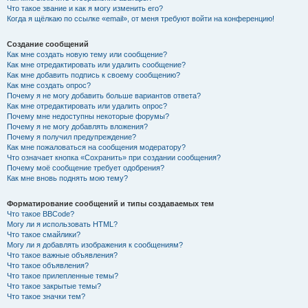
Что такое звание и как я могу изменить его?
Когда я щёлкаю по ссылке «email», от меня требуют войти на конференцию!
Создание сообщений
Как мне создать новую тему или сообщение?
Как мне отредактировать или удалить сообщение?
Как мне добавить подпись к своему сообщению?
Как мне создать опрос?
Почему я не могу добавить больше вариантов ответа?
Как мне отредактировать или удалить опрос?
Почему мне недоступны некоторые форумы?
Почему я не могу добавлять вложения?
Почему я получил предупреждение?
Как мне пожаловаться на сообщения модератору?
Что означает кнопка «Сохранить» при создании сообщения?
Почему моё сообщение требует одобрения?
Как мне вновь поднять мою тему?
Форматирование сообщений и типы создаваемых тем
Что такое BBCode?
Могу ли я использовать HTML?
Что такое смайлики?
Могу ли я добавлять изображения к сообщениям?
Что такое важные объявления?
Что такое объявления?
Что такое прилепленные темы?
Что такое закрытые темы?
Что такое значки тем?