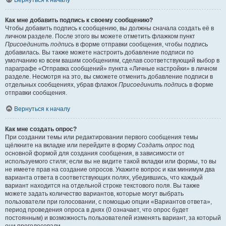
Вернуться к началу
Как мне добавить подпись к своему сообщению?
Чтобы добавить подпись к сообщению, вы должны сначала создать её в
личном разделе. После этого вы можете отметить флажком пункт
Присоединить подпись
в форме отправки сообщения, чтобы подпись
добавилась. Вы также можете настроить добавление подписи по
умолчанию ко всем вашим сообщениям, сделав соответствующий выбор в
параграфе «Отправка сообщений» пункта «Личные настройки» в личном
разделе. Несмотря на это, вы сможете отменить добавление подписи в
отдельных сообщениях, убрав флажок
Присоединить подпись
в форме
отправки сообщения.
Вернуться к началу
Как мне создать опрос?
При создании темы или редактировании первого сообщения темы
щёлкните на вкладке или перейдите в форму
Создать опрос
под
основной формой для создания сообщения, в зависимости от
используемого стиля; если вы не видите такой вкладки или формы, то вы
не имеете прав на создание опросов. Укажите вопрос и как минимум два
варианта ответа в соответствующих полях, убедившись, что каждый
вариант находится на отдельной строке текстового поля. Вы также
можете задать количество вариантов, которые могут выбрать
пользователи при голосовании, с помощью опции «Вариантов ответа»,
период проведения опроса в днях (0 означает, что опрос будет
постоянным) и возможность пользователей изменять вариант, за который