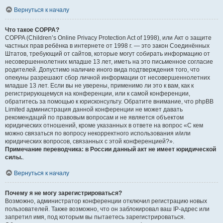
Вернуться к началу
Что такое COPPA?
COPPA (Children’s Online Privacy Protection Act of 1998), или Акт о защите
частных прав ребёнка в интернете от 1998 г. — это закон Соединённых
Штатов, требующий от сайтов, которые могут собирать информацию от
несовершеннолетних младше 13 лет, иметь на это письменное согласие
родителей. Допустимо наличие иного вида подтверждения того, что
опекуны разрешают сбор личной информации от несовершеннолетних
младше 13 лет. Если вы не уверены, применимо ли это к вам, как к
регистрирующемуся на конференции, или к самой конференции,
обратитесь за помощью к юрисконсульту. Обратите внимание, что phpBB
Limited администрация данной конференции не может давать
рекомендаций по правовым вопросам и не является объектом
юридических отношений, кроме указанных в ответе на вопрос «С кем
можно связаться по вопросу некорректного использования и/или
юридических вопросов, связанных с этой конференцией?».
Примечание переводчика: в России данный акт не имеет юридической
силы.
.
Вернуться к началу
Почему я не могу зарегистрироваться?
Возможно, администратор конференции отключил регистрацию новых
пользователей. Также возможно, что он заблокировал ваш IP-адрес или
запретил имя, под которым вы пытаетесь зарегистрироваться.