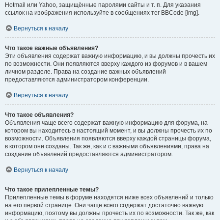
Hotmail или Yahoo, защищённые паролями сайты и т. п. Для указания
ссылок на изображения используйте в сообщениях тег BBCode [img].
Вернуться к началу
Что такое важные объявления?
Эти объявления содержат важную информацию, и вы должны прочесть их
по возможности. Они появляются вверху каждого из форумов и в вашем
личном разделе. Права на создание важных объявлений
предоставляются администратором конференции.
Вернуться к началу
Что такое объявления?
Объявления чаще всего содержат важную информацию для форума, на
котором вы находитесь в настоящий момент, и вы должны прочесть их по
возможности. Объявления появляются вверху каждой страницы форума,
в котором они созданы. Так же, как и с важными объявлениями, права на
создание объявлений предоставляются администратором.
Вернуться к началу
Что такое прилепленные темы?
Прилепленные темы в форуме находятся ниже всех объявлений и только
на его первой странице. Они чаще всего содержат достаточно важную
информацию, поэтому вы должны прочесть их по возможности. Так же, как