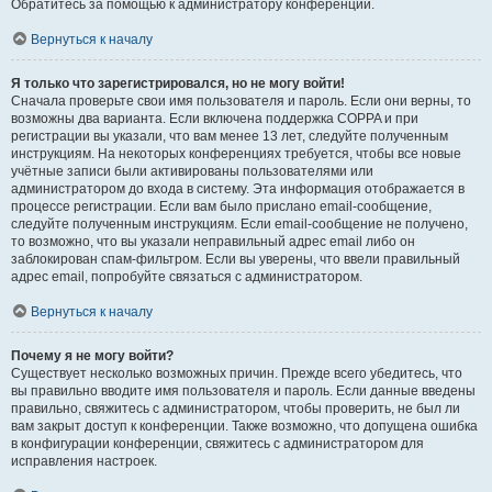
Обратитесь за помощью к администратору конференции.
Вернуться к началу
Я только что зарегистрировался, но не могу войти!
Сначала проверьте свои имя пользователя и пароль. Если они верны, то
возможны два варианта. Если включена поддержка COPPA и при
регистрации вы указали, что вам менее 13 лет, следуйте полученным
инструкциям. На некоторых конференциях требуется, чтобы все новые
учётные записи были активированы пользователями или
администратором до входа в систему. Эта информация отображается в
процессе регистрации. Если вам было прислано email-сообщение,
следуйте полученным инструкциям. Если email-сообщение не получено,
то возможно, что вы указали неправильный адрес email либо он
заблокирован спам-фильтром. Если вы уверены, что ввели правильный
адрес email, попробуйте связаться с администратором.
Вернуться к началу
Почему я не могу войти?
Существует несколько возможных причин. Прежде всего убедитесь, что
вы правильно вводите имя пользователя и пароль. Если данные введены
правильно, свяжитесь с администратором, чтобы проверить, не был ли
вам закрыт доступ к конференции. Также возможно, что допущена ошибка
в конфигурации конференции, свяжитесь с администратором для
исправления настроек.