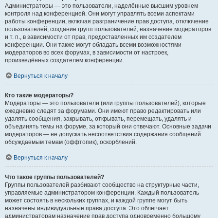
Администраторы — это пользователи, наделённые высшим уровнем
контроля над конференцией. Они могут управлять всеми аспектами
работы конференции, включая разграничение прав доступа, отключение
пользователей, создание групп пользователей, назначение модераторов
и т. п., в зависимости от прав, предоставленных им создателем
конференции. Они также могут обладать всеми возможностями
модераторов во всех форумах, в зависимости от настроек,
произведённых создателем конференции.
Вернуться к началу
Кто такие модераторы?
Модераторы — это пользователи (или группы пользователей), которые
ежедневно следят за форумами. Они имеют право редактировать или
удалять сообщения, закрывать, открывать, перемещать, удалять и
объединять темы на форуме, за который они отвечают. Основные задачи
модераторов — не допускать несоответствия содержания сообщений
обсуждаемым темам (оффтопик), оскорблений.
Вернуться к началу
Что такое группы пользователей?
Группы пользователей разбивают сообщество на структурные части,
управляемые администратором конференции. Каждый пользователь
может состоять в нескольких группах, и каждой группе могут быть
назначены индивидуальные права доступа. Это облегчает
администраторам назначение прав доступа одновременно большому