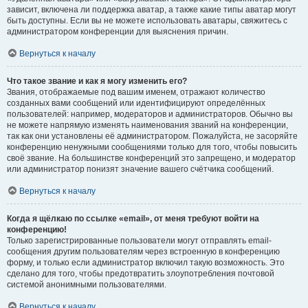
зависит, включена ли поддержка аватар, а также какие типы аватар могут
быть доступны. Если вы не можете использовать аватары, свяжитесь с
администратором конференции для выяснения причин.
Вернуться к началу
Что такое звание и как я могу изменить его?
Звания, отображаемые под вашим именем, отражают количество
созданных вами сообщений или идентифицируют определённых
пользователей: например, модераторов и администраторов. Обычно вы
не можете напрямую изменять наименования званий на конференции,
так как они установлены её администратором. Пожалуйста, не засоряйте
конференцию ненужными сообщениями только для того, чтобы повысить
своё звание. На большинстве конференций это запрещено, и модератор
или администратор понизят значение вашего счётчика сообщений.
Вернуться к началу
Когда я щёлкаю по ссылке «email», от меня требуют войти на
конференцию!
Только зарегистрированные пользователи могут отправлять email-
сообщения другим пользователям через встроенную в конференцию
форму, и только если администратор включил такую возможность. Это
сделано для того, чтобы предотвратить злоупотребления почтовой
системой анонимными пользователями.
Вернуться к началу