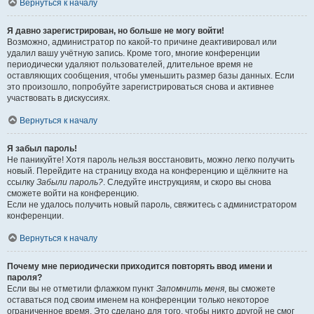
Вернуться к началу
Я давно зарегистрирован, но больше не могу войти!
Возможно, администратор по какой-то причине деактивировал или
удалил вашу учётную запись. Кроме того, многие конференции
периодически удаляют пользователей, длительное время не
оставляющих сообщения, чтобы уменьшить размер базы данных. Если
это произошло, попробуйте зарегистрироваться снова и активнее
участвовать в дискуссиях.
Вернуться к началу
Я забыл пароль!
Не паникуйте! Хотя пароль нельзя восстановить, можно легко получить
новый. Перейдите на страницу входа на конференцию и щёлкните на
ссылку
Забыли пароль?
. Следуйте инструкциям, и скоро вы снова
сможете войти на конференцию.
Если не удалось получить новый пароль, свяжитесь с администратором
конференции.
Вернуться к началу
Почему мне периодически приходится повторять ввод имени и
пароля?
Если вы не отметили флажком пункт
Запомнить меня
, вы сможете
оставаться под своим именем на конференции только некоторое
ограниченное время. Это сделано для того, чтобы никто другой не смог