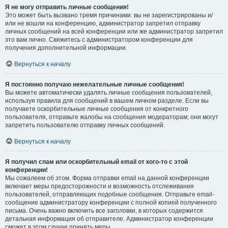
Я не могу отправить личные сообщения!
Это может быть вызвано тремя причинами: вы не зарегистрированы и/
или не вошли на конференцию, администратор запретил отправку
личных сообщений на всей конференции или же администратор запретил
это вам лично. Свяжитесь с администратором конференции для
получения дополнительной информации.
Вернуться к началу
Я постоянно получаю нежелательные личные сообщения!
Вы можете автоматически удалять личные сообщения пользователей,
используя правила для сообщений в вашем личном разделе. Если вы
получаете оскорбительные личные сообщения от конкретного
пользователя, отправьте жалобы на сообщения модераторам; они могут
запретить пользователю отправку личных сообщений.
Вернуться к началу
Я получил спам или оскорбительный email от кого-то с этой
конференции!
Мы сожалеем об этом. Форма отправки email на данной конференции
включает меры предосторожности и возможность отслеживания
пользователей, отправляющих подобные сообщения. Отправьте email-
сообщение администратору конференции с полной копией полученного
письма. Очень важно включить все заголовки, в которых содержится
детальная информация об отправителе. Администратор конференции
сможет в этом случае принять меры.