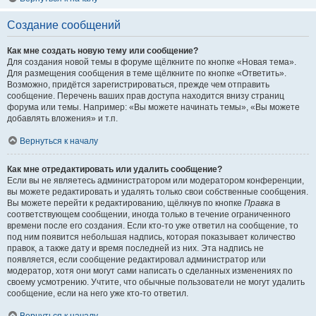
Создание сообщений
Как мне создать новую тему или сообщение?
Для создания новой темы в форуме щёлкните по кнопке «Новая тема».
Для размещения сообщения в теме щёлкните по кнопке «Ответить».
Возможно, придётся зарегистрироваться, прежде чем отправить
сообщение. Перечень ваших прав доступа находится внизу страниц
форума или темы. Например: «Вы можете начинать темы», «Вы можете
добавлять вложения» и т.п.
Вернуться к началу
Как мне отредактировать или удалить сообщение?
Если вы не являетесь администратором или модератором конференции,
вы можете редактировать и удалять только свои собственные сообщения.
Вы можете перейти к редактированию, щёлкнув по кнопке
Правка
в
соответствующем сообщении, иногда только в течение ограниченного
времени после его создания. Если кто-то уже ответил на сообщение, то
под ним появится небольшая надпись, которая показывает количество
правок, а также дату и время последней из них. Эта надпись не
появляется, если сообщение редактировал администратор или
модератор, хотя они могут сами написать о сделанных изменениях по
своему усмотрению. Учтите, что обычные пользователи не могут удалить
сообщение, если на него уже кто-то ответил.