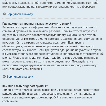
количеству пользователей, например, изменение модераторских прав
или предоставление пользователям доступа к приватным форумам.
Вернуться к началу
Где находятся группы и как мне вступить в них?
Вы можете получить информацию обо всех существующих группах по
ссылке «Группы» в вашем личном разделе. Если вы хотите вступить в
одну из них, нажмите соответствующую кнопку. Однако не все группы
общедоступны. Некоторые могут требовать одобрения для вступления в
них, могут быть закрытыми или даже скрытыми. Если группа
общедоступна, то вы можете запросить членство в ней, щёлкнув по
соответствующей кнопке. Если требуется одобрение на участие в группе,
вы можете отправить запрос на вступление, щёлкнув по соответствующей
кнопке. Лидер группы должен будет одобрить ваше участие в группе и
может спросить, зачем вы хотите присоединиться. Пожалуйста, не
беспокойте лидера группы, если он отклонил ваш запрос; у него могут
быть для этого свои причины.
Вернуться к началу
Как мне стать лидером группы?
Лидеры групп обычно назначаются при их создании администраторами
конференции. Если вы заинтересованы в создании группы, сначала
свяжитесь с администратором; попробуйте отправить ему личное
сообщение.