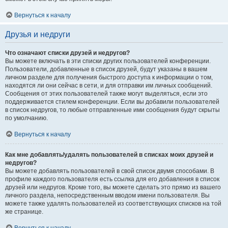
Вернуться к началу
Друзья и недруги
Что означают списки друзей и недругов?
Вы можете включать в эти списки других пользователей конференции.
Пользователи, добавленные в список друзей, будут указаны в вашем
личном разделе для получения быстрого доступа к информации о том,
находятся ли они сейчас в сети, и для отправки им личных сообщений.
Сообщения от этих пользователей также могут выделяться, если это
поддерживается стилем конференции. Если вы добавили пользователей
в список недругов, то любые отправленные ими сообщения будут скрыты
по умолчанию.
Вернуться к началу
Как мне добавлять/удалять пользователей в списках моих друзей и
недругов?
Вы можете добавлять пользователей в свой список двумя способами. В
профиле каждого пользователя есть ссылка для его добавления в список
друзей или недругов. Кроме того, вы можете сделать это прямо из вашего
личного раздела, непосредственным вводом имени пользователя. Вы
можете также удалять пользователей из соответствующих списков на той
же странице.