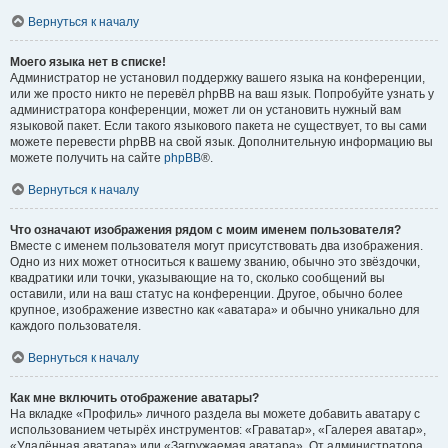
Вернуться к началу
Моего языка нет в списке!
Администратор не установил поддержку вашего языка на конференции,
или же просто никто не перевёл phpBB на ваш язык. Попробуйте узнать у
администратора конференции, может ли он установить нужный вам
языковой пакет. Если такого языкового пакета не существует, то вы сами
можете перевести phpBB на свой язык. Дополнительную информацию вы
можете получить на сайте
phpBB
®.
Вернуться к началу
Что означают изображения рядом с моим именем пользователя?
Вместе с именем пользователя могут присутствовать два изображения.
Одно из них может относиться к вашему званию, обычно это звёздочки,
квадратики или точки, указывающие на то, сколько сообщений вы
оставили, или на ваш статус на конференции. Другое, обычно более
крупное, изображение известно как «аватара» и обычно уникально для
каждого пользователя.
Вернуться к началу
Как мне включить отображение аватары?
На вкладке «Профиль» личного раздела вы можете добавить аватару с
использованием четырёх инструментов: «Граватар», «Галерея аватар»,
«Удалённая аватара» или «Загружаемая аватара». От администратора