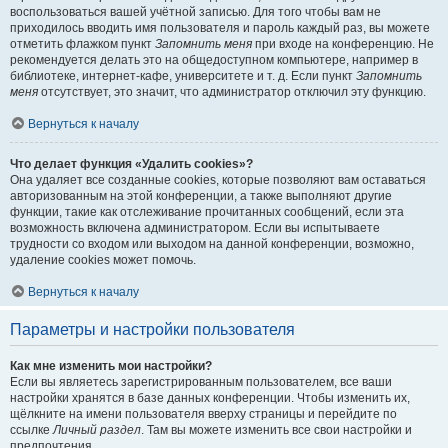
воспользоваться вашей учётной записью. Для того чтобы вам не
приходилось вводить имя пользователя и пароль каждый раз, вы можете
отметить флажком пункт
Запомнить меня
при входе на конференцию. Не
рекомендуется делать это на общедоступном компьютере, например в
библиотеке, интернет-кафе, университете и т. д. Если пункт
Запомнить
меня
отсутствует, это значит, что администратор отключил эту функцию.
Вернуться к началу
Что делает функция «Удалить cookies»?
Она удаляет все созданные cookies, которые позволяют вам оставаться
авторизованным на этой конференции, а также выполняют другие
функции, такие как отслеживание прочитанных сообщений, если эта
возможность включена администратором. Если вы испытываете
трудности со входом или выходом на данной конференции, возможно,
удаление cookies может помочь.
Вернуться к началу
Параметры и настройки пользователя
Как мне изменить мои настройки?
Если вы являетесь зарегистрированным пользователем, все ваши
настройки хранятся в базе данных конференции. Чтобы изменить их,
щёлкните на имени пользователя вверху страницы и перейдите по
ссылке
Личный раздел
. Там вы можете изменить все свои настройки и
предпочтения.