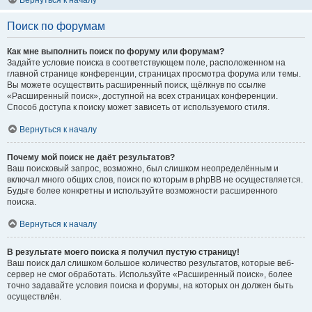
Вернуться к началу
Поиск по форумам
Как мне выполнить поиск по форуму или форумам?
Задайте условие поиска в соответствующем поле, расположенном на
главной странице конференции, страницах просмотра форума или темы.
Вы можете осуществить расширенный поиск, щёлкнув по ссылке
«Расширенный поиск», доступной на всех страницах конференции.
Способ доступа к поиску может зависеть от используемого стиля.
Вернуться к началу
Почему мой поиск не даёт результатов?
Ваш поисковый запрос, возможно, был слишком неопределённым и
включал много общих слов, поиск по которым в phpBB не осуществляется.
Будьте более конкретны и используйте возможности расширенного
поиска.
Вернуться к началу
В результате моего поиска я получил пустую страницу!
Ваш поиск дал слишком большое количество результатов, которые веб-
сервер не смог обработать. Используйте «Расширенный поиск», более
точно задавайте условия поиска и форумы, на которых он должен быть
осуществлён.