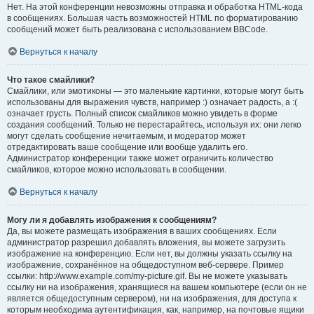
Нет. На этой конференции невозможны отправка и обработка HTML-кода
в сообщениях. Большая часть возможностей HTML по форматированию
сообщений может быть реализована с использованием BBCode.
Вернуться к началу
Что такое смайлики?
Смайлики, или эмотиконы — это маленькие картинки, которые могут быть
использованы для выражения чувств, например :) означает радость, а :(
означает грусть. Полный список смайликов можно увидеть в форме
создания сообщений. Только не перестарайтесь, используя их: они легко
могут сделать сообщение нечитаемым, и модератор может
отредактировать ваше сообщение или вообще удалить его.
Администратор конференции также может ограничить количество
смайликов, которое можно использовать в сообщении.
Вернуться к началу
Могу ли я добавлять изображения к сообщениям?
Да, вы можете размещать изображения в ваших сообщениях. Если
администратор разрешил добавлять вложения, вы можете загрузить
изображение на конференцию. Если нет, вы должны указать ссылку на
изображение, сохранённое на общедоступном веб-сервере. Пример
ссылки: http://www.example.com/my-picture.gif. Вы не можете указывать
ссылку ни на изображения, хранящиеся на вашем компьютере (если он не
является общедоступным сервером), ни на изображения, для доступа к
которым необходима аутентификация, как, например, на почтовые ящики