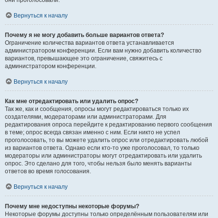
они проголосовали.
Вернуться к началу
Почему я не могу добавить больше вариантов ответа?
Ограничение количества вариантов ответа устанавливается
администратором конференции. Если вам нужно добавить количество
вариантов, превышающее это ограничение, свяжитесь с
администратором конференции.
Вернуться к началу
Как мне отредактировать или удалить опрос?
Так же, как и сообщения, опросы могут редактироваться только их
создателями, модераторами или администраторами. Для
редактирования опроса перейдите к редактированию первого сообщения
в теме; опрос всегда связан именно с ним. Если никто не успел
проголосовать, то вы можете удалить опрос или отредактировать любой
из вариантов ответа. Однако если кто-то уже проголосовал, то только
модераторы или администраторы могут отредактировать или удалить
опрос. Это сделано для того, чтобы нельзя было менять варианты
ответов во время голосования.
Вернуться к началу
Почему мне недоступны некоторые форумы?
Некоторые форумы доступны только определённым пользователям или