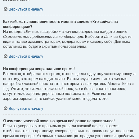
Вернуться к началу
Как избежать появления моего имени в списке «Кто сейчас на
конференции»?
На вкладке «Личные настройки» в личном разделе вы найдёте опцию
Скрывать моё пребывание на конференции
. Выберите
Да
, и вы будете
видны только администраторам, модераторам и самому себе. Для всех
остальных вы будете скрытым пользователем.
Вернуться к началу
На конференции неправильное время!
Возможно, отображается время, относящееся к другому часовому поясу, а
не к тому, в котором находитесь вы. В этом случае измените в личных
настройках часовой пояс на тот, в котором вы находитесь: Москва, Киев и
т. д. Учтите, что изменять часовой пояс, как и большинство настроек,
могут только зарегистрированные пользователи. Если вы не
зарегистрированы, то сейчас удачный момент сделать это.
Вернуться к началу
Я изменил часовой пояс, но время всё равно неправильное!
Если вы уверены, что правильно указали часовой пояс, но время
отображается по-прежнему неверное, значит, неправильно установлено
время на сервере. Уведомите администратора для устранения проблемы.