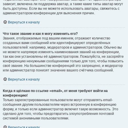
зависит, включена ли поддержка аватар, а также какие типы аватар могут
быть доступны. Если вы не можете использовать аватары, свяжитесь с
администратором конференции для выяснения причин.
Вернуться к началу
Что такое звание и как я могу изменить его?
Звания, отображаемые под вашим именем, отражают количество
созданных вами сообщений или идентифицируют определённых
пользователей: например, модераторов и администраторов. Обычно вы
не можете напрямую изменять наименования званий на конференции,
так как они установлены её администратором. Пожалуйста, не засоряйте
конференцию ненужными сообщениями только для того, чтобы повысить
своё звание. На большинстве конференций это запрещено, и модератор
или администратор понизят значение вашего счётчика сообщений.
Вернуться к началу
Когда я щёлкаю по ссылке «email», от меня требуют войти на
конференцию!
Только зарегистрированные пользователи могут отправлять email-
сообщения другим пользователям через встроенную в конференцию
форму, и только если администратор включил такую возможность. Это
сделано для того, чтобы предотвратить злоупотребления почтовой
системой анонимными пользователями.
Вернуться к началу