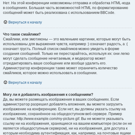
Нет. На этой конференции невозможны отправка и обработка HTML-кода
в сообщениях. Большая часть возможностей HTML по форматированию
сообщений может быть реализована с использованием BBCode.
Вернуться к началу
Что такое смайлики?
Смайлики, или эмотиконы — это маленькие картинки, которые могут быть
использованы для выражения чувств, например :) означает радость, а :(
означает грусть. Полный список смайликов можно увидеть в форме
создания сообщений. Только не перестарайтесь, используя их: они легко
могут сделать сообщение нечитаемым, и модератор может
отредактировать ваше сообщение или вообще удалить его.
Администратор конференции также может ограничить количество
смайликов, которое можно использовать в сообщении.
Вернуться к началу
Могу ли я добавлять изображения к сообщениям?
Да, вы можете размещать изображения в ваших сообщениях. Если
администратор разрешил добавлять вложения, вы можете загрузить
изображение на конференцию. Если нет, вы должны указать ссылку на
изображение, сохранённое на общедоступном веб-сервере. Пример
ссылки: http://www.example.com/my-picture.gif. Вы не можете указывать
ссылку ни на изображения, хранящиеся на вашем компьютере (если он не
является общедоступным сервером), ни на изображения, для доступа к
которым необходима аутентификация, как, например, на почтовые ящики