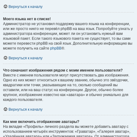
Вернуться к началу
Моего языка нет в списке!
Администратор не установил поддержку вашего языка на конференции,
или же просто никто не перевёл phpBB на ваш язык. Попробуйте узнать у
администратора конференции, может ли он установить нужный вам
языковой пакет. Если такого языкового пакета не существует, то вы сами
можете перевести phpBB на свой язык. Дополнительную информацию вы
можете получить на сайте
phpBB
®.
Вернуться к началу
Что означают изображения рядом с моим именем пользователя?
Вместе с именем пользователя могут присутствовать два изображения.
Одно из них может относиться к вашему званию, обычно это звёздочки,
квадратики или точки, указывающие на то, сколько сообщений вы
оставили, или на ваш статус на конференции. Другое, обычно более
крупное, изображение известно как «аватара» и обычно уникально для
каждого пользователя.
Вернуться к началу
Как мне включить отображение аватары?
На вкладке «Профиль» личного раздела вы можете добавить аватару с
использованием четырёх инструментов: «Граватар», «Галерея аватар»,
«Удалённая аватара» или «Загружаемая аватара». От администратора