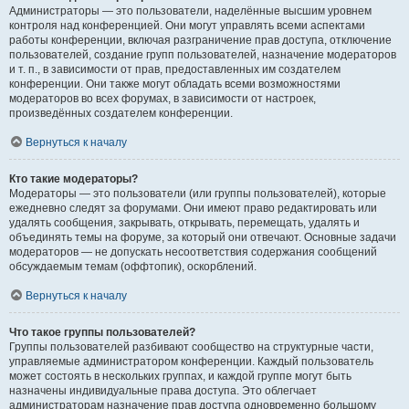
Администраторы — это пользователи, наделённые высшим уровнем
контроля над конференцией. Они могут управлять всеми аспектами
работы конференции, включая разграничение прав доступа, отключение
пользователей, создание групп пользователей, назначение модераторов
и т. п., в зависимости от прав, предоставленных им создателем
конференции. Они также могут обладать всеми возможностями
модераторов во всех форумах, в зависимости от настроек,
произведённых создателем конференции.
Вернуться к началу
Кто такие модераторы?
Модераторы — это пользователи (или группы пользователей), которые
ежедневно следят за форумами. Они имеют право редактировать или
удалять сообщения, закрывать, открывать, перемещать, удалять и
объединять темы на форуме, за который они отвечают. Основные задачи
модераторов — не допускать несоответствия содержания сообщений
обсуждаемым темам (оффтопик), оскорблений.
Вернуться к началу
Что такое группы пользователей?
Группы пользователей разбивают сообщество на структурные части,
управляемые администратором конференции. Каждый пользователь
может состоять в нескольких группах, и каждой группе могут быть
назначены индивидуальные права доступа. Это облегчает
администраторам назначение прав доступа одновременно большому