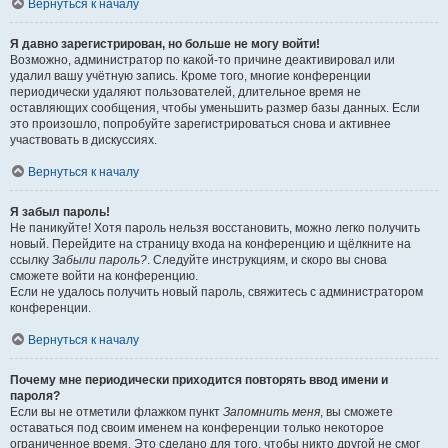
Вернуться к началу
Я давно зарегистрирован, но больше не могу войти!
Возможно, администратор по какой-то причине деактивировал или
удалил вашу учётную запись. Кроме того, многие конференции
периодически удаляют пользователей, длительное время не
оставляющих сообщения, чтобы уменьшить размер базы данных. Если
это произошло, попробуйте зарегистрироваться снова и активнее
участвовать в дискуссиях.
Вернуться к началу
Я забыл пароль!
Не паникуйте! Хотя пароль нельзя восстановить, можно легко получить
новый. Перейдите на страницу входа на конференцию и щёлкните на
ссылку
Забыли пароль?
. Следуйте инструкциям, и скоро вы снова
сможете войти на конференцию.
Если не удалось получить новый пароль, свяжитесь с администратором
конференции.
Вернуться к началу
Почему мне периодически приходится повторять ввод имени и
пароля?
Если вы не отметили флажком пункт
Запомнить меня
, вы сможете
оставаться под своим именем на конференции только некоторое
ограниченное время. Это сделано для того, чтобы никто другой не смог