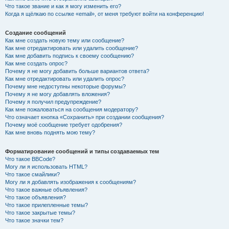
Что такое звание и как я могу изменить его?
Когда я щёлкаю по ссылке «email», от меня требуют войти на конференцию!
Создание сообщений
Как мне создать новую тему или сообщение?
Как мне отредактировать или удалить сообщение?
Как мне добавить подпись к своему сообщению?
Как мне создать опрос?
Почему я не могу добавить больше вариантов ответа?
Как мне отредактировать или удалить опрос?
Почему мне недоступны некоторые форумы?
Почему я не могу добавлять вложения?
Почему я получил предупреждение?
Как мне пожаловаться на сообщения модератору?
Что означает кнопка «Сохранить» при создании сообщения?
Почему моё сообщение требует одобрения?
Как мне вновь поднять мою тему?
Форматирование сообщений и типы создаваемых тем
Что такое BBCode?
Могу ли я использовать HTML?
Что такое смайлики?
Могу ли я добавлять изображения к сообщениям?
Что такое важные объявления?
Что такое объявления?
Что такое прилепленные темы?
Что такое закрытые темы?
Что такое значки тем?