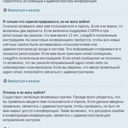
Обратитесь за помощью к администратору конференции.
Вернуться к началу
Я только что зарегистрировался, но не могу войти!
Сначала проверьте свои имя пользователя и пароль. Если они верны, то
возможны два варианта. Если включена поддержка COPPA и при
регистрации вы указали, что вам менее 13 лет, следуйте полученным
инструкциям. На некоторых конференциях требуется, чтобы все новые
учётные записи были активированы пользователями или
администратором до входа в систему. Эта информация отображается в
процессе регистрации. Если вам было прислано email-сообщение,
следуйте полученным инструкциям. Если email-сообщение не получено,
то возможно, что вы указали неправильный адрес email либо он
заблокирован спам-фильтром. Если вы уверены, что ввели правильный
адрес email, попробуйте связаться с администратором.
Вернуться к началу
Почему я не могу войти?
Существует несколько возможных причин. Прежде всего убедитесь, что
вы правильно вводите имя пользователя и пароль. Если данные введены
правильно, свяжитесь с администратором, чтобы проверить, не был ли
вам закрыт доступ к конференции. Также возможно, что допущена ошибка
в конфигурации конференции, свяжитесь с администратором для
исправления настроек.