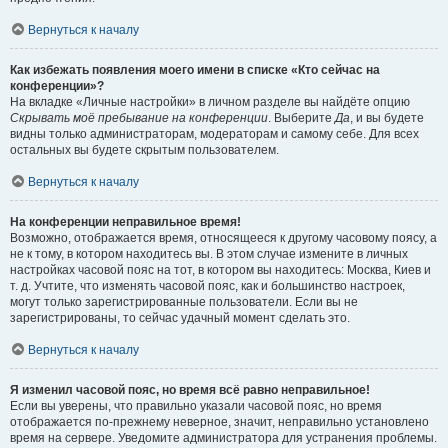
Вернуться к началу
Как избежать появления моего имени в списке «Кто сейчас на
конференции»?
На вкладке «Личные настройки» в личном разделе вы найдёте опцию
Скрывать моё пребывание на конференции
. Выберите
Да
, и вы будете
видны только администраторам, модераторам и самому себе. Для всех
остальных вы будете скрытым пользователем.
Вернуться к началу
На конференции неправильное время!
Возможно, отображается время, относящееся к другому часовому поясу, а
не к тому, в котором находитесь вы. В этом случае измените в личных
настройках часовой пояс на тот, в котором вы находитесь: Москва, Киев и
т. д. Учтите, что изменять часовой пояс, как и большинство настроек,
могут только зарегистрированные пользователи. Если вы не
зарегистрированы, то сейчас удачный момент сделать это.
Вернуться к началу
Я изменил часовой пояс, но время всё равно неправильное!
Если вы уверены, что правильно указали часовой пояс, но время
отображается по-прежнему неверное, значит, неправильно установлено
время на сервере. Уведомите администратора для устранения проблемы.