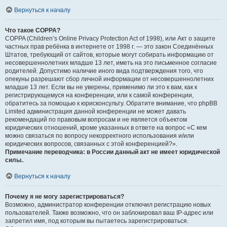
Вернуться к началу
Что такое COPPA?
COPPA (Children’s Online Privacy Protection Act of 1998), или Акт о защите
частных прав ребёнка в интернете от 1998 г. — это закон Соединённых
Штатов, требующий от сайтов, которые могут собирать информацию от
несовершеннолетних младше 13 лет, иметь на это письменное согласие
родителей. Допустимо наличие иного вида подтверждения того, что
опекуны разрешают сбор личной информации от несовершеннолетних
младше 13 лет. Если вы не уверены, применимо ли это к вам, как к
регистрирующемуся на конференции, или к самой конференции,
обратитесь за помощью к юрисконсульту. Обратите внимание, что phpBB
Limited администрация данной конференции не может давать
рекомендаций по правовым вопросам и не является объектом
юридических отношений, кроме указанных в ответе на вопрос «С кем
можно связаться по вопросу некорректного использования и/или
юридических вопросов, связанных с этой конференцией?».
Примечание переводчика: в России данный акт не имеет юридической
силы.
.
Вернуться к началу
Почему я не могу зарегистрироваться?
Возможно, администратор конференции отключил регистрацию новых
пользователей. Также возможно, что он заблокировал ваш IP-адрес или
запретил имя, под которым вы пытаетесь зарегистрироваться.