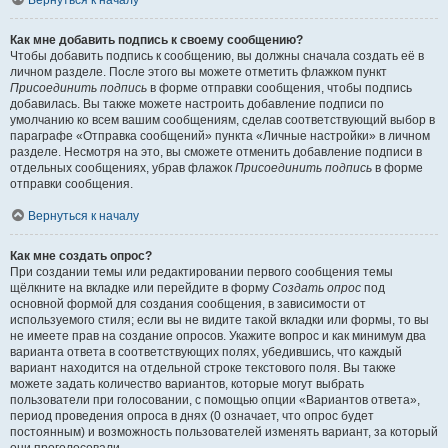
Вернуться к началу
Как мне добавить подпись к своему сообщению?
Чтобы добавить подпись к сообщению, вы должны сначала создать её в
личном разделе. После этого вы можете отметить флажком пункт
Присоединить подпись
в форме отправки сообщения, чтобы подпись
добавилась. Вы также можете настроить добавление подписи по
умолчанию ко всем вашим сообщениям, сделав соответствующий выбор в
параграфе «Отправка сообщений» пункта «Личные настройки» в личном
разделе. Несмотря на это, вы сможете отменить добавление подписи в
отдельных сообщениях, убрав флажок
Присоединить подпись
в форме
отправки сообщения.
Вернуться к началу
Как мне создать опрос?
При создании темы или редактировании первого сообщения темы
щёлкните на вкладке или перейдите в форму
Создать опрос
под
основной формой для создания сообщения, в зависимости от
используемого стиля; если вы не видите такой вкладки или формы, то вы
не имеете прав на создание опросов. Укажите вопрос и как минимум два
варианта ответа в соответствующих полях, убедившись, что каждый
вариант находится на отдельной строке текстового поля. Вы также
можете задать количество вариантов, которые могут выбрать
пользователи при голосовании, с помощью опции «Вариантов ответа»,
период проведения опроса в днях (0 означает, что опрос будет
постоянным) и возможность пользователей изменять вариант, за который