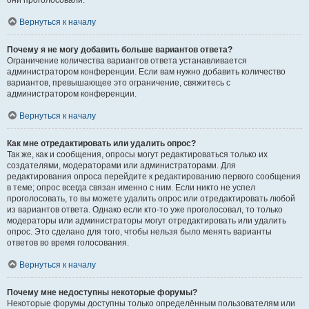
они проголосовали.
Вернуться к началу
Почему я не могу добавить больше вариантов ответа?
Ограничение количества вариантов ответа устанавливается
администратором конференции. Если вам нужно добавить количество
вариантов, превышающее это ограничение, свяжитесь с
администратором конференции.
Вернуться к началу
Как мне отредактировать или удалить опрос?
Так же, как и сообщения, опросы могут редактироваться только их
создателями, модераторами или администраторами. Для
редактирования опроса перейдите к редактированию первого сообщения
в теме; опрос всегда связан именно с ним. Если никто не успел
проголосовать, то вы можете удалить опрос или отредактировать любой
из вариантов ответа. Однако если кто-то уже проголосовал, то только
модераторы или администраторы могут отредактировать или удалить
опрос. Это сделано для того, чтобы нельзя было менять варианты
ответов во время голосования.
Вернуться к началу
Почему мне недоступны некоторые форумы?
Некоторые форумы доступны только определённым пользователям или