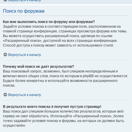
Вернуться к началу
Поиск по форумам
Как мне выполнить поиск по форуму или форумам?
Задайте условие поиска в соответствующем поле, расположенном на
главной странице конференции, страницах просмотра форума или темы.
Вы можете осуществить расширенный поиск, щёлкнув по ссылке
«Расширенный поиск», доступной на всех страницах конференции.
Способ доступа к поиску может зависеть от используемого стиля.
Вернуться к началу
Почему мой поиск не даёт результатов?
Ваш поисковый запрос, возможно, был слишком неопределённым и
включал много общих слов, поиск по которым в phpBB не осуществляется.
Будьте более конкретны и используйте возможности расширенного
поиска.
Вернуться к началу
В результате моего поиска я получил пустую страницу!
Ваш поиск дал слишком большое количество результатов, которые веб-
сервер не смог обработать. Используйте «Расширенный поиск», более
точно задавайте условия поиска и форумы, на которых он должен быть
осуществлён.