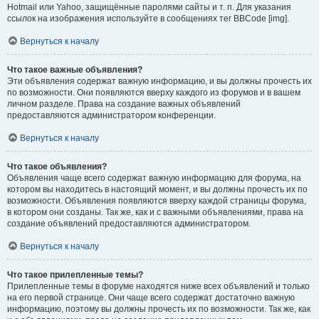
Hotmail или Yahoo, защищённые паролями сайты и т. п. Для указания
ссылок на изображения используйте в сообщениях тег BBCode [img].
Вернуться к началу
Что такое важные объявления?
Эти объявления содержат важную информацию, и вы должны прочесть их
по возможности. Они появляются вверху каждого из форумов и в вашем
личном разделе. Права на создание важных объявлений
предоставляются администратором конференции.
Вернуться к началу
Что такое объявления?
Объявления чаще всего содержат важную информацию для форума, на
котором вы находитесь в настоящий момент, и вы должны прочесть их по
возможности. Объявления появляются вверху каждой страницы форума,
в котором они созданы. Так же, как и с важными объявлениями, права на
создание объявлений предоставляются администратором.
Вернуться к началу
Что такое прилепленные темы?
Прилепленные темы в форуме находятся ниже всех объявлений и только
на его первой странице. Они чаще всего содержат достаточно важную
информацию, поэтому вы должны прочесть их по возможности. Так же, как