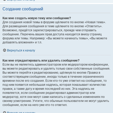
Создание сообщений
Как мне создать новую тему или сообщение?
Для создания новой темы в форуме щёлкните по кнопке «Новая тема».
Для размещения сообщения в теме щёлкните по кнопке «Ответить».
Возможно, придётся зарегистрироваться, прежде чем отправить
сообщение. Перечень ваших прав доступа находится внизу страниц
форума или темы. Например: «Вы можете начинать темы», «Вы можете
добавлять вложения» и т.п.
Вернуться к началу
Как мне отредактировать или удалить сообщение?
Если вы не являетесь администратором или модератором конференции,
вы можете редактировать и удалять только свои собственные сообщения.
Вы можете перейти к редактированию, щёлкнув по кнопке
Правка
в
соответствующем сообщении, иногда только в течение ограниченного
времени после его создания. Если кто-то уже ответил на сообщение, то
под ним появится небольшая надпись, которая показывает количество
правок, а также дату и время последней из них. Эта надпись не
появляется, если сообщение редактировал администратор или
модератор, хотя они могут сами написать о сделанных изменениях по
своему усмотрению. Учтите, что обычные пользователи не могут удалить
сообщение, если на него уже кто-то ответил.