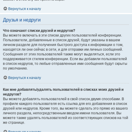
Вернуться к началу
Друзья и недруги
Что означают списки друзей и недругов?
Вы можете включать в эти списки других пользователей конференции.
Пользователи, добавленные в список друзей, будут указаны в вашем
личном разделе для получения быстрого доступа к информации о том,
находятся ли они сейчас в сети, и для отправки им личных сообщений.
Сообщения от этих пользователей также могут выделяться, если это
поддерживается стилем конференции. Если вы добавили пользователей
в список недругов, то любые отправленные ими сообщения будут скрыты
по умолчанию.
Вернуться к началу
Как мне добавлять/удалять пользователей в списках моих друзей и
недругов?
Вы можете добавлять пользователей в свой список двумя способами. В
профиле каждого пользователя есть ссылка для его добавления в список
друзей или недругов. Кроме того, вы можете сделать это прямо из вашего
личного раздела, непосредственным вводом имени пользователя. Вы
можете также удалять пользователей из соответствующих списков на той
же странице.