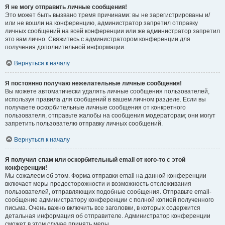
Я не могу отправить личные сообщения!
Это может быть вызвано тремя причинами: вы не зарегистрированы и/
или не вошли на конференцию, администратор запретил отправку
личных сообщений на всей конференции или же администратор запретил
это вам лично. Свяжитесь с администратором конференции для
получения дополнительной информации.
Вернуться к началу
Я постоянно получаю нежелательные личные сообщения!
Вы можете автоматически удалять личные сообщения пользователей,
используя правила для сообщений в вашем личном разделе. Если вы
получаете оскорбительные личные сообщения от конкретного
пользователя, отправьте жалобы на сообщения модераторам; они могут
запретить пользователю отправку личных сообщений.
Вернуться к началу
Я получил спам или оскорбительный email от кого-то с этой
конференции!
Мы сожалеем об этом. Форма отправки email на данной конференции
включает меры предосторожности и возможность отслеживания
пользователей, отправляющих подобные сообщения. Отправьте email-
сообщение администратору конференции с полной копией полученного
письма. Очень важно включить все заголовки, в которых содержится
детальная информация об отправителе. Администратор конференции
сможет в этом случае принять меры.