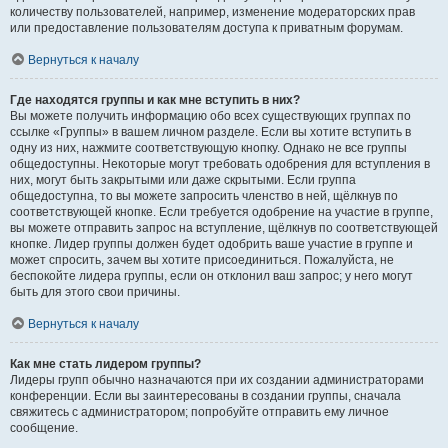
количеству пользователей, например, изменение модераторских прав
или предоставление пользователям доступа к приватным форумам.
Вернуться к началу
Где находятся группы и как мне вступить в них?
Вы можете получить информацию обо всех существующих группах по
ссылке «Группы» в вашем личном разделе. Если вы хотите вступить в
одну из них, нажмите соответствующую кнопку. Однако не все группы
общедоступны. Некоторые могут требовать одобрения для вступления в
них, могут быть закрытыми или даже скрытыми. Если группа
общедоступна, то вы можете запросить членство в ней, щёлкнув по
соответствующей кнопке. Если требуется одобрение на участие в группе,
вы можете отправить запрос на вступление, щёлкнув по соответствующей
кнопке. Лидер группы должен будет одобрить ваше участие в группе и
может спросить, зачем вы хотите присоединиться. Пожалуйста, не
беспокойте лидера группы, если он отклонил ваш запрос; у него могут
быть для этого свои причины.
Вернуться к началу
Как мне стать лидером группы?
Лидеры групп обычно назначаются при их создании администраторами
конференции. Если вы заинтересованы в создании группы, сначала
свяжитесь с администратором; попробуйте отправить ему личное
сообщение.