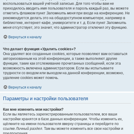
воспользоваться вашей учётной записью. Для того чтобы вам не
приходилось вводить имя пользователя и пароль каждый раз, вы можете
отметить флажком пункт
Запомнить меня
при входе на конференцию. Не
рекомендуется делать это на общедоступном компьютере, например в
библиотеке, интернет-кафе, университете и т. д. Если пункт
Запомнить
меня
отсутствует, это значит, что администратор отключил эту функцию.
Вернуться к началу
Что делает функция «Удалить cookies»?
Она удаляет все созданные cookies, которые позволяют вам оставаться
авторизованным на этой конференции, а также выполняют другие
функции, такие как отслеживание прочитанных сообщений, если эта
возможность включена администратором. Если вы испытываете
трудности со входом или выходом на данной конференции, возможно,
удаление cookies может помочь.
Вернуться к началу
Параметры и настройки пользователя
Как мне изменить мои настройки?
Если вы являетесь зарегистрированным пользователем, все ваши
настройки хранятся в базе данных конференции. Чтобы изменить их,
щёлкните на имени пользователя вверху страницы и перейдите по
ссылке
Личный раздел
. Там вы можете изменить все свои настройки и
предпочтения.