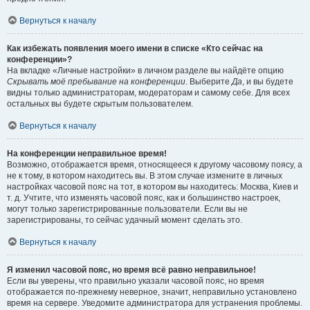
Вернуться к началу
Как избежать появления моего имени в списке «Кто сейчас на
конференции»?
На вкладке «Личные настройки» в личном разделе вы найдёте опцию
Скрывать моё пребывание на конференции
. Выберите
Да
, и вы будете
видны только администраторам, модераторам и самому себе. Для всех
остальных вы будете скрытым пользователем.
Вернуться к началу
На конференции неправильное время!
Возможно, отображается время, относящееся к другому часовому поясу, а
не к тому, в котором находитесь вы. В этом случае измените в личных
настройках часовой пояс на тот, в котором вы находитесь: Москва, Киев и
т. д. Учтите, что изменять часовой пояс, как и большинство настроек,
могут только зарегистрированные пользователи. Если вы не
зарегистрированы, то сейчас удачный момент сделать это.
Вернуться к началу
Я изменил часовой пояс, но время всё равно неправильное!
Если вы уверены, что правильно указали часовой пояс, но время
отображается по-прежнему неверное, значит, неправильно установлено
время на сервере. Уведомите администратора для устранения проблемы.