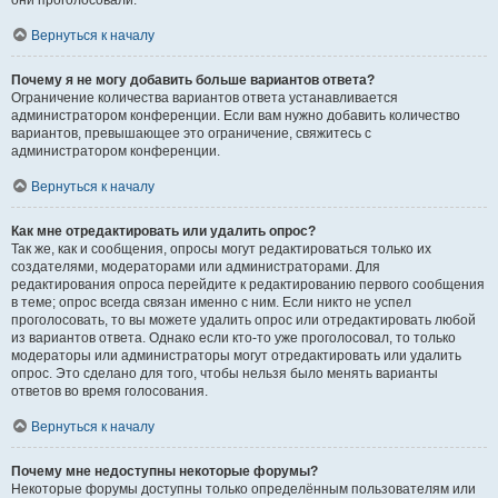
они проголосовали.
Вернуться к началу
Почему я не могу добавить больше вариантов ответа?
Ограничение количества вариантов ответа устанавливается
администратором конференции. Если вам нужно добавить количество
вариантов, превышающее это ограничение, свяжитесь с
администратором конференции.
Вернуться к началу
Как мне отредактировать или удалить опрос?
Так же, как и сообщения, опросы могут редактироваться только их
создателями, модераторами или администраторами. Для
редактирования опроса перейдите к редактированию первого сообщения
в теме; опрос всегда связан именно с ним. Если никто не успел
проголосовать, то вы можете удалить опрос или отредактировать любой
из вариантов ответа. Однако если кто-то уже проголосовал, то только
модераторы или администраторы могут отредактировать или удалить
опрос. Это сделано для того, чтобы нельзя было менять варианты
ответов во время голосования.
Вернуться к началу
Почему мне недоступны некоторые форумы?
Некоторые форумы доступны только определённым пользователям или