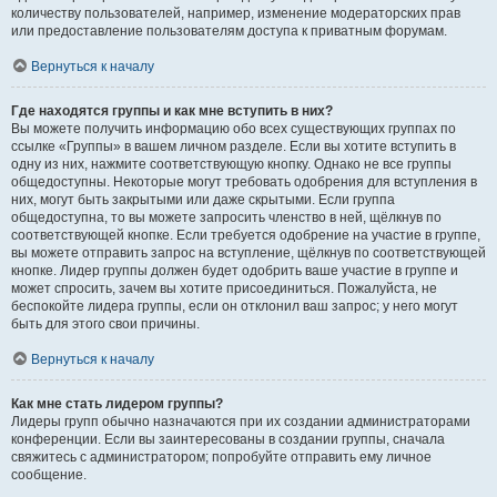
количеству пользователей, например, изменение модераторских прав
или предоставление пользователям доступа к приватным форумам.
Вернуться к началу
Где находятся группы и как мне вступить в них?
Вы можете получить информацию обо всех существующих группах по
ссылке «Группы» в вашем личном разделе. Если вы хотите вступить в
одну из них, нажмите соответствующую кнопку. Однако не все группы
общедоступны. Некоторые могут требовать одобрения для вступления в
них, могут быть закрытыми или даже скрытыми. Если группа
общедоступна, то вы можете запросить членство в ней, щёлкнув по
соответствующей кнопке. Если требуется одобрение на участие в группе,
вы можете отправить запрос на вступление, щёлкнув по соответствующей
кнопке. Лидер группы должен будет одобрить ваше участие в группе и
может спросить, зачем вы хотите присоединиться. Пожалуйста, не
беспокойте лидера группы, если он отклонил ваш запрос; у него могут
быть для этого свои причины.
Вернуться к началу
Как мне стать лидером группы?
Лидеры групп обычно назначаются при их создании администраторами
конференции. Если вы заинтересованы в создании группы, сначала
свяжитесь с администратором; попробуйте отправить ему личное
сообщение.