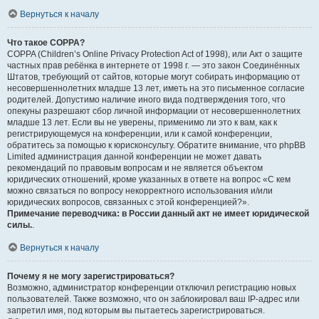
Вернуться к началу
Что такое COPPA?
COPPA (Children’s Online Privacy Protection Act of 1998), или Акт о защите
частных прав ребёнка в интернете от 1998 г. — это закон Соединённых
Штатов, требующий от сайтов, которые могут собирать информацию от
несовершеннолетних младше 13 лет, иметь на это письменное согласие
родителей. Допустимо наличие иного вида подтверждения того, что
опекуны разрешают сбор личной информации от несовершеннолетних
младше 13 лет. Если вы не уверены, применимо ли это к вам, как к
регистрирующемуся на конференции, или к самой конференции,
обратитесь за помощью к юрисконсульту. Обратите внимание, что phpBB
Limited администрация данной конференции не может давать
рекомендаций по правовым вопросам и не является объектом
юридических отношений, кроме указанных в ответе на вопрос «С кем
можно связаться по вопросу некорректного использования и/или
юридических вопросов, связанных с этой конференцией?».
Примечание переводчика: в России данный акт не имеет юридической
силы.
.
Вернуться к началу
Почему я не могу зарегистрироваться?
Возможно, администратор конференции отключил регистрацию новых
пользователей. Также возможно, что он заблокировал ваш IP-адрес или
запретил имя, под которым вы пытаетесь зарегистрироваться.