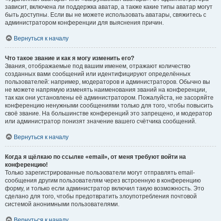
зависит, включена ли поддержка аватар, а также какие типы аватар могут
быть доступны. Если вы не можете использовать аватары, свяжитесь с
администратором конференции для выяснения причин.
Вернуться к началу
Что такое звание и как я могу изменить его?
Звания, отображаемые под вашим именем, отражают количество
созданных вами сообщений или идентифицируют определённых
пользователей: например, модераторов и администраторов. Обычно вы
не можете напрямую изменять наименования званий на конференции,
так как они установлены её администратором. Пожалуйста, не засоряйте
конференцию ненужными сообщениями только для того, чтобы повысить
своё звание. На большинстве конференций это запрещено, и модератор
или администратор понизят значение вашего счётчика сообщений.
Вернуться к началу
Когда я щёлкаю по ссылке «email», от меня требуют войти на
конференцию!
Только зарегистрированные пользователи могут отправлять email-
сообщения другим пользователям через встроенную в конференцию
форму, и только если администратор включил такую возможность. Это
сделано для того, чтобы предотвратить злоупотребления почтовой
системой анонимными пользователями.
Вернуться к началу