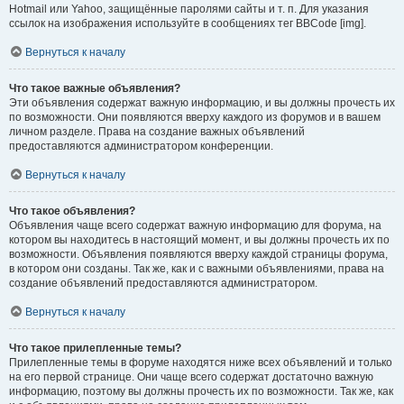
Hotmail или Yahoo, защищённые паролями сайты и т. п. Для указания
ссылок на изображения используйте в сообщениях тег BBCode [img].
Вернуться к началу
Что такое важные объявления?
Эти объявления содержат важную информацию, и вы должны прочесть их
по возможности. Они появляются вверху каждого из форумов и в вашем
личном разделе. Права на создание важных объявлений
предоставляются администратором конференции.
Вернуться к началу
Что такое объявления?
Объявления чаще всего содержат важную информацию для форума, на
котором вы находитесь в настоящий момент, и вы должны прочесть их по
возможности. Объявления появляются вверху каждой страницы форума,
в котором они созданы. Так же, как и с важными объявлениями, права на
создание объявлений предоставляются администратором.
Вернуться к началу
Что такое прилепленные темы?
Прилепленные темы в форуме находятся ниже всех объявлений и только
на его первой странице. Они чаще всего содержат достаточно важную
информацию, поэтому вы должны прочесть их по возможности. Так же, как