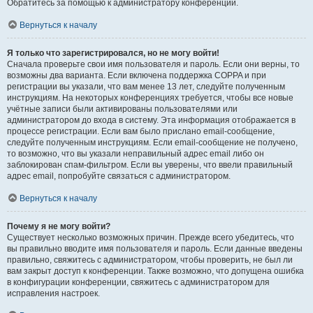
Обратитесь за помощью к администратору конференции.
Вернуться к началу
Я только что зарегистрировался, но не могу войти!
Сначала проверьте свои имя пользователя и пароль. Если они верны, то
возможны два варианта. Если включена поддержка COPPA и при
регистрации вы указали, что вам менее 13 лет, следуйте полученным
инструкциям. На некоторых конференциях требуется, чтобы все новые
учётные записи были активированы пользователями или
администратором до входа в систему. Эта информация отображается в
процессе регистрации. Если вам было прислано email-сообщение,
следуйте полученным инструкциям. Если email-сообщение не получено,
то возможно, что вы указали неправильный адрес email либо он
заблокирован спам-фильтром. Если вы уверены, что ввели правильный
адрес email, попробуйте связаться с администратором.
Вернуться к началу
Почему я не могу войти?
Существует несколько возможных причин. Прежде всего убедитесь, что
вы правильно вводите имя пользователя и пароль. Если данные введены
правильно, свяжитесь с администратором, чтобы проверить, не был ли
вам закрыт доступ к конференции. Также возможно, что допущена ошибка
в конфигурации конференции, свяжитесь с администратором для
исправления настроек.