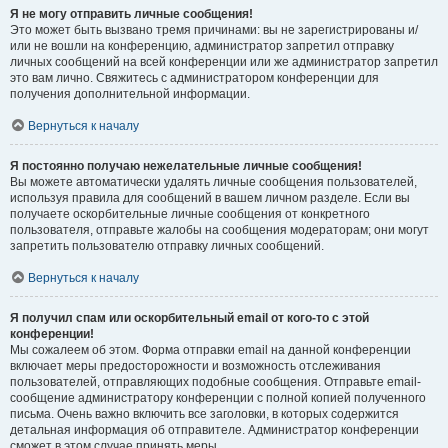
Я не могу отправить личные сообщения!
Это может быть вызвано тремя причинами: вы не зарегистрированы и/
или не вошли на конференцию, администратор запретил отправку
личных сообщений на всей конференции или же администратор запретил
это вам лично. Свяжитесь с администратором конференции для
получения дополнительной информации.
Вернуться к началу
Я постоянно получаю нежелательные личные сообщения!
Вы можете автоматически удалять личные сообщения пользователей,
используя правила для сообщений в вашем личном разделе. Если вы
получаете оскорбительные личные сообщения от конкретного
пользователя, отправьте жалобы на сообщения модераторам; они могут
запретить пользователю отправку личных сообщений.
Вернуться к началу
Я получил спам или оскорбительный email от кого-то с этой
конференции!
Мы сожалеем об этом. Форма отправки email на данной конференции
включает меры предосторожности и возможность отслеживания
пользователей, отправляющих подобные сообщения. Отправьте email-
сообщение администратору конференции с полной копией полученного
письма. Очень важно включить все заголовки, в которых содержится
детальная информация об отправителе. Администратор конференции
сможет в этом случае принять меры.