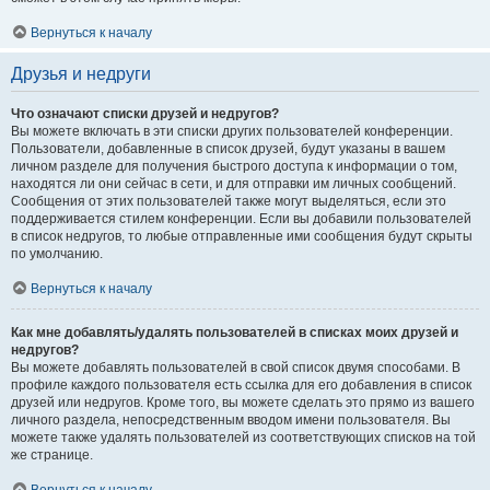
Вернуться к началу
Друзья и недруги
Что означают списки друзей и недругов?
Вы можете включать в эти списки других пользователей конференции.
Пользователи, добавленные в список друзей, будут указаны в вашем
личном разделе для получения быстрого доступа к информации о том,
находятся ли они сейчас в сети, и для отправки им личных сообщений.
Сообщения от этих пользователей также могут выделяться, если это
поддерживается стилем конференции. Если вы добавили пользователей
в список недругов, то любые отправленные ими сообщения будут скрыты
по умолчанию.
Вернуться к началу
Как мне добавлять/удалять пользователей в списках моих друзей и
недругов?
Вы можете добавлять пользователей в свой список двумя способами. В
профиле каждого пользователя есть ссылка для его добавления в список
друзей или недругов. Кроме того, вы можете сделать это прямо из вашего
личного раздела, непосредственным вводом имени пользователя. Вы
можете также удалять пользователей из соответствующих списков на той
же странице.