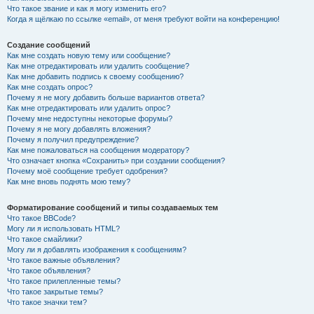
Что такое звание и как я могу изменить его?
Когда я щёлкаю по ссылке «email», от меня требуют войти на конференцию!
Создание сообщений
Как мне создать новую тему или сообщение?
Как мне отредактировать или удалить сообщение?
Как мне добавить подпись к своему сообщению?
Как мне создать опрос?
Почему я не могу добавить больше вариантов ответа?
Как мне отредактировать или удалить опрос?
Почему мне недоступны некоторые форумы?
Почему я не могу добавлять вложения?
Почему я получил предупреждение?
Как мне пожаловаться на сообщения модератору?
Что означает кнопка «Сохранить» при создании сообщения?
Почему моё сообщение требует одобрения?
Как мне вновь поднять мою тему?
Форматирование сообщений и типы создаваемых тем
Что такое BBCode?
Могу ли я использовать HTML?
Что такое смайлики?
Могу ли я добавлять изображения к сообщениям?
Что такое важные объявления?
Что такое объявления?
Что такое прилепленные темы?
Что такое закрытые темы?
Что такое значки тем?