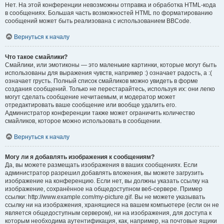
Нет. На этой конференции невозможны отправка и обработка HTML-кода
в сообщениях. Большая часть возможностей HTML по форматированию
сообщений может быть реализована с использованием BBCode.
Вернуться к началу
Что такое смайлики?
Смайлики, или эмотиконы — это маленькие картинки, которые могут быть
использованы для выражения чувств, например :) означает радость, а :(
означает грусть. Полный список смайликов можно увидеть в форме
создания сообщений. Только не перестарайтесь, используя их: они легко
могут сделать сообщение нечитаемым, и модератор может
отредактировать ваше сообщение или вообще удалить его.
Администратор конференции также может ограничить количество
смайликов, которое можно использовать в сообщении.
Вернуться к началу
Могу ли я добавлять изображения к сообщениям?
Да, вы можете размещать изображения в ваших сообщениях. Если
администратор разрешил добавлять вложения, вы можете загрузить
изображение на конференцию. Если нет, вы должны указать ссылку на
изображение, сохранённое на общедоступном веб-сервере. Пример
ссылки: http://www.example.com/my-picture.gif. Вы не можете указывать
ссылку ни на изображения, хранящиеся на вашем компьютере (если он не
является общедоступным сервером), ни на изображения, для доступа к
которым необходима аутентификация, как, например, на почтовые ящики