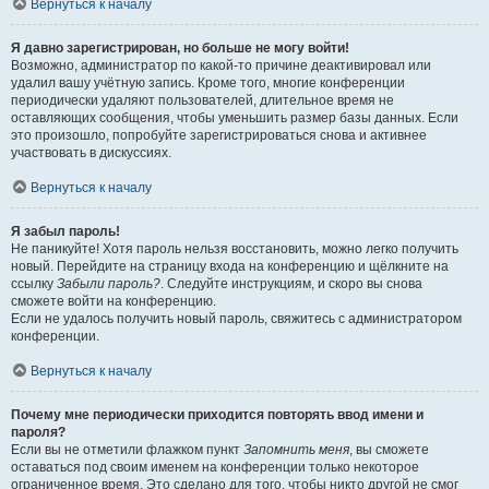
Вернуться к началу
Я давно зарегистрирован, но больше не могу войти!
Возможно, администратор по какой-то причине деактивировал или
удалил вашу учётную запись. Кроме того, многие конференции
периодически удаляют пользователей, длительное время не
оставляющих сообщения, чтобы уменьшить размер базы данных. Если
это произошло, попробуйте зарегистрироваться снова и активнее
участвовать в дискуссиях.
Вернуться к началу
Я забыл пароль!
Не паникуйте! Хотя пароль нельзя восстановить, можно легко получить
новый. Перейдите на страницу входа на конференцию и щёлкните на
ссылку
Забыли пароль?
. Следуйте инструкциям, и скоро вы снова
сможете войти на конференцию.
Если не удалось получить новый пароль, свяжитесь с администратором
конференции.
Вернуться к началу
Почему мне периодически приходится повторять ввод имени и
пароля?
Если вы не отметили флажком пункт
Запомнить меня
, вы сможете
оставаться под своим именем на конференции только некоторое
ограниченное время. Это сделано для того, чтобы никто другой не смог