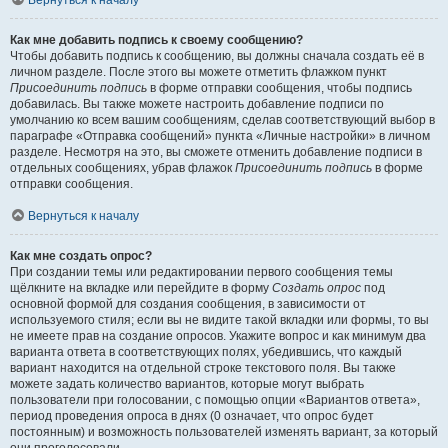
Вернуться к началу
Как мне добавить подпись к своему сообщению?
Чтобы добавить подпись к сообщению, вы должны сначала создать её в
личном разделе. После этого вы можете отметить флажком пункт
Присоединить подпись
в форме отправки сообщения, чтобы подпись
добавилась. Вы также можете настроить добавление подписи по
умолчанию ко всем вашим сообщениям, сделав соответствующий выбор в
параграфе «Отправка сообщений» пункта «Личные настройки» в личном
разделе. Несмотря на это, вы сможете отменить добавление подписи в
отдельных сообщениях, убрав флажок
Присоединить подпись
в форме
отправки сообщения.
Вернуться к началу
Как мне создать опрос?
При создании темы или редактировании первого сообщения темы
щёлкните на вкладке или перейдите в форму
Создать опрос
под
основной формой для создания сообщения, в зависимости от
используемого стиля; если вы не видите такой вкладки или формы, то вы
не имеете прав на создание опросов. Укажите вопрос и как минимум два
варианта ответа в соответствующих полях, убедившись, что каждый
вариант находится на отдельной строке текстового поля. Вы также
можете задать количество вариантов, которые могут выбрать
пользователи при голосовании, с помощью опции «Вариантов ответа»,
период проведения опроса в днях (0 означает, что опрос будет
постоянным) и возможность пользователей изменять вариант, за который