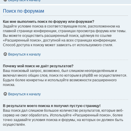
Вернуться к началу
Поиск по форумам
Как мне выполнить поиск по форуму или форумам?
Задайте условие поиска в соответствующем поле, расположенном на
главной странице конференции, страницах просмотра форума или темы.
Вы можете осуществить расширенный поиск, щёлкнув по ссылке
«Расширенный поиск», доступной на всех страницах конференции.
Способ доступа к поиску может зависеть от используемого стиля.
Вернуться к началу
Почему мой поиск не даёт результатов?
Ваш поисковый запрос, возможно, был слишком неопределённым и
включал много общих слов, поиск по которым в phpBB не осуществляется.
Будьте более конкретны и используйте возможности расширенного
поиска.
Вернуться к началу
В результате моего поиска я получил пустую страницу!
Ваш поиск дал слишком большое количество результатов, которые веб-
сервер не смог обработать. Используйте «Расширенный поиск», более
точно задавайте условия поиска и форумы, на которых он должен быть
осуществлён.