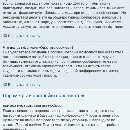
воспользоваться вашей учётной записью. Для того чтобы вам не
приходилось вводить имя пользователя и пароль каждый раз, вы можете
отметить флажком пункт
Запомнить меня
при входе на конференцию. Не
рекомендуется делать это на общедоступном компьютере, например в
библиотеке, интернет-кафе, университете и т. д. Если пункт
Запомнить
меня
отсутствует, это значит, что администратор отключил эту функцию.
Вернуться к началу
Что делает функция «Удалить cookies»?
Она удаляет все созданные cookies, которые позволяют вам оставаться
авторизованным на этой конференции, а также выполняют другие
функции, такие как отслеживание прочитанных сообщений, если эта
возможность включена администратором. Если вы испытываете
трудности со входом или выходом на данной конференции, возможно,
удаление cookies может помочь.
Вернуться к началу
Параметры и настройки пользователя
Как мне изменить мои настройки?
Если вы являетесь зарегистрированным пользователем, все ваши
настройки хранятся в базе данных конференции. Чтобы изменить их,
щёлкните на имени пользователя вверху страницы и перейдите по
ссылке
Личный раздел
. Там вы можете изменить все свои настройки и
предпочтения.