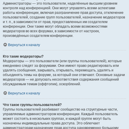
Администраторы — это пользователи, наделённые высшим уровнем
контроля над конференцией. Они могут управлять всеми аспектами
работы конференции, включая разграничение прав доступа, отключение
пользователей, создание групп пользователей, назначение модераторов
и т. п., в зависимости от прав, предоставленных им создателем
конференции. Они также могут обладать всеми возможностями
модераторов во всех форумах, в зависимости от настроек,
произведённых создателем конференции.
Вернуться к началу
Кто такие модераторы?
Модераторы — это пользователи (или группы пользователей), которые
ежедневно следят за форумами. Они имеют право редактировать или
удалять сообщения, закрывать, открывать, перемещать, удалять и
объединять темы на форуме, за который они отвечают. Основные задачи
модераторов — не допускать несоответствия содержания сообщений
обсуждаемым темам (оффтопик), оскорблений.
Вернуться к началу
Что такое группы пользователей?
Группы пользователей разбивают сообщество на структурные части,
управляемые администратором конференции. Каждый пользователь
может состоять в нескольких группах, и каждой группе могут быть
назначены индивидуальные права доступа. Это облегчает
администраторам назначение прав доступа одновременно большому