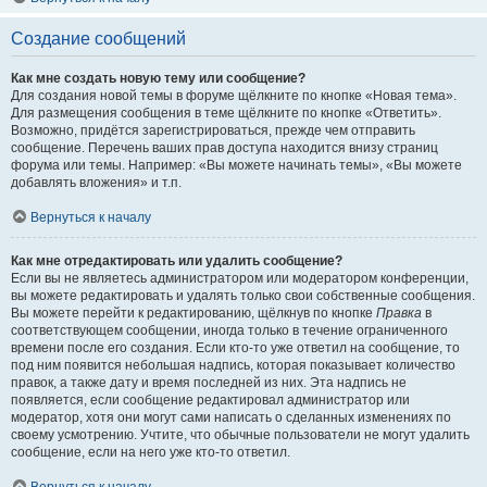
Создание сообщений
Как мне создать новую тему или сообщение?
Для создания новой темы в форуме щёлкните по кнопке «Новая тема».
Для размещения сообщения в теме щёлкните по кнопке «Ответить».
Возможно, придётся зарегистрироваться, прежде чем отправить
сообщение. Перечень ваших прав доступа находится внизу страниц
форума или темы. Например: «Вы можете начинать темы», «Вы можете
добавлять вложения» и т.п.
Вернуться к началу
Как мне отредактировать или удалить сообщение?
Если вы не являетесь администратором или модератором конференции,
вы можете редактировать и удалять только свои собственные сообщения.
Вы можете перейти к редактированию, щёлкнув по кнопке
Правка
в
соответствующем сообщении, иногда только в течение ограниченного
времени после его создания. Если кто-то уже ответил на сообщение, то
под ним появится небольшая надпись, которая показывает количество
правок, а также дату и время последней из них. Эта надпись не
появляется, если сообщение редактировал администратор или
модератор, хотя они могут сами написать о сделанных изменениях по
своему усмотрению. Учтите, что обычные пользователи не могут удалить
сообщение, если на него уже кто-то ответил.