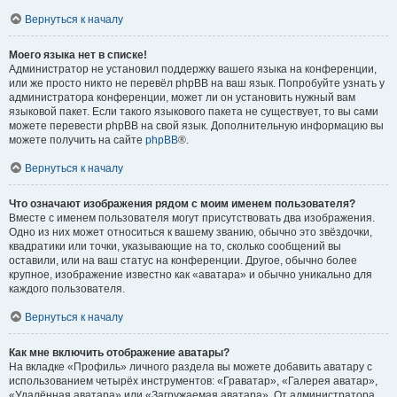
Вернуться к началу
Моего языка нет в списке!
Администратор не установил поддержку вашего языка на конференции,
или же просто никто не перевёл phpBB на ваш язык. Попробуйте узнать у
администратора конференции, может ли он установить нужный вам
языковой пакет. Если такого языкового пакета не существует, то вы сами
можете перевести phpBB на свой язык. Дополнительную информацию вы
можете получить на сайте
phpBB
®.
Вернуться к началу
Что означают изображения рядом с моим именем пользователя?
Вместе с именем пользователя могут присутствовать два изображения.
Одно из них может относиться к вашему званию, обычно это звёздочки,
квадратики или точки, указывающие на то, сколько сообщений вы
оставили, или на ваш статус на конференции. Другое, обычно более
крупное, изображение известно как «аватара» и обычно уникально для
каждого пользователя.
Вернуться к началу
Как мне включить отображение аватары?
На вкладке «Профиль» личного раздела вы можете добавить аватару с
использованием четырёх инструментов: «Граватар», «Галерея аватар»,
«Удалённая аватара» или «Загружаемая аватара». От администратора