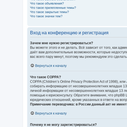
Что такое объявления?
Что такое прилепленные темы?
Что такое закрытые темы?
Что такое значки тем?
Вход на конференцию и регистрация
Зачем мне нужно регистрироваться?
Вы можете этого и не делать. Всё зависит от того, как а
даёт вам дополнительные возможности, которые недоступны
вас всего пару минут, поэтому мы рекомендуем это сделать
Вернуться к началу
Что такое COPPA?
COPPA (Children’s Online Privacy Protection Act of 1998),
собирать информацию от несовершеннолетних младше 13 ле
личной информации от несовершеннолетних младше 13 лет.
помощью к юрисконсульту. Обратите внимание, что phpBB 
юридических отношений, кроме указанных в ответе на вопр
Примечание переводчика: в России данный акт не имее
Вернуться к началу
Почему я не могу зарегистрироваться?