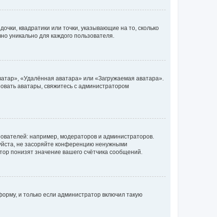
очки, квадратики или точки, указывающие на то, сколько
чно уникально для каждого пользователя.
ватар», «Удалённая аватара» или «Загружаемая аватара».
ьзовать аватары, свяжитесь с администратором
ователей: например, модераторов и администраторов.
уйста, не засоряйте конференцию ненужными
тор понизят значение вашего счётчика сообщений.
орму, и только если администратор включил такую