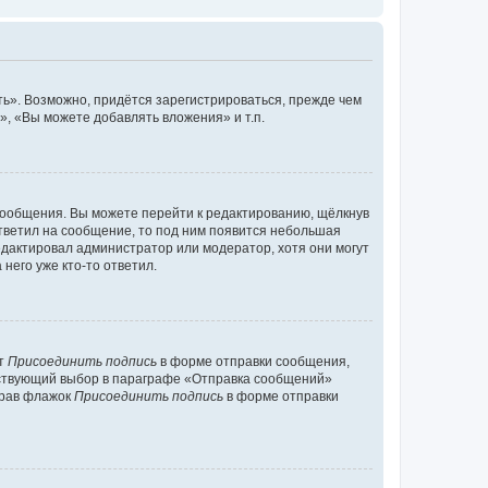
ь». Возможно, придётся зарегистрироваться, прежде чем
, «Вы можете добавлять вложения» и т.п.
сообщения. Вы можете перейти к редактированию, щёлкнув
ответил на сообщение, то под ним появится небольшая
редактировал администратор или модератор, хотя они могут
него уже кто-то ответил.
кт
Присоединить подпись
в форме отправки сообщения,
тствующий выбор в параграфе «Отправка сообщений»
брав флажок
Присоединить подпись
в форме отправки