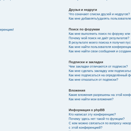
Друзья и недруги
Что означают списки друзей и недругов?
Как мне добавлять/удалять пользователе
Поиск по форумам
ференцию!
Как мне выполнить поиск по форуму ил
Почему мой поиск не даёт результатов?
В результате моего поиска я получил пу
Как мне найти пользователя конференци
Как мне найти свои сообщения и создан
Подписки и закладки
Чем закладки отличаются от подписок?
Как мне сделать закладку или подписат
Как мне подписаться на определённый 
Как мне отказаться от подписки?
Вложения
Какие вложения разрешены на этой кон
Как мне найти мои вложения?
Информация о phpBB
Кто написал эту конференцию?
Почему здесь нет такой-то функции?
С кем можно связаться по вопросу неко
с этой конференцией?