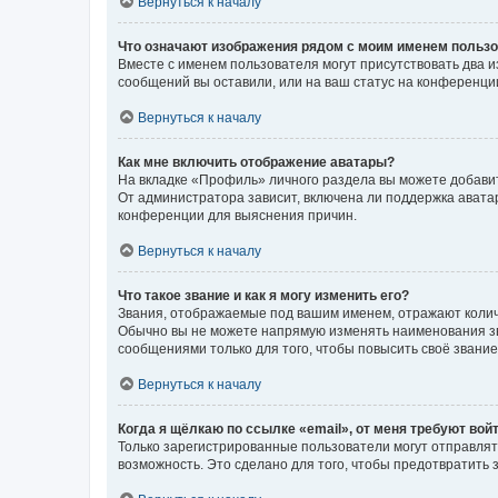
Вернуться к началу
Что означают изображения рядом с моим именем польз
Вместе с именем пользователя могут присутствовать два и
сообщений вы оставили, или на ваш статус на конференции
Вернуться к началу
Как мне включить отображение аватары?
На вкладке «Профиль» личного раздела вы можете добавит
От администратора зависит, включена ли поддержка аватар
конференции для выяснения причин.
Вернуться к началу
Что такое звание и как я могу изменить его?
Звания, отображаемые под вашим именем, отражают коли
Обычно вы не можете напрямую изменять наименования зв
сообщениями только для того, чтобы повысить своё звани
Вернуться к началу
Когда я щёлкаю по ссылке «email», от меня требуют вой
Только зарегистрированные пользователи могут отправлят
возможность. Это сделано для того, чтобы предотвратит