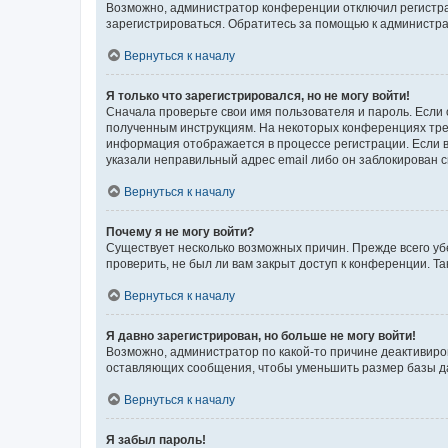
Возможно, администратор конференции отключил регистрац
зарегистрироваться. Обратитесь за помощью к администр
Вернуться к началу
Я только что зарегистрировался, но не могу войти!
Сначала проверьте свои имя пользователя и пароль. Если 
полученным инструкциям. На некоторых конференциях треб
информация отображается в процессе регистрации. Если в
указали неправильный адрес email либо он заблокирован с
Вернуться к началу
Почему я не могу войти?
Существует несколько возможных причин. Прежде всего уб
проверить, не был ли вам закрыт доступ к конференции. 
Вернуться к началу
Я давно зарегистрирован, но больше не могу войти!
Возможно, администратор по какой-то причине деактивиро
оставляющих сообщения, чтобы уменьшить размер базы дан
Вернуться к началу
Я забыл пароль!