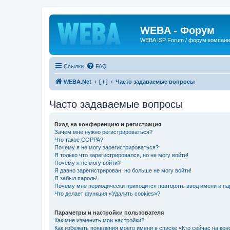
WEBA - Форум
WEBA ISP Forum / форум компан
Ссылки
FAQ
WEBA.Net
[ / ]
Часто задаваемые вопросы
Часто задаваемые вопросы
Вход на конференцию и регистрация
Зачем мне нужно регистрироваться?
Что такое COPPA?
Почему я не могу зарегистрироваться?
Я только что зарегистрировался, но не могу войти!
Почему я не могу войти?
Я давно зарегистрирован, но больше не могу войти!
Я забыл пароль!
Почему мне периодически приходится повторять ввод имени и па
Что делает функция «Удалить cookies»?
Параметры и настройки пользователя
Как мне изменить мои настройки?
Как избежать появления моего имени в списке «Кто сейчас на ко