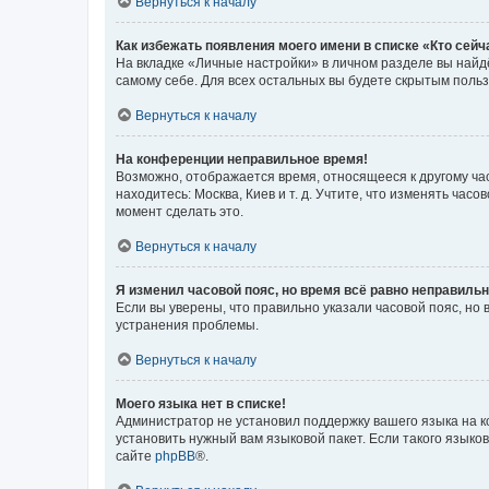
Вернуться к началу
Как избежать появления моего имени в списке «Кто сей
На вкладке «Личные настройки» в личном разделе вы най
самому себе. Для всех остальных вы будете скрытым поль
Вернуться к началу
На конференции неправильное время!
Возможно, отображается время, относящееся к другому часо
находитесь: Москва, Киев и т. д. Учтите, что изменять час
момент сделать это.
Вернуться к началу
Я изменил часовой пояс, но время всё равно неправильн
Если вы уверены, что правильно указали часовой пояс, н
устранения проблемы.
Вернуться к началу
Моего языка нет в списке!
Администратор не установил поддержку вашего языка на к
установить нужный вам языковой пакет. Если такого языко
сайте
phpBB
®.