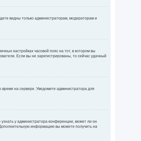
будете видны только администраторам, модераторам и
личных настройках часовой пояс на тот, в котором вы
ьзователи. Если вы не зарегистрированы, то сейчас удачный
но время на сервере. Уведомите администратора для
е узнать у администратора конференции, может ли он
к. Дополнительную информацию вы можете получить на