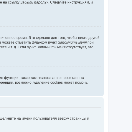
те на ссылку
Забыли пароль?
. Следуйте инструкциям, и
иченное время. Это сделано для того, чтобы никто другой
вы можете отметить флажком пункт
Запомнить меня
при
те и т. д. Если пункт
Запомнить меня
отсутствует, это
ие функции, такие как отслеживание прочитанных
ренции, возможно, удаление cookies может помочь.
 щёлкните на имени пользователя вверху страницы и