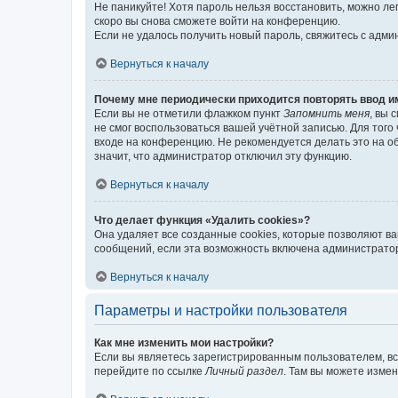
Не паникуйте! Хотя пароль нельзя восстановить, можно л
скоро вы снова сможете войти на конференцию.
Если не удалось получить новый пароль, свяжитесь с адм
Вернуться к началу
Почему мне периодически приходится повторять ввод и
Если вы не отметили флажком пункт
Запомнить меня
, вы 
не смог воспользоваться вашей учётной записью. Для того
входе на конференцию. Не рекомендуется делать это на об
значит, что администратор отключил эту функцию.
Вернуться к началу
Что делает функция «Удалить cookies»?
Она удаляет все созданные cookies, которые позволяют в
сообщений, если эта возможность включена администратор
Вернуться к началу
Параметры и настройки пользователя
Как мне изменить мои настройки?
Если вы являетесь зарегистрированным пользователем, вс
перейдите по ссылке
Личный раздел
. Там вы можете измен