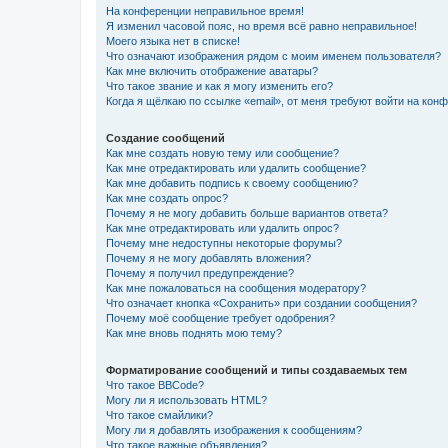
На конференции неправильное время!
Я изменил часовой пояс, но время всё равно неправильное!
Моего языка нет в списке!
Что означают изображения рядом с моим именем пользователя?
Как мне включить отображение аватары?
Что такое звание и как я могу изменить его?
Когда я щёлкаю по ссылке «email», от меня требуют войти на кон
Создание сообщений
Как мне создать новую тему или сообщение?
Как мне отредактировать или удалить сообщение?
Как мне добавить подпись к своему сообщению?
Как мне создать опрос?
Почему я не могу добавить больше вариантов ответа?
Как мне отредактировать или удалить опрос?
Почему мне недоступны некоторые форумы?
Почему я не могу добавлять вложения?
Почему я получил предупреждение?
Как мне пожаловаться на сообщения модератору?
Что означает кнопка «Сохранить» при создании сообщения?
Почему моё сообщение требует одобрения?
Как мне вновь поднять мою тему?
Форматирование сообщений и типы создаваемых тем
Что такое BBCode?
Могу ли я использовать HTML?
Что такое смайлики?
Могу ли я добавлять изображения к сообщениям?
Что такое важные объявления?