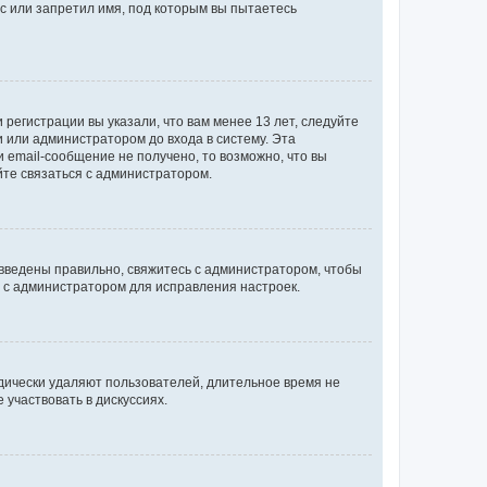
с или запретил имя, под которым вы пытаетесь
регистрации вы указали, что вам менее 13 лет, следуйте
 или администратором до входа в систему. Эта
 email-сообщение не получено, то возможно, что вы
йте связаться с администратором.
 введены правильно, свяжитесь с администратором, чтобы
ь с администратором для исправления настроек.
дически удаляют пользователей, длительное время не
участвовать в дискуссиях.