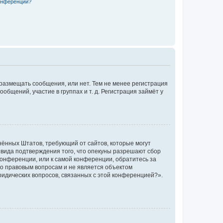
конференции?
 размещать сообщения, или нет. Тем не менее регистрация
щений, участие в группах и т. д. Регистрация займёт у
единённых Штатов, требующий от сайтов, которые могут
 вида подтверждения того, что опекуны разрешают сбор
конференции, или к самой конференции, обратитесь за
по правовым вопросам и не является объектом
ридических вопросов, связанных с этой конференцией?».