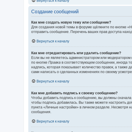
Вернуться к началу
Создание сообщений
Как мне создать новую тему или сообщение?
Для создания новой темы в форуме щёлкните по кнопке «Н
отправить сообщение. Перечень ваших прав доступа наход
Вернуться к началу
Как мне отредактировать или удалить сообщение?
Если вы не являетесь администратором или модератором 
по кнопке
Правка
в соответствующем сообщении, иногда тол
надпись, которая показывает количество правок, а также 
сами написать о сделанных изменениях по своему усмотрен
Вернуться к началу
Как мне добавить подпись к своему сообщению?
Чтобы добавить подпись к сообщению, вы должны сначала 
чтобы подпись добавилась. Вы также можете настроить д
пункта «Личные настройки» в личном разделе. Несмотря н
сообщения.
Вернуться к началу