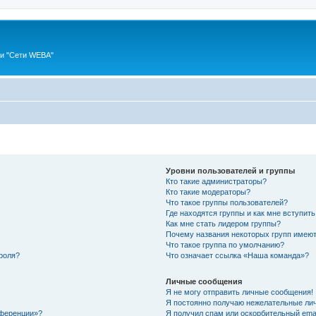
ии "Сети WEBA"
Уровни пользователей и группы
Кто такие администраторы?
Кто такие модераторы?
Что такое группы пользователей?
Где находятся группы и как мне вступить
Как мне стать лидером группы?
Почему названия некоторых групп имеют
Что такое группа по умолчанию?
роля?
Что означает ссылка «Наша команда»?
Личные сообщения
Я не могу отправить личные сообщения!
Я постоянно получаю нежелательные ли
нференции»?
Я получил спам или оскорбительный email