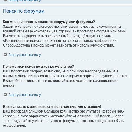
Вернуться к началу
Поиск по форумам
Как мне выполнить поиск по форуму или форумам?
Задайте условие поиска в соответствующем поле, расположенном на
главной странице конференции, страницах просмотра форума или темы.
Вы можете осуществить расширенный поиск, щёлкнув по ссылке
«Расширенный поиск», доступной на всех страницах конференции.
Способ доступа к поиску может зависеть от используемого стиля.
Вернуться к началу
Почему мой поиск не даёт результатов?
Ваш поисковый запрос, возможно, был слишком неопределённым и
включал много общих слов, поиск по которым в phpBB не осуществляется.
Будьте более конкретны и используйте возможности расширенного
поиска.
Вернуться к началу
В результате моего поиска я получил пустую страницу!
Ваш поиск дал слишком большое количество результатов, которые веб-
сервер не смог обработать. Используйте «Расширенный поиск», более
точно задавайте условия поиска и форумы, на которых он должен быть
осуществлён.