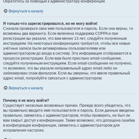
Обратитесь за помощью к администратору конференции.
Вернуться к началу
Я только что зарегистрировался, но не могу войти!
Сначала проверьте свои имя пользователя и пароль. Если они верны, то
возможны два варианта. Если включена поддержка COPPA и при
регистрации вы указали, что вам менее 13 лет, следуйте полученным
инструкциям. На некоторых конференциях требуется, чтобы все новые
учётные записи были активированы пользователями или
администратором до входа в систему. Эта информация отображается в
процессе регистрации. Если вам было прислано email-сообщение,
следуйте полученным инструкциям. Если email-сообщение не получено,
то возможно, что вы указали неправильный адрес email либо он
заблокирован спам-фильтром. Если вы уверены, что ввели правильный
адрес email, попробуйте связаться с администратором.
Вернуться к началу
Почему я не могу войти?
Существует несколько возможных причин. Прежде всего убедитесь, что
вы правильно вводите имя пользователя и пароль. Если данные введены
правильно, свяжитесь с администратором, чтобы проверить, не был ли
вам закрыт доступ к конференции. Также возможно, что допущена ошибка
в конфигурации конференции, свяжитесь с администратором для
исправления настроек.