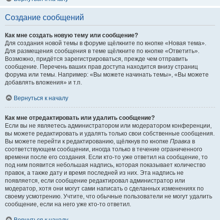
Создание сообщений
Как мне создать новую тему или сообщение?
Для создания новой темы в форуме щёлкните по кнопке «Новая тема».
Для размещения сообщения в теме щёлкните по кнопке «Ответить».
Возможно, придётся зарегистрироваться, прежде чем отправить
сообщение. Перечень ваших прав доступа находится внизу страниц
форума или темы. Например: «Вы можете начинать темы», «Вы можете
добавлять вложения» и т.п.
Вернуться к началу
Как мне отредактировать или удалить сообщение?
Если вы не являетесь администратором или модератором конференции,
вы можете редактировать и удалять только свои собственные сообщения.
Вы можете перейти к редактированию, щёлкнув по кнопке
Правка
в
соответствующем сообщении, иногда только в течение ограниченного
времени после его создания. Если кто-то уже ответил на сообщение, то
под ним появится небольшая надпись, которая показывает количество
правок, а также дату и время последней из них. Эта надпись не
появляется, если сообщение редактировал администратор или
модератор, хотя они могут сами написать о сделанных изменениях по
своему усмотрению. Учтите, что обычные пользователи не могут удалить
сообщение, если на него уже кто-то ответил.