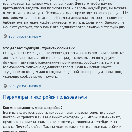
воспользоваться вашей учётной записью. Для того чтобы вам не
приходилось вводить имя пользователя и пароль каждый раз, вы можете
отметить флажком пункт
Запомнить меня
при входе на конференцию. Не
рекомендуется делать это на общедоступном компьютере, например в
библиотеке, интернет-кафе, университете и т. д. Если пункт
Запомнить
меня
отсутствует, это значит, что администратор отключил эту функцию.
Вернуться к началу
Что делает функция «Удалить cookies»?
Она удаляет все созданные cookies, которые позволяют вам оставаться
авторизованным на этой конференции, а также выполняют другие
функции, такие как отслеживание прочитанных сообщений, если эта
возможность включена администратором. Если вы испытываете
трудности со входом или выходом на данной конференции, возможно,
удаление cookies может помочь.
Вернуться к началу
Параметры и настройки пользователя
Как мне изменить мои настройки?
Если вы являетесь зарегистрированным пользователем, все ваши
настройки хранятся в базе данных конференции. Чтобы изменить их,
щёлкните на имени пользователя вверху страницы и перейдите по
ссылке
Личный раздел
. Там вы можете изменить все свои настройки и
предпочтения.