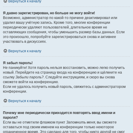
Вернуться к началу
Я давно зарегистрирован, но больше не могу войти!
Возможно, администратор по какой-то причине деактивировал или
удалил вашу учётную запись. Кроме того, многие конференции
периодически удаляют пользователей, длительное время не
оставляющих сообщения, чтобы уменьшить размер базы данных. Если
это произошло, попробуйте зарегистрироваться снова и активнее
участвовать в дискуссиях.
Вернуться к началу
Я забыл пароль!
Не паникуйте! Хотя пароль нельзя восстановить, можно легко получить
новый. Перейдите на страницу входа на конференцию и щёлкните на
ссылку
Забыли пароль?
. Следуйте инструкциям, и скоро вы снова
сможете войти на конференцию.
Если не удалось получить новый пароль, свяжитесь с администратором
конференции.
Вернуться к началу
Почему мне периодически приходится повторять ввод имени и
пароля?
Если вы не отметили флажком пункт
Запомнить меня
, вы сможете
оставаться под своим именем на конференции только некоторое
ограниченное время. Это сделано для того, чтобы никто другой не смог