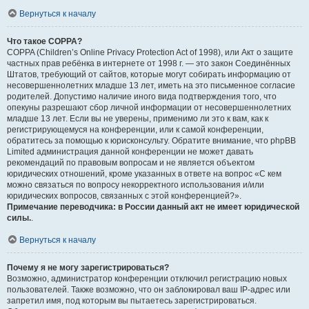
Вернуться к началу
Что такое COPPA?
COPPA (Children’s Online Privacy Protection Act of 1998), или Акт о защите
частных прав ребёнка в интернете от 1998 г. — это закон Соединённых
Штатов, требующий от сайтов, которые могут собирать информацию от
несовершеннолетних младше 13 лет, иметь на это письменное согласие
родителей. Допустимо наличие иного вида подтверждения того, что
опекуны разрешают сбор личной информации от несовершеннолетних
младше 13 лет. Если вы не уверены, применимо ли это к вам, как к
регистрирующемуся на конференции, или к самой конференции,
обратитесь за помощью к юрисконсульту. Обратите внимание, что phpBB
Limited администрация данной конференции не может давать
рекомендаций по правовым вопросам и не является объектом
юридических отношений, кроме указанных в ответе на вопрос «С кем
можно связаться по вопросу некорректного использования и/или
юридических вопросов, связанных с этой конференцией?».
Примечание переводчика: в России данный акт не имеет юридической
силы.
.
Вернуться к началу
Почему я не могу зарегистрироваться?
Возможно, администратор конференции отключил регистрацию новых
пользователей. Также возможно, что он заблокировал ваш IP-адрес или
запретил имя, под которым вы пытаетесь зарегистрироваться.