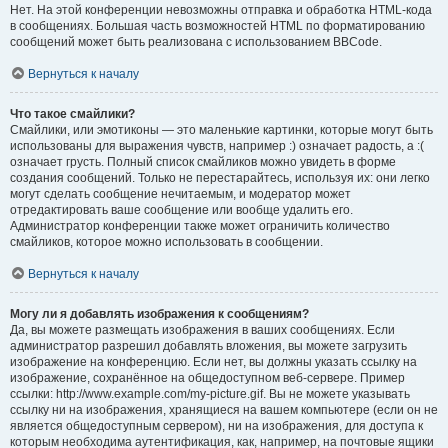
Нет. На этой конференции невозможны отправка и обработка HTML-кода
в сообщениях. Большая часть возможностей HTML по форматированию
сообщений может быть реализована с использованием BBCode.
Вернуться к началу
Что такое смайлики?
Смайлики, или эмотиконы — это маленькие картинки, которые могут быть
использованы для выражения чувств, например :) означает радость, а :(
означает грусть. Полный список смайликов можно увидеть в форме
создания сообщений. Только не перестарайтесь, используя их: они легко
могут сделать сообщение нечитаемым, и модератор может
отредактировать ваше сообщение или вообще удалить его.
Администратор конференции также может ограничить количество
смайликов, которое можно использовать в сообщении.
Вернуться к началу
Могу ли я добавлять изображения к сообщениям?
Да, вы можете размещать изображения в ваших сообщениях. Если
администратор разрешил добавлять вложения, вы можете загрузить
изображение на конференцию. Если нет, вы должны указать ссылку на
изображение, сохранённое на общедоступном веб-сервере. Пример
ссылки: http://www.example.com/my-picture.gif. Вы не можете указывать
ссылку ни на изображения, хранящиеся на вашем компьютере (если он не
является общедоступным сервером), ни на изображения, для доступа к
которым необходима аутентификация, как, например, на почтовые ящики