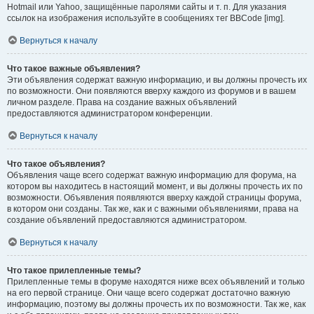
Hotmail или Yahoo, защищённые паролями сайты и т. п. Для указания
ссылок на изображения используйте в сообщениях тег BBCode [img].
Вернуться к началу
Что такое важные объявления?
Эти объявления содержат важную информацию, и вы должны прочесть их
по возможности. Они появляются вверху каждого из форумов и в вашем
личном разделе. Права на создание важных объявлений
предоставляются администратором конференции.
Вернуться к началу
Что такое объявления?
Объявления чаще всего содержат важную информацию для форума, на
котором вы находитесь в настоящий момент, и вы должны прочесть их по
возможности. Объявления появляются вверху каждой страницы форума,
в котором они созданы. Так же, как и с важными объявлениями, права на
создание объявлений предоставляются администратором.
Вернуться к началу
Что такое прилепленные темы?
Прилепленные темы в форуме находятся ниже всех объявлений и только
на его первой странице. Они чаще всего содержат достаточно важную
информацию, поэтому вы должны прочесть их по возможности. Так же, как