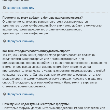
они проголосовали.
Вернуться к началу
Почему я не могу добавить больше вариантов ответа?
Ограничение количества вариантов ответа устанавливается
администратором конференции. Если вам нужно добавить количество
вариантов, превышающее это ограничение, свяжитесь с
администратором конференции.
Вернуться к началу
Как мне отредактировать или удалить опрос?
Так же, как и сообщения, опросы могут редактироваться только их
создателями, модераторами или администраторами. Для
редактирования опроса перейдите к редактированию первого сообщения
в теме; опрос всегда связан именно с ним. Если никто не успел
проголосовать, то вы можете удалить опрос или отредактировать любой
из вариантов ответа. Однако если кто-то уже проголосовал, то только
модераторы или администраторы могут отредактировать или удалить
опрос. Это сделано для того, чтобы нельзя было менять варианты
ответов во время голосования.
Вернуться к началу
Почему мне недоступны некоторые форумы?
Некоторые форумы доступны только определённым пользователям или