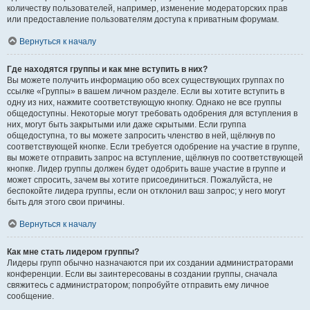
количеству пользователей, например, изменение модераторских прав
или предоставление пользователям доступа к приватным форумам.
Вернуться к началу
Где находятся группы и как мне вступить в них?
Вы можете получить информацию обо всех существующих группах по
ссылке «Группы» в вашем личном разделе. Если вы хотите вступить в
одну из них, нажмите соответствующую кнопку. Однако не все группы
общедоступны. Некоторые могут требовать одобрения для вступления в
них, могут быть закрытыми или даже скрытыми. Если группа
общедоступна, то вы можете запросить членство в ней, щёлкнув по
соответствующей кнопке. Если требуется одобрение на участие в группе,
вы можете отправить запрос на вступление, щёлкнув по соответствующей
кнопке. Лидер группы должен будет одобрить ваше участие в группе и
может спросить, зачем вы хотите присоединиться. Пожалуйста, не
беспокойте лидера группы, если он отклонил ваш запрос; у него могут
быть для этого свои причины.
Вернуться к началу
Как мне стать лидером группы?
Лидеры групп обычно назначаются при их создании администраторами
конференции. Если вы заинтересованы в создании группы, сначала
свяжитесь с администратором; попробуйте отправить ему личное
сообщение.