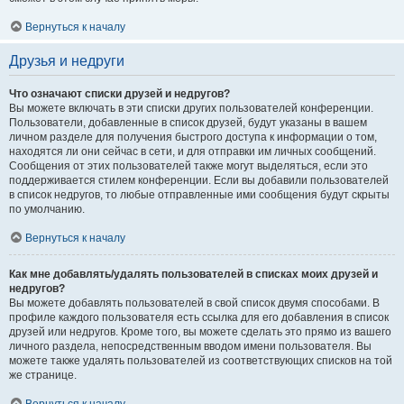
Вернуться к началу
Друзья и недруги
Что означают списки друзей и недругов?
Вы можете включать в эти списки других пользователей конференции.
Пользователи, добавленные в список друзей, будут указаны в вашем
личном разделе для получения быстрого доступа к информации о том,
находятся ли они сейчас в сети, и для отправки им личных сообщений.
Сообщения от этих пользователей также могут выделяться, если это
поддерживается стилем конференции. Если вы добавили пользователей
в список недругов, то любые отправленные ими сообщения будут скрыты
по умолчанию.
Вернуться к началу
Как мне добавлять/удалять пользователей в списках моих друзей и
недругов?
Вы можете добавлять пользователей в свой список двумя способами. В
профиле каждого пользователя есть ссылка для его добавления в список
друзей или недругов. Кроме того, вы можете сделать это прямо из вашего
личного раздела, непосредственным вводом имени пользователя. Вы
можете также удалять пользователей из соответствующих списков на той
же странице.