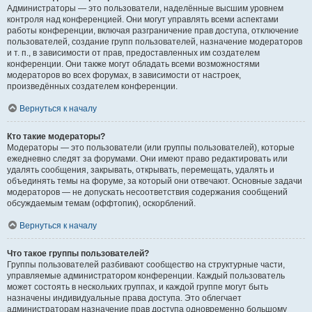
Администраторы — это пользователи, наделённые высшим уровнем
контроля над конференцией. Они могут управлять всеми аспектами
работы конференции, включая разграничение прав доступа, отключение
пользователей, создание групп пользователей, назначение модераторов
и т. п., в зависимости от прав, предоставленных им создателем
конференции. Они также могут обладать всеми возможностями
модераторов во всех форумах, в зависимости от настроек,
произведённых создателем конференции.
Вернуться к началу
Кто такие модераторы?
Модераторы — это пользователи (или группы пользователей), которые
ежедневно следят за форумами. Они имеют право редактировать или
удалять сообщения, закрывать, открывать, перемещать, удалять и
объединять темы на форуме, за который они отвечают. Основные задачи
модераторов — не допускать несоответствия содержания сообщений
обсуждаемым темам (оффтопик), оскорблений.
Вернуться к началу
Что такое группы пользователей?
Группы пользователей разбивают сообщество на структурные части,
управляемые администратором конференции. Каждый пользователь
может состоять в нескольких группах, и каждой группе могут быть
назначены индивидуальные права доступа. Это облегчает
администраторам назначение прав доступа одновременно большому