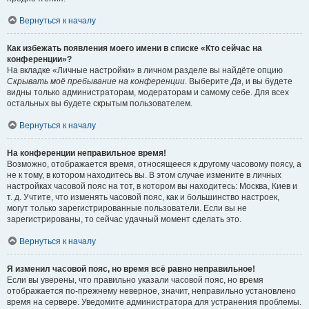
Вернуться к началу
Как избежать появления моего имени в списке «Кто сейчас на
конференции»?
На вкладке «Личные настройки» в личном разделе вы найдёте опцию
Скрывать моё пребывание на конференции
. Выберите
Да
, и вы будете
видны только администраторам, модераторам и самому себе. Для всех
остальных вы будете скрытым пользователем.
Вернуться к началу
На конференции неправильное время!
Возможно, отображается время, относящееся к другому часовому поясу, а
не к тому, в котором находитесь вы. В этом случае измените в личных
настройках часовой пояс на тот, в котором вы находитесь: Москва, Киев и
т. д. Учтите, что изменять часовой пояс, как и большинство настроек,
могут только зарегистрированные пользователи. Если вы не
зарегистрированы, то сейчас удачный момент сделать это.
Вернуться к началу
Я изменил часовой пояс, но время всё равно неправильное!
Если вы уверены, что правильно указали часовой пояс, но время
отображается по-прежнему неверное, значит, неправильно установлено
время на сервере. Уведомите администратора для устранения проблемы.