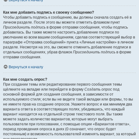
Вернуться к началу
Как мне добавить подпись к своему сообщению?
Чтобы добавить подпись к сообщению, вы должны сначала создать её в
личном разделе. После этого вы можете отметить флажком пункт
Присоединить подпись
в форме отправки сообщения, чтобы подпись
добавилась. Вы также можете настроить добавление подписи по
умолчанию ко всем вашим сообщениям, сделав соответствующий выбор в
параграфе «Отправка сообщений» пункта «Личные настройки» в личном
разделе. Несмотря на это, вы сможете отменить добавление подписи в
отдельных сообщениях, убрав флажок
Присоединить подпись
в форме
отправки сообщения.
Вернуться к началу
Как мне создать опрос?
При создании темы или редактировании первого сообщения темы
щёлкните на вкладке или перейдите в форму
Создать опрос
под
основной формой для создания сообщения, в зависимости от
используемого стиля; если вы не видите такой вкладки или формы, то вы
не имеете прав на создание опросов. Укажите вопрос и как минимум два
варианта ответа в соответствующих полях, убедившись, что каждый
вариант находится на отдельной строке текстового поля. Вы также
можете задать количество вариантов, которые могут выбрать
пользователи при голосовании, с помощью опции «Вариантов ответа»,
период проведения опроса в днях (0 означает, что опрос будет
постоянным) и возможность пользователей изменять вариант, за который