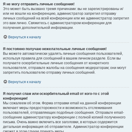
Я не могу отправить личные сообщения!
Это может быть вызвано тремя причинами: вы не зарегистрированы и/
или не вошли на конференцию, администратор запретил отправку
личных сообщений на всей конференции или же администратор запретил
это вам лично. Свяжитесь с администратором конференции для
получения дополнительной информации.
Вернуться к началу
Я постоянно получаю нежелательные личные сообщения!
Вы можете автоматически удалять личные сообщения пользователей,
используя правила для сообщений в вашем личном разделе. Если вы
получаете оскорбительные личные сообщения от конкретного
пользователя, отправьте жалобы на сообщения модераторам; они могут
запретить пользователю отправку личных сообщений.
Вернуться к началу
Я получил спам или оскорбительный email от кого-то с этой
конференции!
Мы сожалеем об этом. Форма отправки email на данной конференции
включает меры предосторожности и возможность отслеживания
пользователей, отправляющих подобные сообщения. Отправьте email-
сообщение администратору конференции с полной копией полученного
письма. Очень важно включить все заголовки, в которых содержится
детальная информация об отправителе. Администратор конференции
сможет в этом случае принять меры.