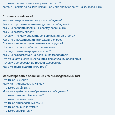
Что такое звание и как я могу изменить его?
Когда я щёлкаю по ссылке «email», от меня требуют войти на конференцию!
Создание сообщений
Как мне создать новую тему или сообщение?
Как мне отредактировать или удалить сообщение?
Как мне добавить подпись к своему сообщению?
Как мне создать опрос?
Почему я не могу добавить больше вариантов ответа?
Как мне отредактировать или удалить опрос?
Почему мне недоступны некоторые форумы?
Почему я не могу добавлять вложения?
Почему я получил предупреждение?
Как мне пожаловаться на сообщения модератору?
Что означает кнопка «Сохранить» при создании сообщения?
Почему моё сообщение требует одобрения?
Как мне вновь поднять мою тему?
Форматирование сообщений и типы создаваемых тем
Что такое BBCode?
Могу ли я использовать HTML?
Что такое смайлики?
Могу ли я добавлять изображения к сообщениям?
Что такое важные объявления?
Что такое объявления?
Что такое прилепленные темы?
Что такое закрытые темы?
Что такое значки тем?