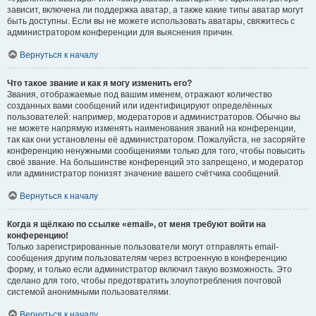
зависит, включена ли поддержка аватар, а также какие типы аватар могут
быть доступны. Если вы не можете использовать аватары, свяжитесь с
администратором конференции для выяснения причин.
Вернуться к началу
Что такое звание и как я могу изменить его?
Звания, отображаемые под вашим именем, отражают количество
созданных вами сообщений или идентифицируют определённых
пользователей: например, модераторов и администраторов. Обычно вы
не можете напрямую изменять наименования званий на конференции,
так как они установлены её администратором. Пожалуйста, не засоряйте
конференцию ненужными сообщениями только для того, чтобы повысить
своё звание. На большинстве конференций это запрещено, и модератор
или администратор понизят значение вашего счётчика сообщений.
Вернуться к началу
Когда я щёлкаю по ссылке «email», от меня требуют войти на
конференцию!
Только зарегистрированные пользователи могут отправлять email-
сообщения другим пользователям через встроенную в конференцию
форму, и только если администратор включил такую возможность. Это
сделано для того, чтобы предотвратить злоупотребления почтовой
системой анонимными пользователями.
Вернуться к началу