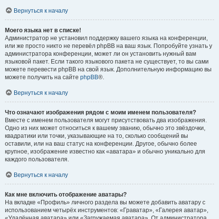
Вернуться к началу
Моего языка нет в списке!
Администратор не установил поддержку вашего языка на конференции,
или же просто никто не перевёл phpBB на ваш язык. Попробуйте узнать у
администратора конференции, может ли он установить нужный вам
языковой пакет. Если такого языкового пакета не существует, то вы сами
можете перевести phpBB на свой язык. Дополнительную информацию вы
можете получить на сайте
phpBB
®.
Вернуться к началу
Что означают изображения рядом с моим именем пользователя?
Вместе с именем пользователя могут присутствовать два изображения.
Одно из них может относиться к вашему званию, обычно это звёздочки,
квадратики или точки, указывающие на то, сколько сообщений вы
оставили, или на ваш статус на конференции. Другое, обычно более
крупное, изображение известно как «аватара» и обычно уникально для
каждого пользователя.
Вернуться к началу
Как мне включить отображение аватары?
На вкладке «Профиль» личного раздела вы можете добавить аватару с
использованием четырёх инструментов: «Граватар», «Галерея аватар»,
«Удалённая аватара» или «Загружаемая аватара». От администратора