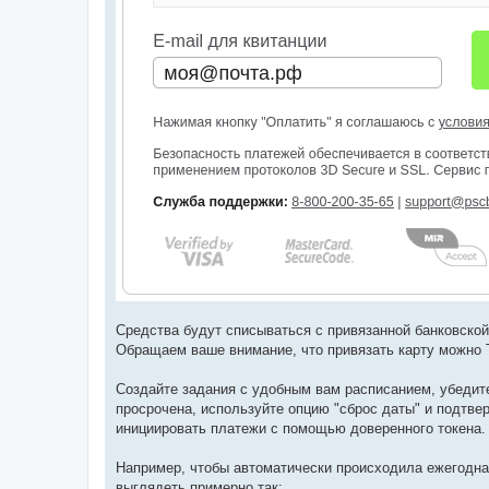
Средства будут списываться с привязанной банковской
Обращаем ваше внимание, что привязать карту можно Т
Создайте задания с удобным вам расписанием, убедит
просрочена, используйте опцию "сброс даты" и подтве
инициировать платежи с помощью доверенного токена.
Например, чтобы автоматически происходила ежегодная
выглядеть примерно так: