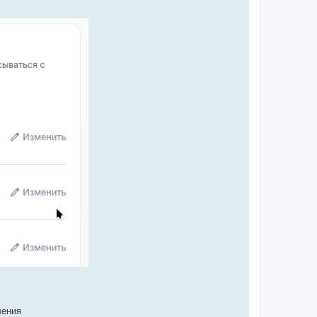
ления