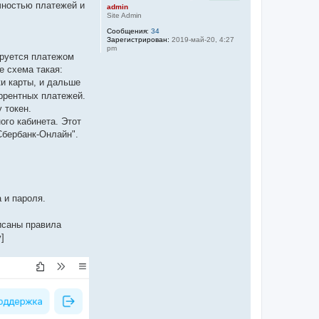
ичностью платежей и
admin
Site Admin
Сообщения:
34
Зарегистрирован:
2019-май-20, 4:27
pm
ируется платежом
е схема такая:
и карты, и дальше
уррентных платежей.
 токен.
ого кабинета. Этот
Сбербанк-Онлайн".
 и пароля.
писаны правила
]