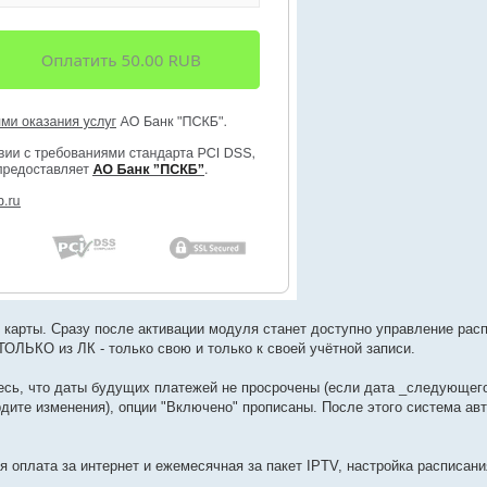
 карты. Сразу после активации модуля станет доступно управление рас
ОЛЬКО из ЛК - только свою и только к своей учётной записи.
есь, что даты будущих платежей не просрочены (если дата _следующег
рдите изменения), опции "Включено" прописаны. После этого система ав
 оплата за интернет и ежемесячная за пакет IPTV, настройка расписан