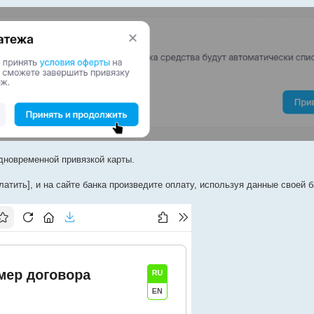
дновременной привязкой карты.
тить], и на сайте банка произведите оплату, используя данные своей б