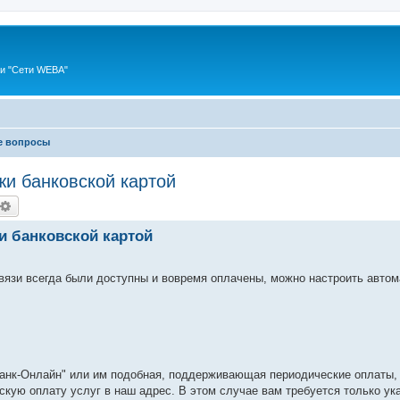
ии "Сети WEBA"
е вопросы
жи банковской картой
оиск
Расширенный поиск
и банковской картой
 связи всегда были доступны и вовремя оплачены, можно настроить авто
рбанк-Онлайн" или им подобная, поддерживающая периодические оплаты,
скую оплату услуг в наш адрес. В этом случае вам требуется только ук