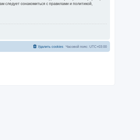
ам следует ознакомиться с правилами и политикой,
Удалить cookies
Часовой пояс:
UTC+03:00