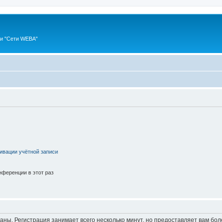
ии "Сети WEBA"
ивации учётной записи
ференции в этот раз
аны. Регистрация занимает всего несколько минут, но предоставляет вам б