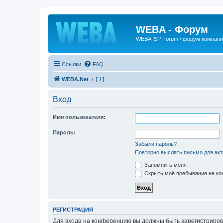
WEBA - Форум
WEBA ISP Forum / форум компан
Ссылки
FAQ
WEBA.Net
[ / ]
Вход
Имя пользователя:
Пароль:
Забыли пароль?
Повторно выслать письмо для акт
Запомнить меня
Скрыть моё пребывание на кон
РЕГИСТРАЦИЯ
Для входа на конференцию вы должны быть зарегистриров