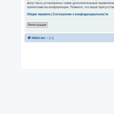
могут быть установлены также дополнительные привилегии
принятыми на конференции. Помните, что ваше присутстви
Общие правила
|
Соглашение о конфиденциальности
Регистрация
WEBA.Net
[ / ]