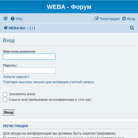
WEBA - Форум
FAQ
Регистрация
Вход
П
WEBA.Net
[ / ]
о
Вход
и
с
Имя пользователя:
к
Пароль:
Забыли пароль?
Повторно выслать письмо для активации учётной записи
Запомнить меня
Скрыть моё пребывание на конференции в этот раз
РЕГИСТРАЦИЯ
Для входа на конференцию вы должны быть зарегистрированы.