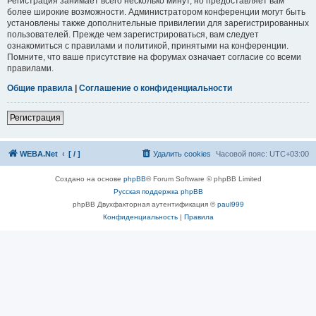
Регистрация занимает всего несколько минут, но предоставляет вам
более широкие возможности. Администратором конференции могут быть
установлены также дополнительные привилегии для зарегистрированных
пользователей. Прежде чем зарегистрироваться, вам следует
ознакомиться с правилами и политикой, принятыми на конференции.
Помните, что ваше присутствие на форумах означает согласие со всеми
правилами.
Общие правила
|
Соглашение о конфиденциальности
Регистрация
WEBA.Net
[ / ]
Удалить cookies
Часовой пояс:
UTC+03:00
Создано на основе
phpBB
® Forum Software © phpBB Limited
Русская поддержка phpBB
phpBB Двухфакторная аутентификация ©
paul999
Конфиденциальность
|
Правила