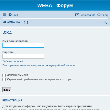
WEBA - Форум
FAQ
Регистрация
Вход
П
WEBA.Net
[ / ]
о
Вход
и
с
Имя пользователя:
к
Пароль:
Забыли пароль?
Повторно выслать письмо для активации учётной записи
Запомнить меня
Скрыть моё пребывание на конференции в этот раз
РЕГИСТРАЦИЯ
Для входа на конференцию вы должны быть зарегистрированы.