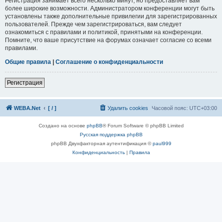
Регистрация занимает всего несколько минут, но предоставляет вам
более широкие возможности. Администратором конференции могут быть
установлены также дополнительные привилегии для зарегистрированных
пользователей. Прежде чем зарегистрироваться, вам следует
ознакомиться с правилами и политикой, принятыми на конференции.
Помните, что ваше присутствие на форумах означает согласие со всеми
правилами.
Общие правила
|
Соглашение о конфиденциальности
Регистрация
WEBA.Net
[ / ]
Удалить cookies
Часовой пояс:
UTC+03:00
Создано на основе
phpBB
® Forum Software © phpBB Limited
Русская поддержка phpBB
phpBB Двухфакторная аутентификация ©
paul999
Конфиденциальность
|
Правила