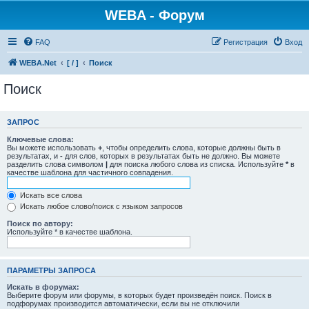
WEBA - Форум
FAQ
Регистрация
Вход
WEBA.Net
[ / ]
Поиск
Поиск
ЗАПРОС
Ключевые слова:
Вы можете использовать
+
, чтобы определить слова, которые должны быть в
результатах, и
-
для слов, которых в результатах быть не должно. Вы можете
разделить слова символом
|
для поиска любого слова из списка. Используйте
*
в
качестве шаблона для частичного совпадения.
Искать все слова
Искать любое слово/поиск с языком запросов
Поиск по автору:
Используйте * в качестве шаблона.
ПАРАМЕТРЫ ЗАПРОСА
Искать в форумах:
Выберите форум или форумы, в которых будет произведён поиск. Поиск в
подфорумах производится автоматически, если вы не отключили