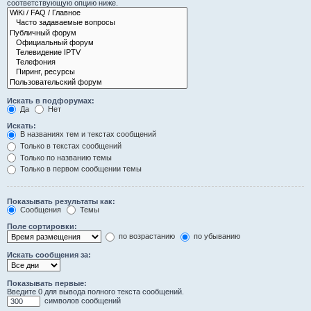
соответствующую опцию ниже.
Искать в подфорумах:
Да
Нет
Искать:
В названиях тем и текстах сообщений
Только в текстах сообщений
Только по названию темы
Только в первом сообщении темы
Показывать результаты как:
Сообщения
Темы
Поле сортировки:
по возрастанию
по убыванию
Искать сообщения за:
Показывать первые:
Введите 0 для вывода полного текста сообщений.
символов сообщений