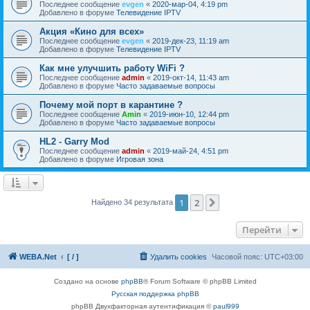
Последнее сообщение
evgen
«
2020-мар-04, 4:19 pm
Добавлено в форуме
Телевидение IPTV
Акция «Кино для всех»
Последнее сообщение
evgen
«
2019-дек-23, 11:19 am
Добавлено в форуме
Телевидение IPTV
Как мне улучшить работу WiFi ?
Последнее сообщение
admin
«
2019-окт-14, 11:43 am
Добавлено в форуме
Часто задаваемые вопросы
Почему мой порт в карантине ?
Последнее сообщение
Amin
«
2019-июн-10, 12:44 pm
Добавлено в форуме
Часто задаваемые вопросы
HL2 - Garry Mod
Последнее сообщение
admin
«
2019-май-24, 4:51 pm
Добавлено в форуме
Игровая зона
1
2
След.
Найдено 34 результата
Перейти
WEBA.Net
[ / ]
Удалить cookies
Часовой пояс:
UTC+03:00
Создано на основе
phpBB
® Forum Software © phpBB Limited
Русская поддержка phpBB
phpBB Двухфакторная аутентификация ©
paul999