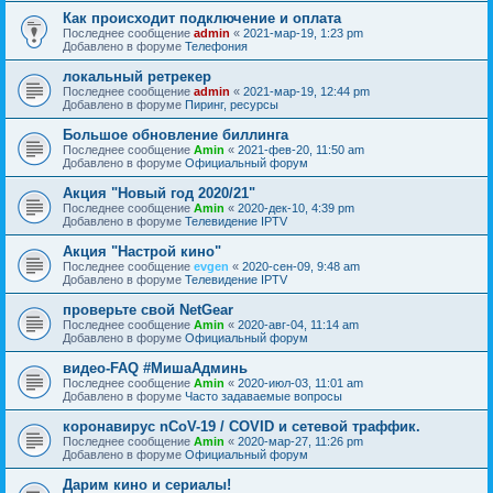
Как происходит подключение и оплата
Последнее сообщение
admin
«
2021-мар-19, 1:23 pm
Добавлено в форуме
Телефония
локальный ретрекер
Последнее сообщение
admin
«
2021-мар-19, 12:44 pm
Добавлено в форуме
Пиринг, ресурсы
Большое обновление биллинга
Последнее сообщение
Amin
«
2021-фев-20, 11:50 am
Добавлено в форуме
Официальный форум
Акция "Новый год 2020/21"
Последнее сообщение
Amin
«
2020-дек-10, 4:39 pm
Добавлено в форуме
Телевидение IPTV
Акция "Настрой кино"
Последнее сообщение
evgen
«
2020-сен-09, 9:48 am
Добавлено в форуме
Телевидение IPTV
проверьте свой NetGear
Последнее сообщение
Amin
«
2020-авг-04, 11:14 am
Добавлено в форуме
Официальный форум
видео-FAQ #МишаАдминь
Последнее сообщение
Amin
«
2020-июл-03, 11:01 am
Добавлено в форуме
Часто задаваемые вопросы
коронавирус nCoV-19 / COVID и сетевой траффик.
Последнее сообщение
Amin
«
2020-мар-27, 11:26 pm
Добавлено в форуме
Официальный форум
Дарим кино и сериалы!