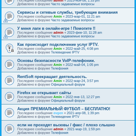
Последнее сообщение
admin
«
2023-ноя-08, 1:33 pm
Добавлено в форуме
Часто задаваемые вопросы
Сервисы и сетевые службы, требующие внимания
Последнее сообщение
Amin
«
2023-мар-01, 11:21 am
Добавлено в форуме
Часто задаваемые вопросы
У меня лаги в онлайн-игре ! Помогите !!
Последнее сообщение
admin
«
2023-фев-10, 11:28 am
Добавлено в форуме
Часто задаваемые вопросы
Как происходит подключение услуг IPTV.
Последнее сообщение
Amin
«
2022-май-25, 4:08 pm
Добавлено в форуме
Телевидение IPTV
Основы безопасности VoIP-телефонии.
Последнее сообщение
Amin
«
2022-май-04, 1:05 pm
Добавлено в форуме
Телефония
RentSoft прекращает деятельность.
Последнее сообщение
Amin
«
2022-мар-24, 3:57 pm
Добавлено в форуме
Официальный форум
Firefox не открывает сайты
Последнее сообщение
Amin
«
2022-янв-13, 12:27 pm
Добавлено в форуме
Официальный форум
Акция ПРЕМИАЛЬНЫЙ ФУТБОЛ – БЕСПЛАТНО!
Последнее сообщение
evgen
«
2021-апр-08, 1:39 pm
Добавлено в форуме
Телевидение IPTV
если не проходят вызовы / факс / плохо слышно
Последнее сообщение
admin
«
2021-мар-19, 1:59 pm
Добавлено в форуме
Телефония