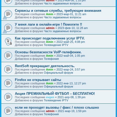
Последнее сообщение
admin
«
2023-ноя-08, 1:33 pm
Добавлено в форуме
Часто задаваемые вопросы
Сервисы и сетевые службы, требующие внимания
Последнее сообщение
Amin
«
2023-мар-01, 11:21 am
Добавлено в форуме
Часто задаваемые вопросы
У меня лаги в онлайн-игре ! Помогите !!
Последнее сообщение
admin
«
2023-фев-10, 11:28 am
Добавлено в форуме
Часто задаваемые вопросы
Как происходит подключение услуг IPTV.
Последнее сообщение
Amin
«
2022-май-25, 4:08 pm
Добавлено в форуме
Телевидение IPTV
Основы безопасности VoIP-телефонии.
Последнее сообщение
Amin
«
2022-май-04, 1:05 pm
Добавлено в форуме
Телефония
RentSoft прекращает деятельность.
Последнее сообщение
Amin
«
2022-мар-24, 3:57 pm
Добавлено в форуме
Официальный форум
Firefox не открывает сайты
Последнее сообщение
Amin
«
2022-янв-13, 12:27 pm
Добавлено в форуме
Официальный форум
Акция ПРЕМИАЛЬНЫЙ ФУТБОЛ – БЕСПЛАТНО!
Последнее сообщение
evgen
«
2021-апр-08, 1:39 pm
Добавлено в форуме
Телевидение IPTV
если не проходят вызовы / факс / плохо слышно
Последнее сообщение
admin
«
2021-мар-19, 1:59 pm
Добавлено в форуме
Телефония