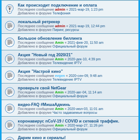
Как происходит подключение и оплата
Последнее сообщение
admin
«
2021-мар-19, 1:23 pm
Добавлено в форуме
Телефония
локальный ретрекер
Последнее сообщение
admin
«
2021-мар-19, 12:44 pm
Добавлено в форуме
Пиринг, ресурсы
Большое обновление биллинга
Последнее сообщение
Amin
«
2021-фев-20, 11:50 am
Добавлено в форуме
Официальный форум
Акция "Новый год 2020/21"
Последнее сообщение
Amin
«
2020-дек-10, 4:39 pm
Добавлено в форуме
Телевидение IPTV
Акция "Настрой кино"
Последнее сообщение
evgen
«
2020-сен-09, 9:48 am
Добавлено в форуме
Телевидение IPTV
проверьте свой NetGear
Последнее сообщение
Amin
«
2020-авг-04, 11:14 am
Добавлено в форуме
Официальный форум
видео-FAQ #МишаАдминь
Последнее сообщение
Amin
«
2020-июл-03, 11:01 am
Добавлено в форуме
Часто задаваемые вопросы
коронавирус nCoV-19 / COVID и сетевой траффик.
Последнее сообщение
Amin
«
2020-мар-27, 11:26 pm
Добавлено в форуме
Официальный форум
Дарим кино и сериалы!