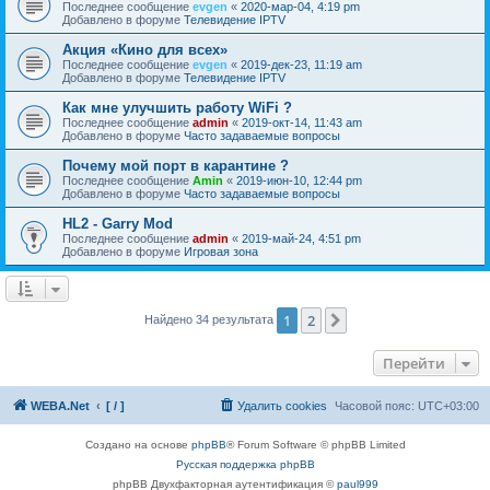
Последнее сообщение
evgen
«
2020-мар-04, 4:19 pm
Добавлено в форуме
Телевидение IPTV
Акция «Кино для всех»
Последнее сообщение
evgen
«
2019-дек-23, 11:19 am
Добавлено в форуме
Телевидение IPTV
Как мне улучшить работу WiFi ?
Последнее сообщение
admin
«
2019-окт-14, 11:43 am
Добавлено в форуме
Часто задаваемые вопросы
Почему мой порт в карантине ?
Последнее сообщение
Amin
«
2019-июн-10, 12:44 pm
Добавлено в форуме
Часто задаваемые вопросы
HL2 - Garry Mod
Последнее сообщение
admin
«
2019-май-24, 4:51 pm
Добавлено в форуме
Игровая зона
1
2
След.
Найдено 34 результата
Перейти
WEBA.Net
[ / ]
Удалить cookies
Часовой пояс:
UTC+03:00
Создано на основе
phpBB
® Forum Software © phpBB Limited
Русская поддержка phpBB
phpBB Двухфакторная аутентификация ©
paul999