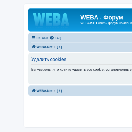
WEBA - Форум
WEBA ISP Forum / форум компан
Ссылки
FAQ
WEBA.Net
[ / ]
Удалить cookies
Вы уверены, что хотите удалить все cookie, установленн
WEBA.Net
[ / ]