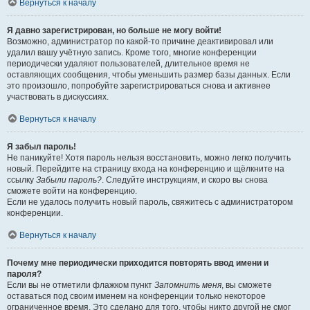
Вернуться к началу
Я давно зарегистрирован, но больше не могу войти!
Возможно, администратор по какой-то причине деактивировал или
удалил вашу учётную запись. Кроме того, многие конференции
периодически удаляют пользователей, длительное время не
оставляющих сообщения, чтобы уменьшить размер базы данных. Если
это произошло, попробуйте зарегистрироваться снова и активнее
участвовать в дискуссиях.
Вернуться к началу
Я забыл пароль!
Не паникуйте! Хотя пароль нельзя восстановить, можно легко получить
новый. Перейдите на страницу входа на конференцию и щёлкните на
ссылку
Забыли пароль?
. Следуйте инструкциям, и скоро вы снова
сможете войти на конференцию.
Если не удалось получить новый пароль, свяжитесь с администратором
конференции.
Вернуться к началу
Почему мне периодически приходится повторять ввод имени и
пароля?
Если вы не отметили флажком пункт
Запомнить меня
, вы сможете
оставаться под своим именем на конференции только некоторое
ограниченное время. Это сделано для того, чтобы никто другой не смог