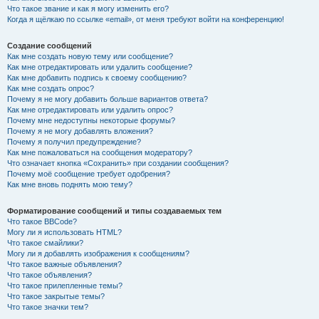
Что такое звание и как я могу изменить его?
Когда я щёлкаю по ссылке «email», от меня требуют войти на конференцию!
Создание сообщений
Как мне создать новую тему или сообщение?
Как мне отредактировать или удалить сообщение?
Как мне добавить подпись к своему сообщению?
Как мне создать опрос?
Почему я не могу добавить больше вариантов ответа?
Как мне отредактировать или удалить опрос?
Почему мне недоступны некоторые форумы?
Почему я не могу добавлять вложения?
Почему я получил предупреждение?
Как мне пожаловаться на сообщения модератору?
Что означает кнопка «Сохранить» при создании сообщения?
Почему моё сообщение требует одобрения?
Как мне вновь поднять мою тему?
Форматирование сообщений и типы создаваемых тем
Что такое BBCode?
Могу ли я использовать HTML?
Что такое смайлики?
Могу ли я добавлять изображения к сообщениям?
Что такое важные объявления?
Что такое объявления?
Что такое прилепленные темы?
Что такое закрытые темы?
Что такое значки тем?