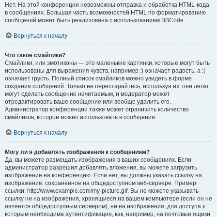
Нет. На этой конференции невозможны отправка и обработка HTML-кода
в сообщениях. Большая часть возможностей HTML по форматированию
сообщений может быть реализована с использованием BBCode.
Вернуться к началу
Что такое смайлики?
Смайлики, или эмотиконы — это маленькие картинки, которые могут быть
использованы для выражения чувств, например :) означает радость, а :(
означает грусть. Полный список смайликов можно увидеть в форме
создания сообщений. Только не перестарайтесь, используя их: они легко
могут сделать сообщение нечитаемым, и модератор может
отредактировать ваше сообщение или вообще удалить его.
Администратор конференции также может ограничить количество
смайликов, которое можно использовать в сообщении.
Вернуться к началу
Могу ли я добавлять изображения к сообщениям?
Да, вы можете размещать изображения в ваших сообщениях. Если
администратор разрешил добавлять вложения, вы можете загрузить
изображение на конференцию. Если нет, вы должны указать ссылку на
изображение, сохранённое на общедоступном веб-сервере. Пример
ссылки: http://www.example.com/my-picture.gif. Вы не можете указывать
ссылку ни на изображения, хранящиеся на вашем компьютере (если он не
является общедоступным сервером), ни на изображения, для доступа к
которым необходима аутентификация, как, например, на почтовые ящики