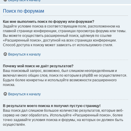
Вернуться к началу
Поиск по форумам
Как мне выполнить поиск по форуму или форумам?
Задайте условие поиска в соответствующем поле, расположенном на
главной странице конференции, страницах просмотра форума или темы.
Вы можете осуществить расширенный поиск, щёлкнув по ссылке
«Расширенный поиск», доступной на всех страницах конференции.
Способ доступа к поиску может зависеть от используемого стиля.
Вернуться к началу
Почему мой поиск не даёт результатов?
Ваш поисковый запрос, возможно, был слишком неопределённым и
включал много общих слов, поиск по которым в phpBB не осуществляется.
Будьте более конкретны и используйте возможности расширенного
поиска.
Вернуться к началу
В результате моего поиска я получил пустую страницу!
Ваш поиск дал слишком большое количество результатов, которые веб-
сервер не смог обработать. Используйте «Расширенный поиск», более
точно задавайте условия поиска и форумы, на которых он должен быть
осуществлён.