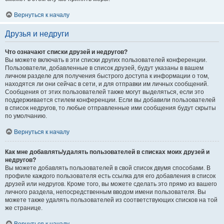
Вернуться к началу
Друзья и недруги
Что означают списки друзей и недругов?
Вы можете включать в эти списки других пользователей конференции.
Пользователи, добавленные в список друзей, будут указаны в вашем
личном разделе для получения быстрого доступа к информации о том,
находятся ли они сейчас в сети, и для отправки им личных сообщений.
Сообщения от этих пользователей также могут выделяться, если это
поддерживается стилем конференции. Если вы добавили пользователей
в список недругов, то любые отправленные ими сообщения будут скрыты
по умолчанию.
Вернуться к началу
Как мне добавлять/удалять пользователей в списках моих друзей и
недругов?
Вы можете добавлять пользователей в свой список двумя способами. В
профиле каждого пользователя есть ссылка для его добавления в список
друзей или недругов. Кроме того, вы можете сделать это прямо из вашего
личного раздела, непосредственным вводом имени пользователя. Вы
можете также удалять пользователей из соответствующих списков на той
же странице.