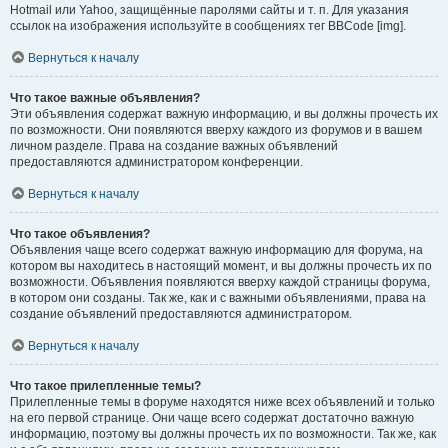
Hotmail или Yahoo, защищённые паролями сайты и т. п. Для указания
ссылок на изображения используйте в сообщениях тег BBCode [img].
Вернуться к началу
Что такое важные объявления?
Эти объявления содержат важную информацию, и вы должны прочесть их
по возможности. Они появляются вверху каждого из форумов и в вашем
личном разделе. Права на создание важных объявлений
предоставляются администратором конференции.
Вернуться к началу
Что такое объявления?
Объявления чаще всего содержат важную информацию для форума, на
котором вы находитесь в настоящий момент, и вы должны прочесть их по
возможности. Объявления появляются вверху каждой страницы форума,
в котором они созданы. Так же, как и с важными объявлениями, права на
создание объявлений предоставляются администратором.
Вернуться к началу
Что такое прилепленные темы?
Прилепленные темы в форуме находятся ниже всех объявлений и только
на его первой странице. Они чаще всего содержат достаточно важную
информацию, поэтому вы должны прочесть их по возможности. Так же, как