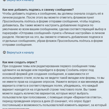
Вернуться к началу
Как мне добавить подпись к своему сообщению?
Чтобы добавить подпись к сообщению, вы должны сначала создать её в
личном разделе. После этого вы можете отметить флажком пункт
Присоединить подпись
в форме отправки сообщения, чтобы подпись
добавилась. Вы также можете настроить добавление подписи по
умолчанию ко всем вашим сообщениям, сделав соответствующий выбор в
параграфе «Отправка сообщений» пункта «Личные настройки» в личном
разделе. Несмотря на это, вы сможете отменить добавление подписи в
отдельных сообщениях, убрав флажок
Присоединить подпись
в форме
отправки сообщения.
Вернуться к началу
Как мне создать опрос?
При создании темы или редактировании первого сообщения темы
щёлкните на вкладке или перейдите в форму
Создать опрос
под
основной формой для создания сообщения, в зависимости от
используемого стиля; если вы не видите такой вкладки или формы, то вы
не имеете прав на создание опросов. Укажите вопрос и как минимум два
варианта ответа в соответствующих полях, убедившись, что каждый
вариант находится на отдельной строке текстового поля. Вы также
можете задать количество вариантов, которые могут выбрать
пользователи при голосовании, с помощью опции «Вариантов ответа»,
период проведения опроса в днях (0 означает, что опрос будет
постоянным) и возможность пользователей изменять вариант, за который