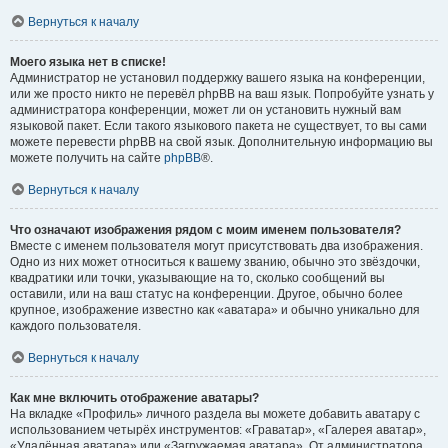
Вернуться к началу
Моего языка нет в списке!
Администратор не установил поддержку вашего языка на конференции,
или же просто никто не перевёл phpBB на ваш язык. Попробуйте узнать у
администратора конференции, может ли он установить нужный вам
языковой пакет. Если такого языкового пакета не существует, то вы сами
можете перевести phpBB на свой язык. Дополнительную информацию вы
можете получить на сайте
phpBB
®.
Вернуться к началу
Что означают изображения рядом с моим именем пользователя?
Вместе с именем пользователя могут присутствовать два изображения.
Одно из них может относиться к вашему званию, обычно это звёздочки,
квадратики или точки, указывающие на то, сколько сообщений вы
оставили, или на ваш статус на конференции. Другое, обычно более
крупное, изображение известно как «аватара» и обычно уникально для
каждого пользователя.
Вернуться к началу
Как мне включить отображение аватары?
На вкладке «Профиль» личного раздела вы можете добавить аватару с
использованием четырёх инструментов: «Граватар», «Галерея аватар»,
«Удалённая аватара» или «Загружаемая аватара». От администратора