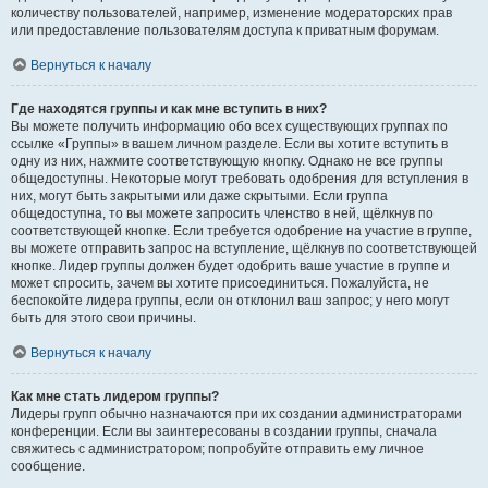
количеству пользователей, например, изменение модераторских прав
или предоставление пользователям доступа к приватным форумам.
Вернуться к началу
Где находятся группы и как мне вступить в них?
Вы можете получить информацию обо всех существующих группах по
ссылке «Группы» в вашем личном разделе. Если вы хотите вступить в
одну из них, нажмите соответствующую кнопку. Однако не все группы
общедоступны. Некоторые могут требовать одобрения для вступления в
них, могут быть закрытыми или даже скрытыми. Если группа
общедоступна, то вы можете запросить членство в ней, щёлкнув по
соответствующей кнопке. Если требуется одобрение на участие в группе,
вы можете отправить запрос на вступление, щёлкнув по соответствующей
кнопке. Лидер группы должен будет одобрить ваше участие в группе и
может спросить, зачем вы хотите присоединиться. Пожалуйста, не
беспокойте лидера группы, если он отклонил ваш запрос; у него могут
быть для этого свои причины.
Вернуться к началу
Как мне стать лидером группы?
Лидеры групп обычно назначаются при их создании администраторами
конференции. Если вы заинтересованы в создании группы, сначала
свяжитесь с администратором; попробуйте отправить ему личное
сообщение.