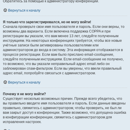
Обратитесь за помощью к администратору конференции.
Вернуться к началу
Я только что зарегистрировался, но не могу войти!
Сначала проверьте свои имя пользователя и пароль. Если они верны, то
возможны два варианта. Если включена поддержка COPPA и при
регистрации вы указали, что вам менее 13 лет, следуйте полученным
инструкциям. На некоторых конференциях требуется, чтобы все новые
учётные записи были активированы пользователями или
администратором до входа в систему. Эта информация отображается в
процессе регистрации. Если вам было прислано email-сообщение,
следуйте полученным инструкциям. Если email-сообщение не получено,
то возможно, что вы указали неправильный адрес email либо он
заблокирован спам-фильтром. Если вы уверены, что ввели правильный
адрес email, попробуйте связаться с администратором.
Вернуться к началу
Почему я не могу войти?
Существует несколько возможных причин. Прежде всего убедитесь, что
вы правильно вводите имя пользователя и пароль. Если данные введены
правильно, свяжитесь с администратором, чтобы проверить, не был ли
вам закрыт доступ к конференции. Также возможно, что допущена ошибка
в конфигурации конференции, свяжитесь с администратором для
исправления настроек.