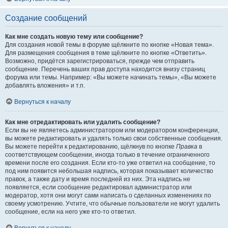
Создание сообщений
Как мне создать новую тему или сообщение?
Для создания новой темы в форуме щёлкните по кнопке «Новая тема».
Для размещения сообщения в теме щёлкните по кнопке «Ответить».
Возможно, придётся зарегистрироваться, прежде чем отправить
сообщение. Перечень ваших прав доступа находится внизу страниц
форума или темы. Например: «Вы можете начинать темы», «Вы можете
добавлять вложения» и т.п.
Вернуться к началу
Как мне отредактировать или удалить сообщение?
Если вы не являетесь администратором или модератором конференции,
вы можете редактировать и удалять только свои собственные сообщения.
Вы можете перейти к редактированию, щёлкнув по кнопке
Правка
в
соответствующем сообщении, иногда только в течение ограниченного
времени после его создания. Если кто-то уже ответил на сообщение, то
под ним появится небольшая надпись, которая показывает количество
правок, а также дату и время последней из них. Эта надпись не
появляется, если сообщение редактировал администратор или
модератор, хотя они могут сами написать о сделанных изменениях по
своему усмотрению. Учтите, что обычные пользователи не могут удалить
сообщение, если на него уже кто-то ответил.