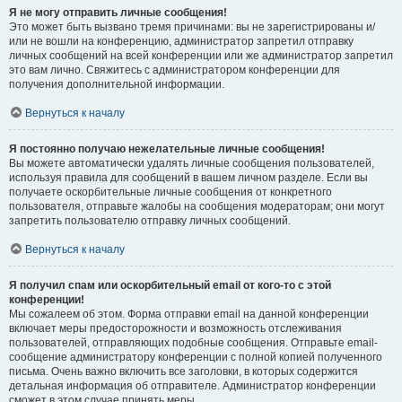
Я не могу отправить личные сообщения!
Это может быть вызвано тремя причинами: вы не зарегистрированы и/
или не вошли на конференцию, администратор запретил отправку
личных сообщений на всей конференции или же администратор запретил
это вам лично. Свяжитесь с администратором конференции для
получения дополнительной информации.
Вернуться к началу
Я постоянно получаю нежелательные личные сообщения!
Вы можете автоматически удалять личные сообщения пользователей,
используя правила для сообщений в вашем личном разделе. Если вы
получаете оскорбительные личные сообщения от конкретного
пользователя, отправьте жалобы на сообщения модераторам; они могут
запретить пользователю отправку личных сообщений.
Вернуться к началу
Я получил спам или оскорбительный email от кого-то с этой
конференции!
Мы сожалеем об этом. Форма отправки email на данной конференции
включает меры предосторожности и возможность отслеживания
пользователей, отправляющих подобные сообщения. Отправьте email-
сообщение администратору конференции с полной копией полученного
письма. Очень важно включить все заголовки, в которых содержится
детальная информация об отправителе. Администратор конференции
сможет в этом случае принять меры.