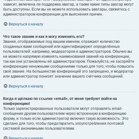
зависит, включена ли поддержка аватар, а также какие типы аватар могут
быть доступны. Если вы не можете использовать аватары, свяжитесь с
администратором конференции для выяснения причин.
Вернуться к началу
Что такое звание и как я могу изменить его?
Звания, отображаемые под вашим именем, отражают количество
созданных вами сообщений или идентифицируют определённых
пользователей: например, модераторов и администраторов. Обычно вы
не можете напрямую изменять наименования званий на конференции,
так как они установлены её администратором. Пожалуйста, не засоряйте
конференцию ненужными сообщениями только для того, чтобы повысить
своё звание. На большинстве конференций это запрещено, и модератор
или администратор понизят значение вашего счётчика сообщений.
Вернуться к началу
Когда я щёлкаю по ссылке «email», от меня требуют войти на
конференцию!
Только зарегистрированные пользователи могут отправлять email-
сообщения другим пользователям через встроенную в конференцию
форму, и только если администратор включил такую возможность. Это
сделано для того, чтобы предотвратить злоупотребления почтовой
системой анонимными пользователями.
Вернуться к началу