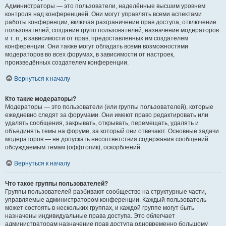
Администраторы — это пользователи, наделённые высшим уровнем
контроля над конференцией. Они могут управлять всеми аспектами
работы конференции, включая разграничение прав доступа, отключение
пользователей, создание групп пользователей, назначение модераторов
и т. п., в зависимости от прав, предоставленных им создателем
конференции. Они также могут обладать всеми возможностями
модераторов во всех форумах, в зависимости от настроек,
произведённых создателем конференции.
Вернуться к началу
Кто такие модераторы?
Модераторы — это пользователи (или группы пользователей), которые
ежедневно следят за форумами. Они имеют право редактировать или
удалять сообщения, закрывать, открывать, перемещать, удалять и
объединять темы на форуме, за который они отвечают. Основные задачи
модераторов — не допускать несоответствия содержания сообщений
обсуждаемым темам (оффтопик), оскорблений.
Вернуться к началу
Что такое группы пользователей?
Группы пользователей разбивают сообщество на структурные части,
управляемые администратором конференции. Каждый пользователь
может состоять в нескольких группах, и каждой группе могут быть
назначены индивидуальные права доступа. Это облегчает
администраторам назначение прав доступа одновременно большому