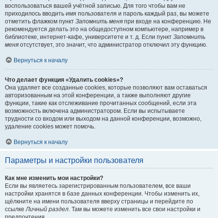
воспользоваться вашей учётной записью. Для того чтобы вам не
приходилось вводить имя пользователя и пароль каждый раз, вы можете
отметить флажком пункт
Запомнить меня
при входе на конференцию. Не
рекомендуется делать это на общедоступном компьютере, например в
библиотеке, интернет-кафе, университете и т. д. Если пункт
Запомнить
меня
отсутствует, это значит, что администратор отключил эту функцию.
Вернуться к началу
Что делает функция «Удалить cookies»?
Она удаляет все созданные cookies, которые позволяют вам оставаться
авторизованным на этой конференции, а также выполняют другие
функции, такие как отслеживание прочитанных сообщений, если эта
возможность включена администратором. Если вы испытываете
трудности со входом или выходом на данной конференции, возможно,
удаление cookies может помочь.
Вернуться к началу
Параметры и настройки пользователя
Как мне изменить мои настройки?
Если вы являетесь зарегистрированным пользователем, все ваши
настройки хранятся в базе данных конференции. Чтобы изменить их,
щёлкните на имени пользователя вверху страницы и перейдите по
ссылке
Личный раздел
. Там вы можете изменить все свои настройки и
предпочтения.