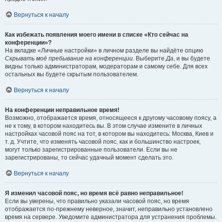
Вернуться к началу
Как избежать появления моего имени в списке «Кто сейчас на
конференции»?
На вкладке «Личные настройки» в личном разделе вы найдёте опцию
Скрывать моё пребывание на конференции
. Выберите
Да
, и вы будете
видны только администраторам, модераторам и самому себе. Для всех
остальных вы будете скрытым пользователем.
Вернуться к началу
На конференции неправильное время!
Возможно, отображается время, относящееся к другому часовому поясу, а
не к тому, в котором находитесь вы. В этом случае измените в личных
настройках часовой пояс на тот, в котором вы находитесь: Москва, Киев и
т. д. Учтите, что изменять часовой пояс, как и большинство настроек,
могут только зарегистрированные пользователи. Если вы не
зарегистрированы, то сейчас удачный момент сделать это.
Вернуться к началу
Я изменил часовой пояс, но время всё равно неправильное!
Если вы уверены, что правильно указали часовой пояс, но время
отображается по-прежнему неверное, значит, неправильно установлено
время на сервере. Уведомите администратора для устранения проблемы.