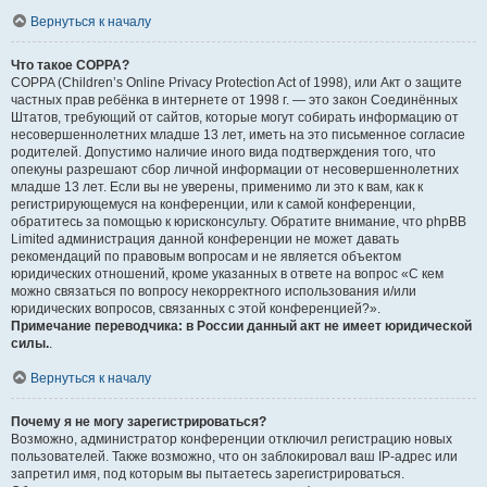
Вернуться к началу
Что такое COPPA?
COPPA (Children’s Online Privacy Protection Act of 1998), или Акт о защите
частных прав ребёнка в интернете от 1998 г. — это закон Соединённых
Штатов, требующий от сайтов, которые могут собирать информацию от
несовершеннолетних младше 13 лет, иметь на это письменное согласие
родителей. Допустимо наличие иного вида подтверждения того, что
опекуны разрешают сбор личной информации от несовершеннолетних
младше 13 лет. Если вы не уверены, применимо ли это к вам, как к
регистрирующемуся на конференции, или к самой конференции,
обратитесь за помощью к юрисконсульту. Обратите внимание, что phpBB
Limited администрация данной конференции не может давать
рекомендаций по правовым вопросам и не является объектом
юридических отношений, кроме указанных в ответе на вопрос «С кем
можно связаться по вопросу некорректного использования и/или
юридических вопросов, связанных с этой конференцией?».
Примечание переводчика: в России данный акт не имеет юридической
силы.
.
Вернуться к началу
Почему я не могу зарегистрироваться?
Возможно, администратор конференции отключил регистрацию новых
пользователей. Также возможно, что он заблокировал ваш IP-адрес или
запретил имя, под которым вы пытаетесь зарегистрироваться.