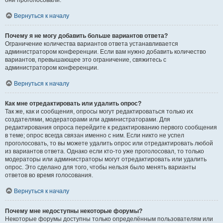
они проголосовали.
Вернуться к началу
Почему я не могу добавить больше вариантов ответа?
Ограничение количества вариантов ответа устанавливается
администратором конференции. Если вам нужно добавить количество
вариантов, превышающее это ограничение, свяжитесь с
администратором конференции.
Вернуться к началу
Как мне отредактировать или удалить опрос?
Так же, как и сообщения, опросы могут редактироваться только их
создателями, модераторами или администраторами. Для
редактирования опроса перейдите к редактированию первого сообщения
в теме; опрос всегда связан именно с ним. Если никто не успел
проголосовать, то вы можете удалить опрос или отредактировать любой
из вариантов ответа. Однако если кто-то уже проголосовал, то только
модераторы или администраторы могут отредактировать или удалить
опрос. Это сделано для того, чтобы нельзя было менять варианты
ответов во время голосования.
Вернуться к началу
Почему мне недоступны некоторые форумы?
Некоторые форумы доступны только определённым пользователям или