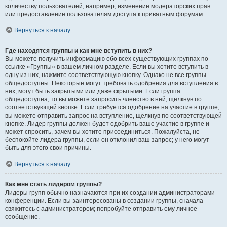
количеству пользователей, например, изменение модераторских прав
или предоставление пользователям доступа к приватным форумам.
Вернуться к началу
Где находятся группы и как мне вступить в них?
Вы можете получить информацию обо всех существующих группах по
ссылке «Группы» в вашем личном разделе. Если вы хотите вступить в
одну из них, нажмите соответствующую кнопку. Однако не все группы
общедоступны. Некоторые могут требовать одобрения для вступления в
них, могут быть закрытыми или даже скрытыми. Если группа
общедоступна, то вы можете запросить членство в ней, щёлкнув по
соответствующей кнопке. Если требуется одобрение на участие в группе,
вы можете отправить запрос на вступление, щёлкнув по соответствующей
кнопке. Лидер группы должен будет одобрить ваше участие в группе и
может спросить, зачем вы хотите присоединиться. Пожалуйста, не
беспокойте лидера группы, если он отклонил ваш запрос; у него могут
быть для этого свои причины.
Вернуться к началу
Как мне стать лидером группы?
Лидеры групп обычно назначаются при их создании администраторами
конференции. Если вы заинтересованы в создании группы, сначала
свяжитесь с администратором; попробуйте отправить ему личное
сообщение.