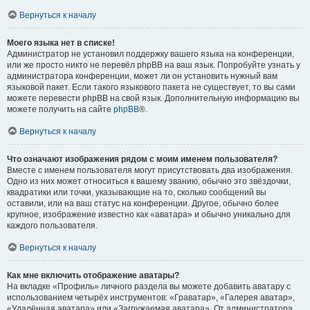
Вернуться к началу
Моего языка нет в списке!
Администратор не установил поддержку вашего языка на конференции,
или же просто никто не перевёл phpBB на ваш язык. Попробуйте узнать у
администратора конференции, может ли он установить нужный вам
языковой пакет. Если такого языкового пакета не существует, то вы сами
можете перевести phpBB на свой язык. Дополнительную информацию вы
можете получить на сайте
phpBB
®.
Вернуться к началу
Что означают изображения рядом с моим именем пользователя?
Вместе с именем пользователя могут присутствовать два изображения.
Одно из них может относиться к вашему званию, обычно это звёздочки,
квадратики или точки, указывающие на то, сколько сообщений вы
оставили, или на ваш статус на конференции. Другое, обычно более
крупное, изображение известно как «аватара» и обычно уникально для
каждого пользователя.
Вернуться к началу
Как мне включить отображение аватары?
На вкладке «Профиль» личного раздела вы можете добавить аватару с
использованием четырёх инструментов: «Граватар», «Галерея аватар»,
«Удалённая аватара» или «Загружаемая аватара». От администратора