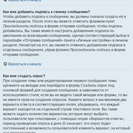
Вернуться к началу
Как мне добавить подпись к своему сообщению?
Чтобы добавить подпись к сообщению, вы должны сначала создать её в
личном разделе. После этого вы можете отметить флажком пункт
Присоединить подпись
в форме отправки сообщения, чтобы подпись
добавилась. Вы также можете настроить добавление подписи по
умолчанию ко всем вашим сообщениям, сделав соответствующий выбор в
параграфе «Отправка сообщений» пункта «Личные настройки» в личном
разделе. Несмотря на это, вы сможете отменить добавление подписи в
отдельных сообщениях, убрав флажок
Присоединить подпись
в форме
отправки сообщения.
Вернуться к началу
Как мне создать опрос?
При создании темы или редактировании первого сообщения темы
щёлкните на вкладке или перейдите в форму
Создать опрос
под
основной формой для создания сообщения, в зависимости от
используемого стиля; если вы не видите такой вкладки или формы, то вы
не имеете прав на создание опросов. Укажите вопрос и как минимум два
варианта ответа в соответствующих полях, убедившись, что каждый
вариант находится на отдельной строке текстового поля. Вы также
можете задать количество вариантов, которые могут выбрать
пользователи при голосовании, с помощью опции «Вариантов ответа»,
период проведения опроса в днях (0 означает, что опрос будет
постоянным) и возможность пользователей изменять вариант, за который