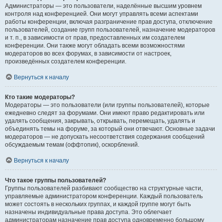
Администраторы — это пользователи, наделённые высшим уровнем
контроля над конференцией. Они могут управлять всеми аспектами
работы конференции, включая разграничение прав доступа, отключение
пользователей, создание групп пользователей, назначение модераторов
и т. п., в зависимости от прав, предоставленных им создателем
конференции. Они также могут обладать всеми возможностями
модераторов во всех форумах, в зависимости от настроек,
произведённых создателем конференции.
Вернуться к началу
Кто такие модераторы?
Модераторы — это пользователи (или группы пользователей), которые
ежедневно следят за форумами. Они имеют право редактировать или
удалять сообщения, закрывать, открывать, перемещать, удалять и
объединять темы на форуме, за который они отвечают. Основные задачи
модераторов — не допускать несоответствия содержания сообщений
обсуждаемым темам (оффтопик), оскорблений.
Вернуться к началу
Что такое группы пользователей?
Группы пользователей разбивают сообщество на структурные части,
управляемые администратором конференции. Каждый пользователь
может состоять в нескольких группах, и каждой группе могут быть
назначены индивидуальные права доступа. Это облегчает
администраторам назначение прав доступа одновременно большому