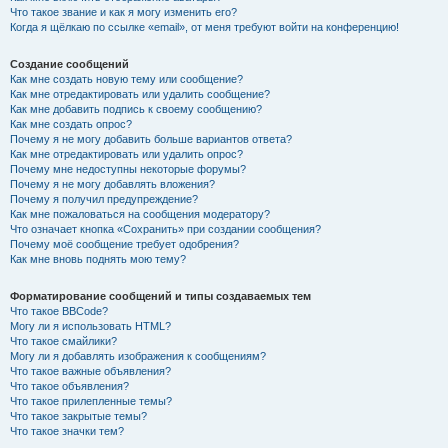
Что такое звание и как я могу изменить его?
Когда я щёлкаю по ссылке «email», от меня требуют войти на конференцию!
Создание сообщений
Как мне создать новую тему или сообщение?
Как мне отредактировать или удалить сообщение?
Как мне добавить подпись к своему сообщению?
Как мне создать опрос?
Почему я не могу добавить больше вариантов ответа?
Как мне отредактировать или удалить опрос?
Почему мне недоступны некоторые форумы?
Почему я не могу добавлять вложения?
Почему я получил предупреждение?
Как мне пожаловаться на сообщения модератору?
Что означает кнопка «Сохранить» при создании сообщения?
Почему моё сообщение требует одобрения?
Как мне вновь поднять мою тему?
Форматирование сообщений и типы создаваемых тем
Что такое BBCode?
Могу ли я использовать HTML?
Что такое смайлики?
Могу ли я добавлять изображения к сообщениям?
Что такое важные объявления?
Что такое объявления?
Что такое прилепленные темы?
Что такое закрытые темы?
Что такое значки тем?