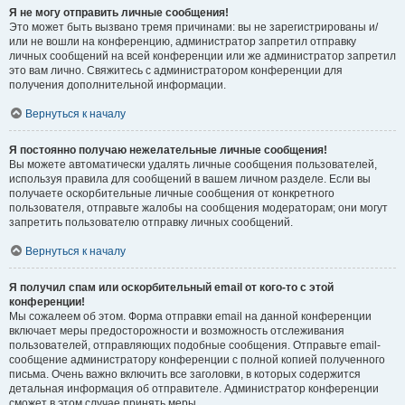
Я не могу отправить личные сообщения!
Это может быть вызвано тремя причинами: вы не зарегистрированы и/
или не вошли на конференцию, администратор запретил отправку
личных сообщений на всей конференции или же администратор запретил
это вам лично. Свяжитесь с администратором конференции для
получения дополнительной информации.
Вернуться к началу
Я постоянно получаю нежелательные личные сообщения!
Вы можете автоматически удалять личные сообщения пользователей,
используя правила для сообщений в вашем личном разделе. Если вы
получаете оскорбительные личные сообщения от конкретного
пользователя, отправьте жалобы на сообщения модераторам; они могут
запретить пользователю отправку личных сообщений.
Вернуться к началу
Я получил спам или оскорбительный email от кого-то с этой
конференции!
Мы сожалеем об этом. Форма отправки email на данной конференции
включает меры предосторожности и возможность отслеживания
пользователей, отправляющих подобные сообщения. Отправьте email-
сообщение администратору конференции с полной копией полученного
письма. Очень важно включить все заголовки, в которых содержится
детальная информация об отправителе. Администратор конференции
сможет в этом случае принять меры.