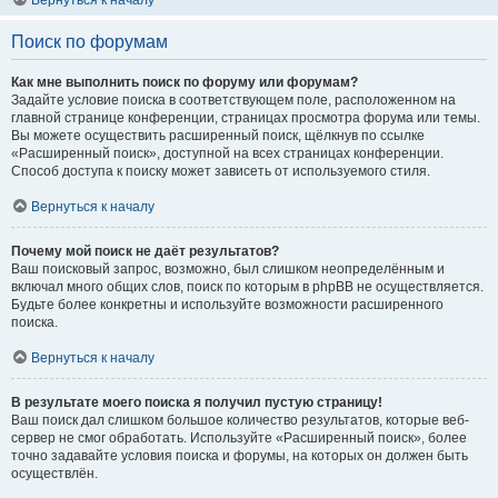
Вернуться к началу
Поиск по форумам
Как мне выполнить поиск по форуму или форумам?
Задайте условие поиска в соответствующем поле, расположенном на
главной странице конференции, страницах просмотра форума или темы.
Вы можете осуществить расширенный поиск, щёлкнув по ссылке
«Расширенный поиск», доступной на всех страницах конференции.
Способ доступа к поиску может зависеть от используемого стиля.
Вернуться к началу
Почему мой поиск не даёт результатов?
Ваш поисковый запрос, возможно, был слишком неопределённым и
включал много общих слов, поиск по которым в phpBB не осуществляется.
Будьте более конкретны и используйте возможности расширенного
поиска.
Вернуться к началу
В результате моего поиска я получил пустую страницу!
Ваш поиск дал слишком большое количество результатов, которые веб-
сервер не смог обработать. Используйте «Расширенный поиск», более
точно задавайте условия поиска и форумы, на которых он должен быть
осуществлён.