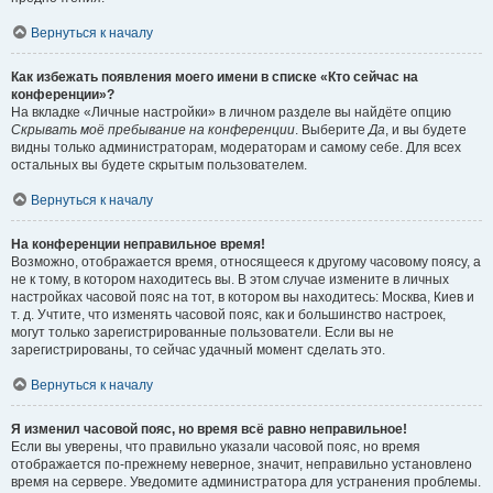
Вернуться к началу
Как избежать появления моего имени в списке «Кто сейчас на
конференции»?
На вкладке «Личные настройки» в личном разделе вы найдёте опцию
Скрывать моё пребывание на конференции
. Выберите
Да
, и вы будете
видны только администраторам, модераторам и самому себе. Для всех
остальных вы будете скрытым пользователем.
Вернуться к началу
На конференции неправильное время!
Возможно, отображается время, относящееся к другому часовому поясу, а
не к тому, в котором находитесь вы. В этом случае измените в личных
настройках часовой пояс на тот, в котором вы находитесь: Москва, Киев и
т. д. Учтите, что изменять часовой пояс, как и большинство настроек,
могут только зарегистрированные пользователи. Если вы не
зарегистрированы, то сейчас удачный момент сделать это.
Вернуться к началу
Я изменил часовой пояс, но время всё равно неправильное!
Если вы уверены, что правильно указали часовой пояс, но время
отображается по-прежнему неверное, значит, неправильно установлено
время на сервере. Уведомите администратора для устранения проблемы.