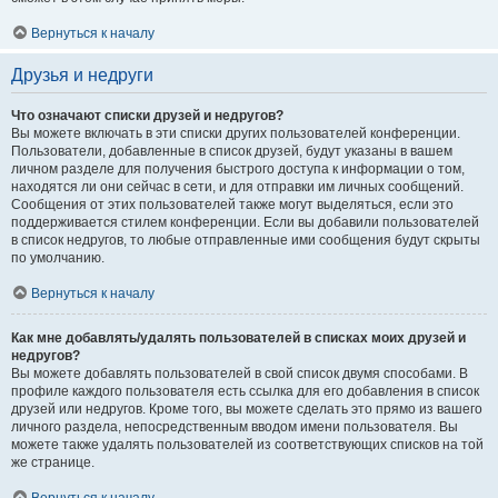
Вернуться к началу
Друзья и недруги
Что означают списки друзей и недругов?
Вы можете включать в эти списки других пользователей конференции.
Пользователи, добавленные в список друзей, будут указаны в вашем
личном разделе для получения быстрого доступа к информации о том,
находятся ли они сейчас в сети, и для отправки им личных сообщений.
Сообщения от этих пользователей также могут выделяться, если это
поддерживается стилем конференции. Если вы добавили пользователей
в список недругов, то любые отправленные ими сообщения будут скрыты
по умолчанию.
Вернуться к началу
Как мне добавлять/удалять пользователей в списках моих друзей и
недругов?
Вы можете добавлять пользователей в свой список двумя способами. В
профиле каждого пользователя есть ссылка для его добавления в список
друзей или недругов. Кроме того, вы можете сделать это прямо из вашего
личного раздела, непосредственным вводом имени пользователя. Вы
можете также удалять пользователей из соответствующих списков на той
же странице.