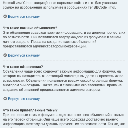
Hotmail или Yahoo, защищённые паролями сайты и т. п. Для указания
ссылок на изображения используйте в сообщениях тег BBCode [img].
Вернуться к началу
Что такое важные объявления?
Эти объявления содержат важную информацию, и вы должны прочесть их
по возможности. Они появляются вверху каждого из форумов и в вашем
личном разделе. Права на создание важных объявлений
предоставляются администратором конференции.
Вернуться к началу
Что такое объявления?
Объявления чаще всего содержат важную информацию для форума, на
котором вы находитесь в настоящий момент, и вы должны прочесть их по
возможности. Объявления появляются вверху каждой страницы форума,
в котором они созданы. Так же, как и с важными объявлениями, права на
создание объявлений предоставляются администратором.
Вернуться к началу
Что такое прилепленные темы?
Прилепленные темы в форуме находятся ниже всех объявлений и только
на его первой странице. Они чаще всего содержат достаточно важную
информацию, поэтому вы должны прочесть их по возможности. Так же, как