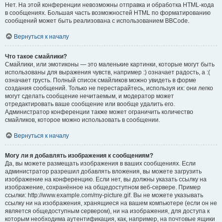
Нет. На этой конференции невозможны отправка и обработка HTML-кода
в сообщениях. Большая часть возможностей HTML по форматированию
сообщений может быть реализована с использованием BBCode.
Вернуться к началу
Что такое смайлики?
Смайлики, или эмотиконы — это маленькие картинки, которые могут быть
использованы для выражения чувств, например :) означает радость, а :(
означает грусть. Полный список смайликов можно увидеть в форме
создания сообщений. Только не перестарайтесь, используя их: они легко
могут сделать сообщение нечитаемым, и модератор может
отредактировать ваше сообщение или вообще удалить его.
Администратор конференции также может ограничить количество
смайликов, которое можно использовать в сообщении.
Вернуться к началу
Могу ли я добавлять изображения к сообщениям?
Да, вы можете размещать изображения в ваших сообщениях. Если
администратор разрешил добавлять вложения, вы можете загрузить
изображение на конференцию. Если нет, вы должны указать ссылку на
изображение, сохранённое на общедоступном веб-сервере. Пример
ссылки: http://www.example.com/my-picture.gif. Вы не можете указывать
ссылку ни на изображения, хранящиеся на вашем компьютере (если он не
является общедоступным сервером), ни на изображения, для доступа к
которым необходима аутентификация, как, например, на почтовые ящики