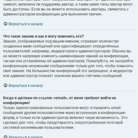
зависит, включена ли поддержка аватар, а также какие типы аватар могут
быть доступны. Если вы не можете использовать аватары, свяжитесь с
администратором конференции для выяснения причин.
Вернуться к началу
Что такое звание и как я могу изменить его?
Звания, отображаемые под вашим именем, отражают количество
созданных вами сообщений или идентифицируют определённых
пользователей: например, модераторов и администраторов. Обычно вы
не можете напрямую изменять наименования званий на конференции,
так как они установлены её администратором. Пожалуйста, не засоряйте
конференцию ненужными сообщениями только для того, чтобы повысить
своё звание. На большинстве конференций это запрещено, и модератор
или администратор понизят значение вашего счётчика сообщений.
Вернуться к началу
Когда я щёлкаю по ссылке «email», от меня требуют войти на
конференцию!
Только зарегистрированные пользователи могут отправлять email-
сообщения другим пользователям через встроенную в конференцию
форму, и только если администратор включил такую возможность. Это
сделано для того, чтобы предотвратить злоупотребления почтовой
системой анонимными пользователями.
Вернуться к началу