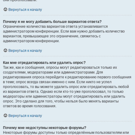
они проголосовали.
Вернуться к началу
Почему я не могу добавить больше вариантов ответа?
Ограничение количества вариантов ответа устанавливается
администратором конференции. Если вам нужно добавить количество
вариантов, превышающее это ограничение, свяжитесь с
администратором конференции.
Вернуться к началу
Как мне отредактировать или удалить опрос?
Так же, как и сообщения, опросы могут редактироваться только их
создателями, модераторами или администраторами. Для
редактирования опроса перейдите к редактированию первого сообщения
в теме; опрос всегда связан именно с ним. Если никто не успел
проголосовать, то вы можете удалить опрос или отредактировать любой
из вариантов ответа. Однако если кто-то уже проголосовал, то только
модераторы или администраторы могут отредактировать или удалить
опрос. Это сделано для того, чтобы нельзя было менять варианты
ответов во время голосования.
Вернуться к началу
Почему мне недоступны некоторые форумы?
Некоторые форумы доступны только определённым пользователям или