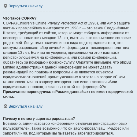
Вернуться к началу
Что такое COPPA?
COPPA (Children’s Online Privacy Protection Act of 1998), или Акт о защите
частных прав ребёнка в интернете от 1998 г. — это закон Соединённых
Штатов, требующий от сайтов, которые могут собирать информацию от
несовершеннолетних младше 13 лет, иметь на это письменное согласие
родителей. Допустимо наличие иного вида подтверждения того, что
опекуны разрешают сбор личной информации от несовершеннолетних
младше 13 лет. Если вы не уверены, применимо ли это к вам, как к
регистрирующемуся на конференции, или к самой конференции,
обратитесь за помощью к юрисконсульту. Обратите внимание, что phpBB
Limited администрация данной конференции не может давать
рекомендаций по правовым вопросам и не является объектом
юридических отношений, кроме указанных в ответе на вопрос «С кем
можно связаться по вопросу некорректного использования и/или
юридических вопросов, связанных с этой конференцией?».
Примечание переводчика: в России данный акт не имеет юридической
силы.
.
Вернуться к началу
Почему я не могу зарегистрироваться?
Возможно, администратор конференции отключил регистрацию новых
пользователей. Также возможно, что он заблокировал ваш IP-адрес или
запретил имя, под которым вы пытаетесь зарегистрироваться.