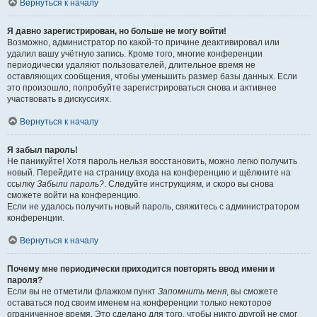
Вернуться к началу
Я давно зарегистрирован, но больше не могу войти!
Возможно, администратор по какой-то причине деактивировал или
удалил вашу учётную запись. Кроме того, многие конференции
периодически удаляют пользователей, длительное время не
оставляющих сообщения, чтобы уменьшить размер базы данных. Если
это произошло, попробуйте зарегистрироваться снова и активнее
участвовать в дискуссиях.
Вернуться к началу
Я забыл пароль!
Не паникуйте! Хотя пароль нельзя восстановить, можно легко получить
новый. Перейдите на страницу входа на конференцию и щёлкните на
ссылку
Забыли пароль?
. Следуйте инструкциям, и скоро вы снова
сможете войти на конференцию.
Если не удалось получить новый пароль, свяжитесь с администратором
конференции.
Вернуться к началу
Почему мне периодически приходится повторять ввод имени и
пароля?
Если вы не отметили флажком пункт
Запомнить меня
, вы сможете
оставаться под своим именем на конференции только некоторое
ограниченное время. Это сделано для того, чтобы никто другой не смог