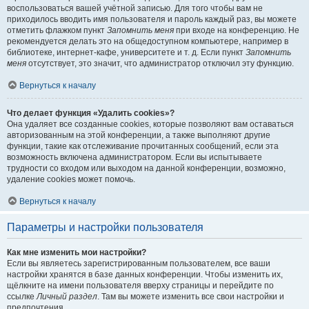
воспользоваться вашей учётной записью. Для того чтобы вам не
приходилось вводить имя пользователя и пароль каждый раз, вы можете
отметить флажком пункт
Запомнить меня
при входе на конференцию. Не
рекомендуется делать это на общедоступном компьютере, например в
библиотеке, интернет-кафе, университете и т. д. Если пункт
Запомнить
меня
отсутствует, это значит, что администратор отключил эту функцию.
Вернуться к началу
Что делает функция «Удалить cookies»?
Она удаляет все созданные cookies, которые позволяют вам оставаться
авторизованным на этой конференции, а также выполняют другие
функции, такие как отслеживание прочитанных сообщений, если эта
возможность включена администратором. Если вы испытываете
трудности со входом или выходом на данной конференции, возможно,
удаление cookies может помочь.
Вернуться к началу
Параметры и настройки пользователя
Как мне изменить мои настройки?
Если вы являетесь зарегистрированным пользователем, все ваши
настройки хранятся в базе данных конференции. Чтобы изменить их,
щёлкните на имени пользователя вверху страницы и перейдите по
ссылке
Личный раздел
. Там вы можете изменить все свои настройки и
предпочтения.