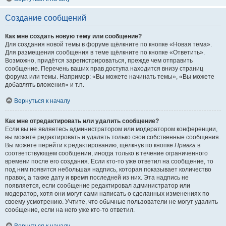
Создание сообщений
Как мне создать новую тему или сообщение?
Для создания новой темы в форуме щёлкните по кнопке «Новая тема».
Для размещения сообщения в теме щёлкните по кнопке «Ответить».
Возможно, придётся зарегистрироваться, прежде чем отправить
сообщение. Перечень ваших прав доступа находится внизу страниц
форума или темы. Например: «Вы можете начинать темы», «Вы можете
добавлять вложения» и т.п.
Вернуться к началу
Как мне отредактировать или удалить сообщение?
Если вы не являетесь администратором или модератором конференции,
вы можете редактировать и удалять только свои собственные сообщения.
Вы можете перейти к редактированию, щёлкнув по кнопке
Правка
в
соответствующем сообщении, иногда только в течение ограниченного
времени после его создания. Если кто-то уже ответил на сообщение, то
под ним появится небольшая надпись, которая показывает количество
правок, а также дату и время последней из них. Эта надпись не
появляется, если сообщение редактировал администратор или
модератор, хотя они могут сами написать о сделанных изменениях по
своему усмотрению. Учтите, что обычные пользователи не могут удалить
сообщение, если на него уже кто-то ответил.