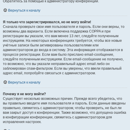
Обратитесь за помощью к администратору конференции.
Вернуться к началу
Я только что зарегистрировался, но не могу войти!
Сначала проверьте свои имя пользователя и пароль. Если они верны, то
возможны два варианта. Если включена поддержка COPPA и при
регистрации вы указали, что вам менее 13 лет, следуйте полученным
инструкциям. На некоторых конференциях требуется, чтобы все новые
учётные записи были активированы пользователями или
администратором до входа в систему. Эта информация отображается в
процессе регистрации. Если вам было прислано email-сообщение,
следуйте полученным инструкциям. Если email-сообщение не получено,
то возможно, что вы указали неправильный адрес email либо он
заблокирован спам-фильтром. Если вы уверены, что ввели правильный
адрес email, попробуйте связаться с администратором.
Вернуться к началу
Почему я не могу войти?
Существует несколько возможных причин. Прежде всего убедитесь, что
вы правильно вводите имя пользователя и пароль. Если данные введены
правильно, свяжитесь с администратором, чтобы проверить, не был ли
вам закрыт доступ к конференции. Также возможно, что допущена ошибка
в конфигурации конференции, свяжитесь с администратором для
исправления настроек.