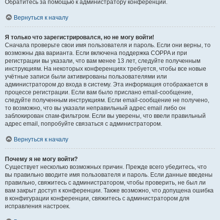
Обратитесь за помощью к администратору конференции.
Вернуться к началу
Я только что зарегистрировался, но не могу войти!
Сначала проверьте свои имя пользователя и пароль. Если они верны, то
возможны два варианта. Если включена поддержка COPPA и при
регистрации вы указали, что вам менее 13 лет, следуйте полученным
инструкциям. На некоторых конференциях требуется, чтобы все новые
учётные записи были активированы пользователями или
администратором до входа в систему. Эта информация отображается в
процессе регистрации. Если вам было прислано email-сообщение,
следуйте полученным инструкциям. Если email-сообщение не получено,
то возможно, что вы указали неправильный адрес email либо он
заблокирован спам-фильтром. Если вы уверены, что ввели правильный
адрес email, попробуйте связаться с администратором.
Вернуться к началу
Почему я не могу войти?
Существует несколько возможных причин. Прежде всего убедитесь, что
вы правильно вводите имя пользователя и пароль. Если данные введены
правильно, свяжитесь с администратором, чтобы проверить, не был ли
вам закрыт доступ к конференции. Также возможно, что допущена ошибка
в конфигурации конференции, свяжитесь с администратором для
исправления настроек.