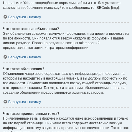
Hotmail или Yahoo, защищённые паролями сайты и т. п. Для указания
ссылок на изображения используйте в сообщениях тег BBCode [img].
Вернуться к началу
Что такое важные объявления?
Эти объявления содержат важную информацию, и вы должны прочесть их
по возможности. Они появляются вверху каждого из форумов и в вашем
личном разделе. Права на создание важных объявлений
предоставляются администратором конференции.
Вернуться к началу
Что такое объявления?
Объявления чаще всего содержат важную информацию для форума, на
котором вы находитесь в настоящий момент, и вы должны прочесть их по
возможности. Объявления появляются вверху каждой страницы форума,
в котором они созданы. Так же, как и с важными объявлениями, права на
создание объявлений предоставляются администратором.
Вернуться к началу
Что такое прилепленные темы?
Прилепленные темы в форуме находятся ниже всех объявлений и только
на его первой странице. Они чаще всего содержат достаточно важную
информацию, поэтому вы должны прочесть их по возможности. Так же, как