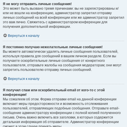
Я не могу отправить личные сообщения!
Это может быть вызвано тремя причинами: вы не зарегистрированы и/
или не вошли на конференцию, администратор запретил отправку
личных сообщений на всей конференции или же администратор запретил
это вам лично. Свяжитесь с администратором конференции для
получения дополнительной информации.
Вернуться к началу
Я постоянно получаю нежелательные личные сообщения!
Вы можете автоматически удалять личные сообщения пользователей,
используя правила для сообщений в вашем личном разделе. Если вы
получаете оскорбительные личные сообщения от конкретного
пользователя, отправьте жалобы на сообщения модераторам; они могут
запретить пользователю отправку личных сообщений.
Вернуться к началу
Я получил спам или оскорбительный email от кого-то с этой
конференции!
Мы сожалеем об этом. Форма отправки email на данной конференции
включает меры предосторожности и возможность отслеживания
пользователей, отправляющих подобные сообщения. Отправьте email-
сообщение администратору конференции с полной копией полученного
письма. Очень важно включить все заголовки, в которых содержится
детальная информация об отправителе. Администратор конференции
сможет в этом случае принять меры.