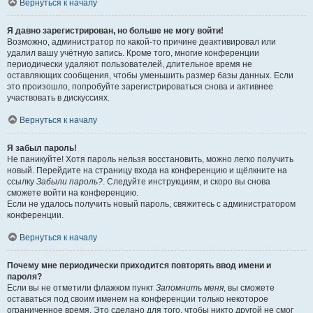
Вернуться к началу
Я давно зарегистрирован, но больше не могу войти!
Возможно, администратор по какой-то причине деактивировал или
удалил вашу учётную запись. Кроме того, многие конференции
периодически удаляют пользователей, длительное время не
оставляющих сообщения, чтобы уменьшить размер базы данных. Если
это произошло, попробуйте зарегистрироваться снова и активнее
участвовать в дискуссиях.
Вернуться к началу
Я забыл пароль!
Не паникуйте! Хотя пароль нельзя восстановить, можно легко получить
новый. Перейдите на страницу входа на конференцию и щёлкните на
ссылку
Забыли пароль?
. Следуйте инструкциям, и скоро вы снова
сможете войти на конференцию.
Если не удалось получить новый пароль, свяжитесь с администратором
конференции.
Вернуться к началу
Почему мне периодически приходится повторять ввод имени и
пароля?
Если вы не отметили флажком пункт
Запомнить меня
, вы сможете
оставаться под своим именем на конференции только некоторое
ограниченное время. Это сделано для того, чтобы никто другой не смог