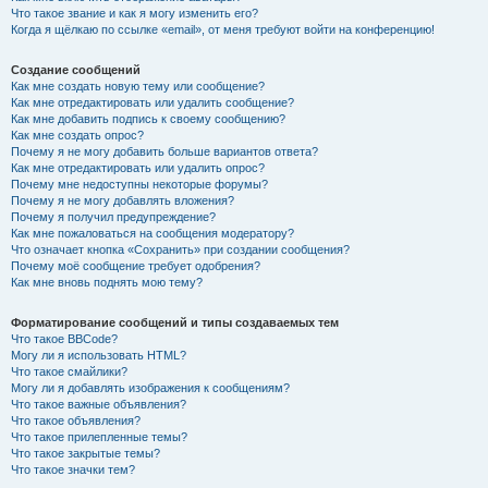
Что такое звание и как я могу изменить его?
Когда я щёлкаю по ссылке «email», от меня требуют войти на конференцию!
Создание сообщений
Как мне создать новую тему или сообщение?
Как мне отредактировать или удалить сообщение?
Как мне добавить подпись к своему сообщению?
Как мне создать опрос?
Почему я не могу добавить больше вариантов ответа?
Как мне отредактировать или удалить опрос?
Почему мне недоступны некоторые форумы?
Почему я не могу добавлять вложения?
Почему я получил предупреждение?
Как мне пожаловаться на сообщения модератору?
Что означает кнопка «Сохранить» при создании сообщения?
Почему моё сообщение требует одобрения?
Как мне вновь поднять мою тему?
Форматирование сообщений и типы создаваемых тем
Что такое BBCode?
Могу ли я использовать HTML?
Что такое смайлики?
Могу ли я добавлять изображения к сообщениям?
Что такое важные объявления?
Что такое объявления?
Что такое прилепленные темы?
Что такое закрытые темы?
Что такое значки тем?