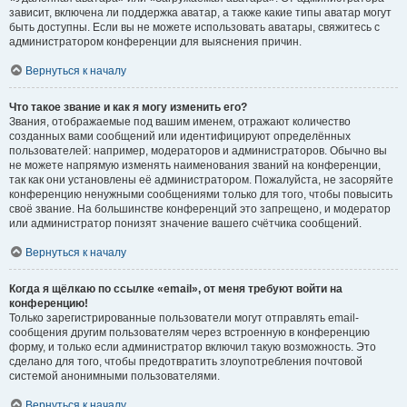
зависит, включена ли поддержка аватар, а также какие типы аватар могут
быть доступны. Если вы не можете использовать аватары, свяжитесь с
администратором конференции для выяснения причин.
Вернуться к началу
Что такое звание и как я могу изменить его?
Звания, отображаемые под вашим именем, отражают количество
созданных вами сообщений или идентифицируют определённых
пользователей: например, модераторов и администраторов. Обычно вы
не можете напрямую изменять наименования званий на конференции,
так как они установлены её администратором. Пожалуйста, не засоряйте
конференцию ненужными сообщениями только для того, чтобы повысить
своё звание. На большинстве конференций это запрещено, и модератор
или администратор понизят значение вашего счётчика сообщений.
Вернуться к началу
Когда я щёлкаю по ссылке «email», от меня требуют войти на
конференцию!
Только зарегистрированные пользователи могут отправлять email-
сообщения другим пользователям через встроенную в конференцию
форму, и только если администратор включил такую возможность. Это
сделано для того, чтобы предотвратить злоупотребления почтовой
системой анонимными пользователями.
Вернуться к началу