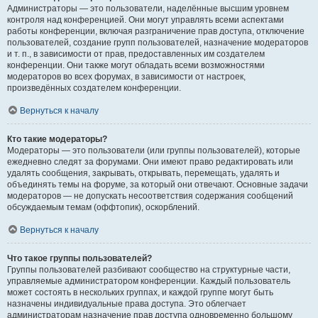
Администраторы — это пользователи, наделённые высшим уровнем
контроля над конференцией. Они могут управлять всеми аспектами
работы конференции, включая разграничение прав доступа, отключение
пользователей, создание групп пользователей, назначение модераторов
и т. п., в зависимости от прав, предоставленных им создателем
конференции. Они также могут обладать всеми возможностями
модераторов во всех форумах, в зависимости от настроек,
произведённых создателем конференции.
Вернуться к началу
Кто такие модераторы?
Модераторы — это пользователи (или группы пользователей), которые
ежедневно следят за форумами. Они имеют право редактировать или
удалять сообщения, закрывать, открывать, перемещать, удалять и
объединять темы на форуме, за который они отвечают. Основные задачи
модераторов — не допускать несоответствия содержания сообщений
обсуждаемым темам (оффтопик), оскорблений.
Вернуться к началу
Что такое группы пользователей?
Группы пользователей разбивают сообщество на структурные части,
управляемые администратором конференции. Каждый пользователь
может состоять в нескольких группах, и каждой группе могут быть
назначены индивидуальные права доступа. Это облегчает
администраторам назначение прав доступа одновременно большому