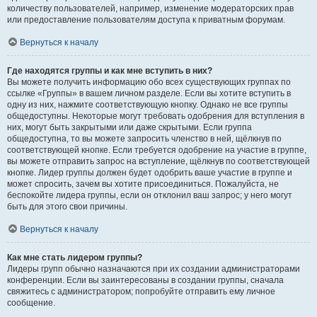
количеству пользователей, например, изменение модераторских прав
или предоставление пользователям доступа к приватным форумам.
Вернуться к началу
Где находятся группы и как мне вступить в них?
Вы можете получить информацию обо всех существующих группах по
ссылке «Группы» в вашем личном разделе. Если вы хотите вступить в
одну из них, нажмите соответствующую кнопку. Однако не все группы
общедоступны. Некоторые могут требовать одобрения для вступления в
них, могут быть закрытыми или даже скрытыми. Если группа
общедоступна, то вы можете запросить членство в ней, щёлкнув по
соответствующей кнопке. Если требуется одобрение на участие в группе,
вы можете отправить запрос на вступление, щёлкнув по соответствующей
кнопке. Лидер группы должен будет одобрить ваше участие в группе и
может спросить, зачем вы хотите присоединиться. Пожалуйста, не
беспокойте лидера группы, если он отклонил ваш запрос; у него могут
быть для этого свои причины.
Вернуться к началу
Как мне стать лидером группы?
Лидеры групп обычно назначаются при их создании администраторами
конференции. Если вы заинтересованы в создании группы, сначала
свяжитесь с администратором; попробуйте отправить ему личное
сообщение.