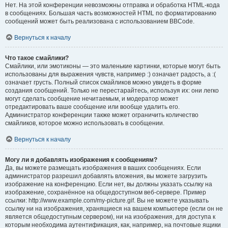
Нет. На этой конференции невозможны отправка и обработка HTML-кода
в сообщениях. Большая часть возможностей HTML по форматированию
сообщений может быть реализована с использованием BBCode.
Вернуться к началу
Что такое смайлики?
Смайлики, или эмотиконы — это маленькие картинки, которые могут быть
использованы для выражения чувств, например :) означает радость, а :(
означает грусть. Полный список смайликов можно увидеть в форме
создания сообщений. Только не перестарайтесь, используя их: они легко
могут сделать сообщение нечитаемым, и модератор может
отредактировать ваше сообщение или вообще удалить его.
Администратор конференции также может ограничить количество
смайликов, которое можно использовать в сообщении.
Вернуться к началу
Могу ли я добавлять изображения к сообщениям?
Да, вы можете размещать изображения в ваших сообщениях. Если
администратор разрешил добавлять вложения, вы можете загрузить
изображение на конференцию. Если нет, вы должны указать ссылку на
изображение, сохранённое на общедоступном веб-сервере. Пример
ссылки: http://www.example.com/my-picture.gif. Вы не можете указывать
ссылку ни на изображения, хранящиеся на вашем компьютере (если он не
является общедоступным сервером), ни на изображения, для доступа к
которым необходима аутентификация, как, например, на почтовые ящики