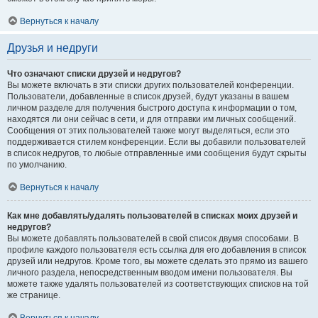
Вернуться к началу
Друзья и недруги
Что означают списки друзей и недругов?
Вы можете включать в эти списки других пользователей конференции.
Пользователи, добавленные в список друзей, будут указаны в вашем
личном разделе для получения быстрого доступа к информации о том,
находятся ли они сейчас в сети, и для отправки им личных сообщений.
Сообщения от этих пользователей также могут выделяться, если это
поддерживается стилем конференции. Если вы добавили пользователей
в список недругов, то любые отправленные ими сообщения будут скрыты
по умолчанию.
Вернуться к началу
Как мне добавлять/удалять пользователей в списках моих друзей и
недругов?
Вы можете добавлять пользователей в свой список двумя способами. В
профиле каждого пользователя есть ссылка для его добавления в список
друзей или недругов. Кроме того, вы можете сделать это прямо из вашего
личного раздела, непосредственным вводом имени пользователя. Вы
можете также удалять пользователей из соответствующих списков на той
же странице.