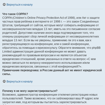
Вернуться к началу
Что такое COPPA?
COPPA (Children’s Online Privacy Protection Act of 1998), или Акт о защите
частных прав ребёнка в интернете от 1998 г. — это закон Соединённых
Штатов, требующий от сайтов, которые могут собирать информацию от
несовершеннолетних младше 13 лет, иметь на это письменное согласие
родителей. Допустимо наличие иного вида подтверждения того, что
опекуны разрешают сбор личной информации от несовершеннолетних
младше 13 лет. Если вы не уверены, применимо ли это к вам, как к
регистрирующемуся на конференции, или к самой конференции,
обратитесь за помощью к юрисконсульту. Обратите внимание, что phpBB
Limited администрация данной конференции не может давать
рекомендаций по правовым вопросам и не является объектом
юридических отношений, кроме указанных в ответе на вопрос «С кем
можно связаться по вопросу некорректного использования и/или
юридических вопросов, связанных с этой конференцией?».
Примечание переводчика: в России данный акт не имеет юридической
силы.
.
Вернуться к началу
Почему я не могу зарегистрироваться?
Возможно, администратор конференции отключил регистрацию новых
пользователей. Также возможно, что он заблокировал ваш IP-адрес или
запретил имя, под которым вы пытаетесь зарегистрироваться.