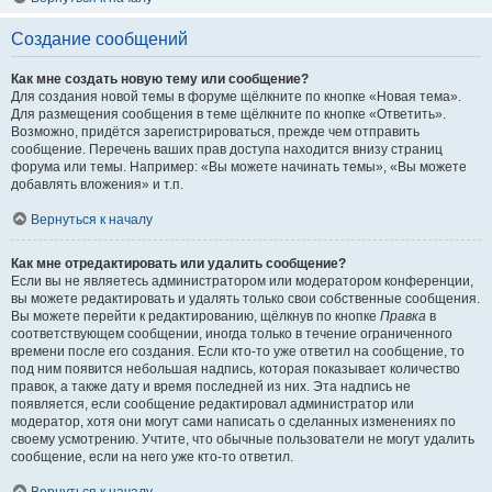
Создание сообщений
Как мне создать новую тему или сообщение?
Для создания новой темы в форуме щёлкните по кнопке «Новая тема».
Для размещения сообщения в теме щёлкните по кнопке «Ответить».
Возможно, придётся зарегистрироваться, прежде чем отправить
сообщение. Перечень ваших прав доступа находится внизу страниц
форума или темы. Например: «Вы можете начинать темы», «Вы можете
добавлять вложения» и т.п.
Вернуться к началу
Как мне отредактировать или удалить сообщение?
Если вы не являетесь администратором или модератором конференции,
вы можете редактировать и удалять только свои собственные сообщения.
Вы можете перейти к редактированию, щёлкнув по кнопке
Правка
в
соответствующем сообщении, иногда только в течение ограниченного
времени после его создания. Если кто-то уже ответил на сообщение, то
под ним появится небольшая надпись, которая показывает количество
правок, а также дату и время последней из них. Эта надпись не
появляется, если сообщение редактировал администратор или
модератор, хотя они могут сами написать о сделанных изменениях по
своему усмотрению. Учтите, что обычные пользователи не могут удалить
сообщение, если на него уже кто-то ответил.