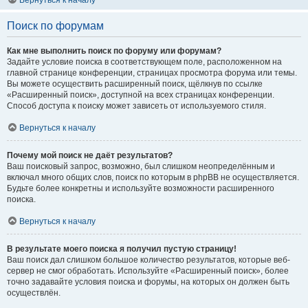
Вернуться к началу
Поиск по форумам
Как мне выполнить поиск по форуму или форумам?
Задайте условие поиска в соответствующем поле, расположенном на
главной странице конференции, страницах просмотра форума или темы.
Вы можете осуществить расширенный поиск, щёлкнув по ссылке
«Расширенный поиск», доступной на всех страницах конференции.
Способ доступа к поиску может зависеть от используемого стиля.
Вернуться к началу
Почему мой поиск не даёт результатов?
Ваш поисковый запрос, возможно, был слишком неопределённым и
включал много общих слов, поиск по которым в phpBB не осуществляется.
Будьте более конкретны и используйте возможности расширенного
поиска.
Вернуться к началу
В результате моего поиска я получил пустую страницу!
Ваш поиск дал слишком большое количество результатов, которые веб-
сервер не смог обработать. Используйте «Расширенный поиск», более
точно задавайте условия поиска и форумы, на которых он должен быть
осуществлён.