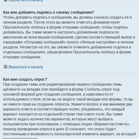
Вернуться к началу
Как мне добавить подпись к своему сообщению?
Чтобы добавить подпись к сообщению, вы должны сначала создать её в
личном разделе. После этого вы можете отметить флажком пункт
Присоединить подпись
в форме отправки сообщения, чтобы подпись
добавилась. Вы также можете настроить добавление подписи по
умолчанию ко всем вашим сообщениям, сделав соответствующий выбор в
параграфе «Отправка сообщений» пункта «Личные настройки» в личном
разделе. Несмотря на это, вы сможете отменить добавление подписи в
отдельных сообщениях, убрав флажок
Присоединить подпись
в форме
отправки сообщения.
Вернуться к началу
Как мне создать опрос?
При создании темы или редактировании первого сообщения темы
щёлкните на вкладке или перейдите в форму
Создать опрос
под
основной формой для создания сообщения, в зависимости от
используемого стиля; если вы не видите такой вкладки или формы, то вы
не имеете прав на создание опросов. Укажите вопрос и как минимум два
варианта ответа в соответствующих полях, убедившись, что каждый
вариант находится на отдельной строке текстового поля. Вы также
можете задать количество вариантов, которые могут выбрать
пользователи при голосовании, с помощью опции «Вариантов ответа»,
период проведения опроса в днях (0 означает, что опрос будет
постоянным) и возможность пользователей изменять вариант, за который