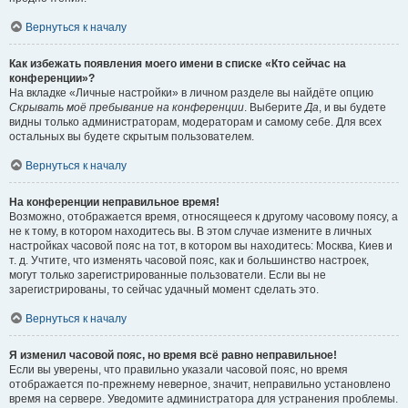
Вернуться к началу
Как избежать появления моего имени в списке «Кто сейчас на
конференции»?
На вкладке «Личные настройки» в личном разделе вы найдёте опцию
Скрывать моё пребывание на конференции
. Выберите
Да
, и вы будете
видны только администраторам, модераторам и самому себе. Для всех
остальных вы будете скрытым пользователем.
Вернуться к началу
На конференции неправильное время!
Возможно, отображается время, относящееся к другому часовому поясу, а
не к тому, в котором находитесь вы. В этом случае измените в личных
настройках часовой пояс на тот, в котором вы находитесь: Москва, Киев и
т. д. Учтите, что изменять часовой пояс, как и большинство настроек,
могут только зарегистрированные пользователи. Если вы не
зарегистрированы, то сейчас удачный момент сделать это.
Вернуться к началу
Я изменил часовой пояс, но время всё равно неправильное!
Если вы уверены, что правильно указали часовой пояс, но время
отображается по-прежнему неверное, значит, неправильно установлено
время на сервере. Уведомите администратора для устранения проблемы.