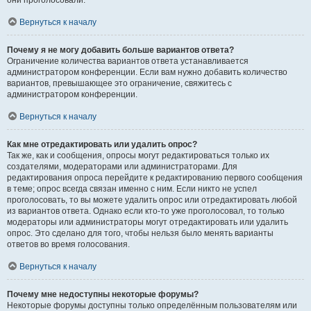
они проголосовали.
Вернуться к началу
Почему я не могу добавить больше вариантов ответа?
Ограничение количества вариантов ответа устанавливается
администратором конференции. Если вам нужно добавить количество
вариантов, превышающее это ограничение, свяжитесь с
администратором конференции.
Вернуться к началу
Как мне отредактировать или удалить опрос?
Так же, как и сообщения, опросы могут редактироваться только их
создателями, модераторами или администраторами. Для
редактирования опроса перейдите к редактированию первого сообщения
в теме; опрос всегда связан именно с ним. Если никто не успел
проголосовать, то вы можете удалить опрос или отредактировать любой
из вариантов ответа. Однако если кто-то уже проголосовал, то только
модераторы или администраторы могут отредактировать или удалить
опрос. Это сделано для того, чтобы нельзя было менять варианты
ответов во время голосования.
Вернуться к началу
Почему мне недоступны некоторые форумы?
Некоторые форумы доступны только определённым пользователям или