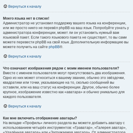
Вернуться к началу
Моего языка нет в списке!
Администратор не установил поддержку вашего языка на конференции,
или же просто никто не перевёл phpBB на ваш язык. Попробуйте узнать у
администратора конференции, может ли он установить нужный вам
языковой пакет. Если такого языкового пакета не существует, то вы сами
можете перевести phpBB на свой язык. Дополнительную информацию вы
можете получить на сайте
phpBB
®.
Вернуться к началу
Что означают изображения рядом с моим именем пользователя?
Вместе с именем пользователя могут присутствовать два изображения.
Одно из них может относиться к вашему званию, обычно это звёздочки,
квадратики или точки, указывающие на то, сколько сообщений вы
оставили, или на ваш статус на конференции. Другое, обычно более
крупное, изображение известно как «аватара» и обычно уникально для
каждого пользователя.
Вернуться к началу
Как мне включить отображение аватары?
На вкладке «Профиль» личного раздела вы можете добавить аватару с
использованием четырёх инструментов: «Граватар», «Галерея аватар»,
«Удалённая аватара» или «Загружаемая аватара». От администратора