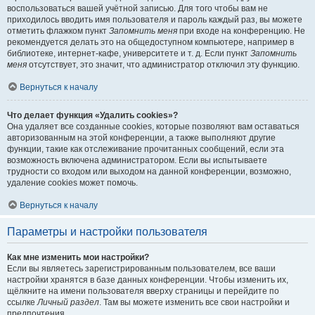
воспользоваться вашей учётной записью. Для того чтобы вам не
приходилось вводить имя пользователя и пароль каждый раз, вы можете
отметить флажком пункт
Запомнить меня
при входе на конференцию. Не
рекомендуется делать это на общедоступном компьютере, например в
библиотеке, интернет-кафе, университете и т. д. Если пункт
Запомнить
меня
отсутствует, это значит, что администратор отключил эту функцию.
Вернуться к началу
Что делает функция «Удалить cookies»?
Она удаляет все созданные cookies, которые позволяют вам оставаться
авторизованным на этой конференции, а также выполняют другие
функции, такие как отслеживание прочитанных сообщений, если эта
возможность включена администратором. Если вы испытываете
трудности со входом или выходом на данной конференции, возможно,
удаление cookies может помочь.
Вернуться к началу
Параметры и настройки пользователя
Как мне изменить мои настройки?
Если вы являетесь зарегистрированным пользователем, все ваши
настройки хранятся в базе данных конференции. Чтобы изменить их,
щёлкните на имени пользователя вверху страницы и перейдите по
ссылке
Личный раздел
. Там вы можете изменить все свои настройки и
предпочтения.